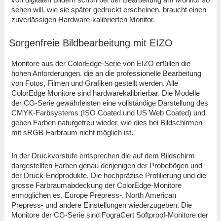
sehen will, wie sie später gedruckt erscheinen, braucht einen
zuverlässigen Hardware-kalibrierten Monitor.
Sorgenfreie Bildbearbeitung mit EIZO
Monitore aus der ColorEdge-Serie von EIZO erfüllen die
hohen Anforderungen, die an die professionelle Bearbeitung
von Fotos, Filmen und Grafiken gestellt werden. Alle
ColorEdge Monitore sind hardwarekalibrierbar. Die Modelle
der CG-Serie gewährleisten eine vollständige Darstellung des
CMYK-Farbsystems (ISO Coated und US Web Coated) und
geben Farben naturgetreu wieder, wie dies bei Bildschirmen
mit sRGB-Farbraum nicht möglich ist.
In der Druckvorstufe entsprechen die auf dem Bildschirm
dargestellten Farben genau denjenigen der Probebögen und
der Druck-Endprodukte. Die hochpräzise Profilierung und die
grosse Farbraumabdeckung der ColorEdge-Monitore
ermöglichen es, Europe Prepress-, North American
Prepress- und andere Einstellungen wiederzugeben. Die
Monitore der CG-Serie sind FograCert Softproof-Monitore der