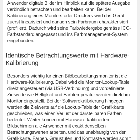
Anwender digitale Bilder im Hinblick auf die spätere Ausgabe
verbindlich betrachten und bearbeiten kann. Bei der
Kalibrierung eines Monitors oder Druckers wird das Gerät
zuerst linearisiert und danach sein Farbraum charakterisiert
(profiliert). Dadurch wird seine Farbwiedergabe gemäss ICC-
Farbstandard angepasst und ins Farbmanagement-System
eingebunden.
Identische Betrachtungswerte mit Hardware-
Kalibrierung
Besonders wichtig für einen Bildbearbeitungsmonitor ist die
Hardware-Kalibrierung. Dabei wird die Monitor-Lookup-Table
direkt angesteuert (via USB-Verbindung) und vordefinierte
Zielwerte wie Helligkeit und Farbtemperatur werden direkt im
Monitor eingestellt. Bei der Softwarekalibrierung hingegen
werden die Zielwerte auf die Lookup-Table der Grafikkarte
geschrieben, was einen Verlust der darstellbaren Farben
bedeutet. Weiter können mit Hardware-kalibrierten
Bildschirmen alle Anwender mit exakt denselben
Betrachtungswerten arbeiten, und das unabhängig von der
Grafikkarte. Farben, Graustufen und Kontraste werden somit