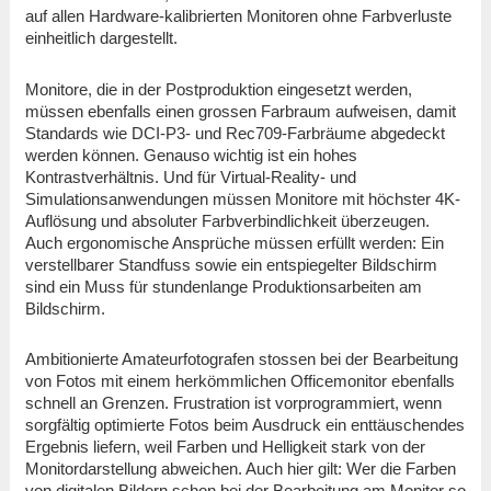
auf allen Hardware-kalibrierten Monitoren ohne Farbverluste
einheitlich dargestellt.
Monitore, die in der Postproduktion eingesetzt werden,
müssen ebenfalls einen grossen Farbraum aufweisen, damit
Standards wie DCI-P3- und Rec709-Farbräume abgedeckt
werden können. Genauso wichtig ist ein hohes
Kontrastverhältnis. Und für Virtual-Reality- und
Simulationsanwendungen müssen Monitore mit höchster 4K-
Auflösung und absoluter Farbverbindlichkeit überzeugen.
Auch ergonomische Ansprüche müssen erfüllt werden: Ein
verstellbarer Standfuss sowie ein entspiegelter Bildschirm
sind ein Muss für stundenlange Produktionsarbeiten am
Bildschirm.
Ambitionierte Amateurfotografen stossen bei der Bearbeitung
von Fotos mit einem herkömmlichen Officemonitor ebenfalls
schnell an Grenzen. Frustration ist vorprogrammiert, wenn
sorgfältig optimierte Fotos beim Ausdruck ein enttäuschendes
Ergebnis liefern, weil Farben und Helligkeit stark von der
Monitordarstellung abweichen. Auch hier gilt: Wer die Farben
von digitalen Bildern schon bei der Bearbeitung am Monitor so