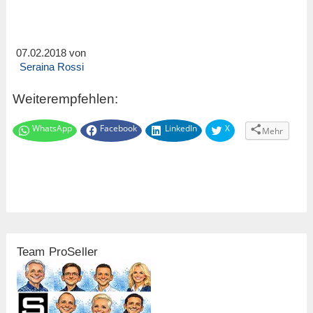
07.02.2018 von
Seraina Rossi
Weiterempfehlen:
WhatsApp
Facebook
LinkedIn
X
Mehr
Team ProSeller