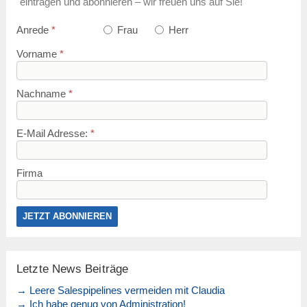
eintragen und abonnieren – wir freuen uns auf Sie!
Anrede
*
Frau
Herr
Vorname
*
Nachname
*
E-Mail Adresse:
*
Firma
Letzte News Beiträge
→ Leere Salespipelines vermeiden mit Claudia
→ Ich habe genug von Administration!