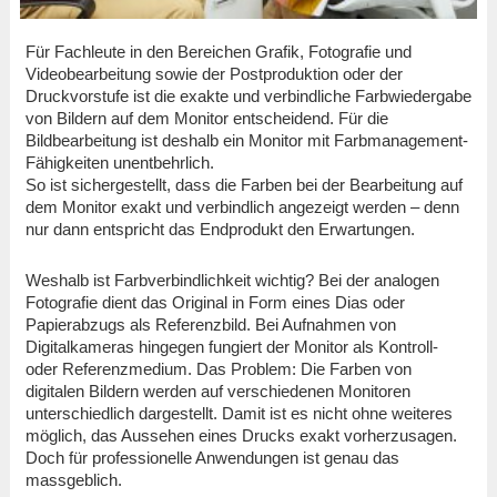
Für Fachleute in den Bereichen Grafik, Fotografie und
Videobearbeitung sowie der Postproduktion oder der
Druckvorstufe ist die exakte und verbindliche Farbwiedergabe
von Bildern auf dem Monitor entscheidend. Für die
Bildbearbeitung ist deshalb ein Monitor mit Farbmanagement-
Fähigkeiten unentbehrlich.
So ist sichergestellt, dass die Farben bei der Bearbeitung auf
dem Monitor exakt und verbindlich angezeigt werden – denn
nur dann entspricht das Endprodukt den Erwartungen.
Weshalb ist Farbverbindlichkeit wichtig? Bei der analogen
Fotografie dient das Original in Form eines Dias oder
Papierabzugs als Referenzbild. Bei Aufnahmen von
Digitalkameras hingegen fungiert der Monitor als Kontroll-
oder Referenzmedium. Das Problem: Die Farben von
digitalen Bildern werden auf verschiedenen Monitoren
unterschiedlich dargestellt. Damit ist es nicht ohne weiteres
möglich, das Aussehen eines Drucks exakt vorherzusagen.
Doch für professionelle Anwendungen ist genau das
massgeblich.