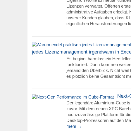
Eigentlich wollte ich heute Kunde
Lizenzen verwaltet, Offerten erste
administrative Aufgaben erledigt.
unserer Kunden glauben, dass KI 
eigentlichen Herausforderungen li
jedes Lizenzmanagement irgendwann in Exce
Es beginnt harmlos: ein Hersteller, 
funktioniert. Dann kommen weiter
jemand den Überblick. Nicht weil 
es plötzlich keine Gesamtsicht me
Next-
Der legendäre Aluminium-Cube ist z
zuvor. Mit dem neuen XPC Barebo
hochzuverlässige Plattform für di
Desktop-Prozessoren auf den Markt
mehr →