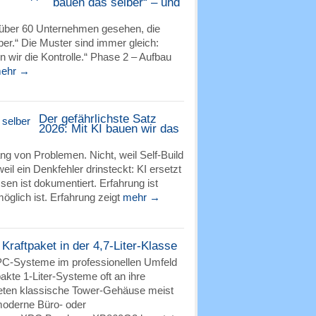
bauen das selber“ – und
n über 60 Unternehmen gesehen, die
er.“ Die Muster sind immer gleich:
 wir die Kontrolle.“ Phase 2 – Aufbau
ehr →
Der gefährlichste Satz
2026: Mit KI bauen wir das
fang von Problemen. Nicht, weil Self-Build
eil ein Denkfehler drinsteckt: KI ersetzt
sen ist dokumentiert. Erfahrung ist
möglich ist. Erfahrung zeigt
mehr →
Kraftpaket in der 4,7-Liter-Klasse
PC-Systeme im professionellen Umfeld
akte 1-Liter-Systeme oft an ihre
eten klassische Tower-Gehäuse meist
moderne Büro- oder