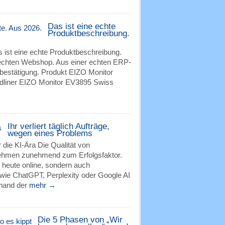
Das ist eine echte
Produktbeschreibung.
 ist eine echte Produktbeschreibung.
echten Webshop. Aus einer echten ERP-
sbestätigung. Produkt EIZO Monitor
dliner EIZO Monitor EV3895 Swiss
Ihr verliert täglich Aufträge,
wegen eines Problems
 die KI-Ära Die Qualität von
nehmen zunehmend zum Erfolgsfaktor.
 heute online, sondern auch
ie ChatGPT, Perplexity oder Google AI
hand der
mehr →
Die 5 Phasen von „Wir