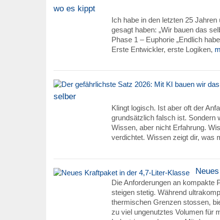
wo es kippt
Ich habe in den letzten 25 Jahre
gesagt haben: „Wir bauen das selb
Phase 1 – Euphorie „Endlich haben
Erste Entwickler, erste Logiken,
m
selber
Klingt logisch. Ist aber oft der An
grundsätzlich falsch ist. Sondern w
Wissen, aber nicht Erfahrung. Wis
verdichtet. Wissen zeigt dir, was 
Neues 
Die Anforderungen an kompakte 
steigen stetig. Während ultrakomp
thermischen Grenzen stossen, bi
zu viel ungenutztes Volumen für 