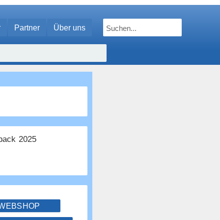
r
Partner
Über uns
ack 2025
 WEBSHOP