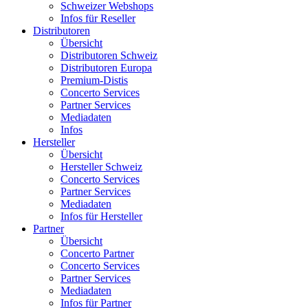
Schweizer Webshops
Infos für Reseller
Distributoren
Übersicht
Distributoren Schweiz
Distributoren Europa
Premium-Distis
Concerto Services
Partner Services
Mediadaten
Infos
Hersteller
Übersicht
Hersteller Schweiz
Concerto Services
Partner Services
Mediadaten
Infos für Hersteller
Partner
Übersicht
Concerto Partner
Concerto Services
Partner Services
Mediadaten
Infos für Partner