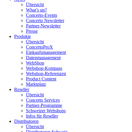
Übersicht
What’s up?
Concerto-Events
Concerto Newsletter
Partner-Newsletter
Presse
Produkte
Übersicht
ConcertoProX
Einkaufsmanagement
Datenmanagement
WebShop
Webshop-Kompass
Webshop-Referenzen
Product Content
Marktplatz
Reseller
Übersicht
Concerto Services
Partner-Programme
Schweizer Webshops
Infos für Reseller
Distributoren
Übersicht
Distributoren Schweiz