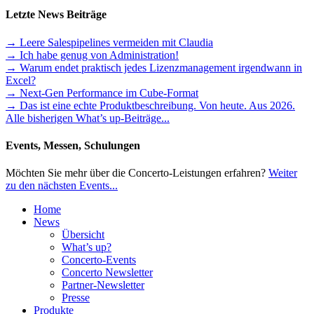
Letzte News Beiträge
→ Leere Salespipelines vermeiden mit Claudia
→ Ich habe genug von Administration!
→ Warum endet praktisch jedes Lizenzmanagement irgendwann in
Excel?
→ Next-Gen Performance im Cube-Format
→ Das ist eine echte Produktbeschreibung. Von heute. Aus 2026.
Alle bisherigen What’s up-Beiträge...
Events, Messen, Schulungen
Möchten Sie mehr über die Concerto-Leistungen erfahren?
Weiter
zu den nächsten Events...
Home
News
Übersicht
What’s up?
Concerto-Events
Concerto Newsletter
Partner-Newsletter
Presse
Produkte