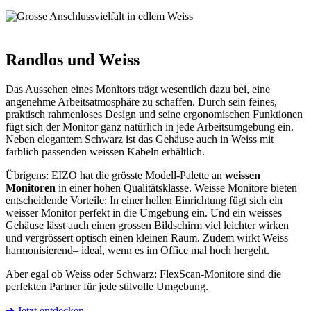
Randlos und Weiss
Das Aussehen eines Monitors trägt wesentlich dazu bei, eine
angenehme Arbeitsatmosphäre zu schaffen. Durch sein feines,
praktisch rahmenloses Design und seine ergonomischen Funktionen
fügt sich der Monitor ganz natürlich in jede Arbeitsumgebung ein.
Neben elegantem Schwarz ist das Gehäuse auch in Weiss mit
farblich passenden weissen Kabeln erhältlich.
Übrigens: EIZO hat die grösste Modell-Palette an
weissen
Monitoren
in einer hohen Qualitätsklasse. Weisse Monitore bieten
entscheidende Vorteile: In einer hellen Einrichtung fügt sich ein
weisser Monitor perfekt in die Umgebung ein. Und ein weisses
Gehäuse lässt auch einen grossen Bildschirm viel leichter wirken
und vergrössert optisch einen kleinen Raum. Zudem wirkt Weiss
harmonisierend– ideal, wenn es im Office mal hoch hergeht.
Aber egal ob Weiss oder Schwarz: FlexScan-Monitore sind die
perfekten Partner für jede stilvolle Umgebung.
➔ Jetzt entdecken