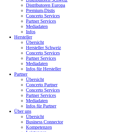
Distributoren Europa
Premium-Distis
Concerto Services
Partner Services
Mediadaten
Infos
Hersteller
Übersicht
Hersteller Schweiz
Concerto Services
Partner Services
Mediadaten
Infos für Hersteller
Partner
Übersicht
Concerto Partner
Concerto Services
Partner Services
Mediadaten
Infos für Partner
Über uns
Übersicht
Business Connector
Kompetenzen