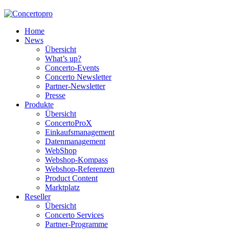
Home
News
Übersicht
What’s up?
Concerto-Events
Concerto Newsletter
Partner-Newsletter
Presse
Produkte
Übersicht
ConcertoProX
Einkaufsmanagement
Datenmanagement
WebShop
Webshop-Kompass
Webshop-Referenzen
Product Content
Marktplatz
Reseller
Übersicht
Concerto Services
Partner-Programme