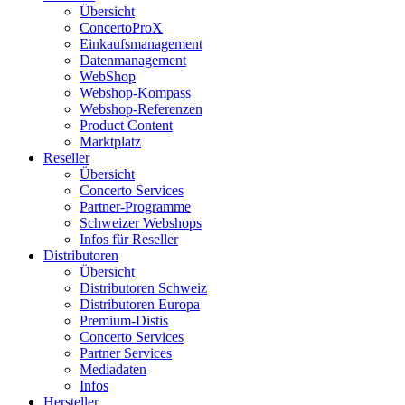
Übersicht
ConcertoProX
Einkaufsmanagement
Datenmanagement
WebShop
Webshop-Kompass
Webshop-Referenzen
Product Content
Marktplatz
Reseller
Übersicht
Concerto Services
Partner-Programme
Schweizer Webshops
Infos für Reseller
Distributoren
Übersicht
Distributoren Schweiz
Distributoren Europa
Premium-Distis
Concerto Services
Partner Services
Mediadaten
Infos
Hersteller