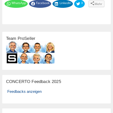
WhatsApp
Facebook
LinkedIn
X
Mehr
Team ProSeller
CONCERTO Feedback 2025
Feedbacks anzeigen