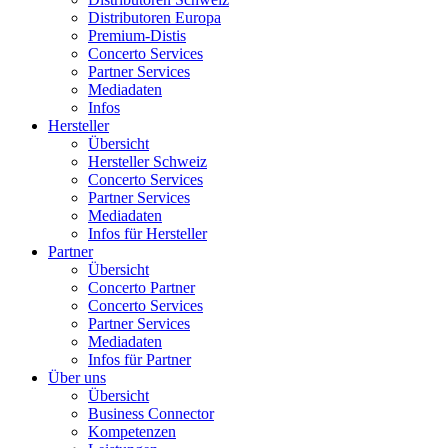
Distributoren Europa
Premium-Distis
Concerto Services
Partner Services
Mediadaten
Infos
Hersteller
Übersicht
Hersteller Schweiz
Concerto Services
Partner Services
Mediadaten
Infos für Hersteller
Partner
Übersicht
Concerto Partner
Concerto Services
Partner Services
Mediadaten
Infos für Partner
Über uns
Übersicht
Business Connector
Kompetenzen