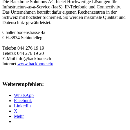
Die Backbone Solutions AG bietet Hochwertige Lösungen für
Infrastructurs-as-a-Service (IaaS), IP-Telefonie und Connectivity.
Das Unternehmen betreibt dafür eigenen Rechenzentren in der
Schweiz mit höchster Sicherheit. So werden maximale Qualität und
Datenschutz gewährleistet.
Chaltenbodenstrasse 4a
CH
-
8834
Schindellegi
Telefon
044 276 19 19
Telefax 044 276 19 20
E-Mail
info@backbone.ch
Internet
www.backbone.ch/
Weiterempfehlen:
WhatsApp
Facebook
LinkedIn
X
Mehr