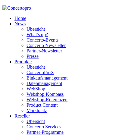
Home
News
Übersicht
What’s up?
Concerto-Events
Concerto Newsletter
Partner-Newsletter
Presse
Produkte
Übersicht
ConcertoProX
Einkaufsmanagement
Datenmanagement
WebShop
Webshop-Kompass
Webshop-Referenzen
Product Content
Marktplatz
Reseller
Übersicht
Concerto Services
Partner-Programme