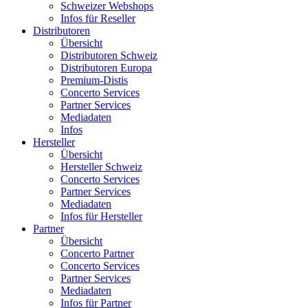
Schweizer Webshops
Infos für Reseller
Distributoren
Übersicht
Distributoren Schweiz
Distributoren Europa
Premium-Distis
Concerto Services
Partner Services
Mediadaten
Infos
Hersteller
Übersicht
Hersteller Schweiz
Concerto Services
Partner Services
Mediadaten
Infos für Hersteller
Partner
Übersicht
Concerto Partner
Concerto Services
Partner Services
Mediadaten
Infos für Partner