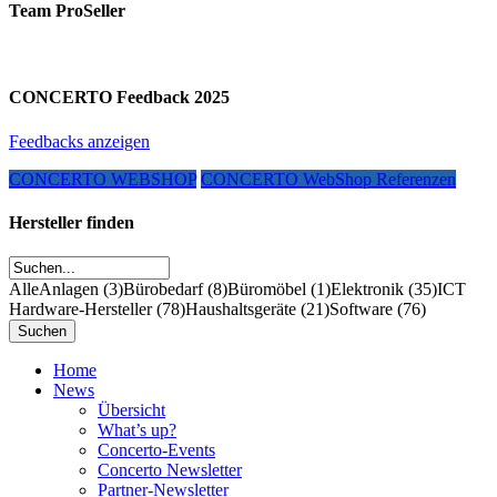
Team ProSeller
CONCERTO Feedback 2025
Feedbacks anzeigen
CONCERTO WEBSHOP
CONCERTO WebShop Referenzen
Hersteller finden
Alle
Anlagen (3)
Bürobedarf (8)
Büromöbel (1)
Elektronik (35)
ICT
Hardware-Hersteller (78)
Haushaltsgeräte (21)
Software (76)
Home
News
Übersicht
What’s up?
Concerto-Events
Concerto Newsletter
Partner-Newsletter