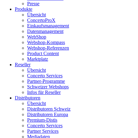
Presse
Produkte
Übersicht
ConcertoProX
Einkaufsmanagement
Datenmanagement
WebShop
Webshop-Kompass
Webshop-Referenzen
Product Content
Marktplatz
Reseller
Übersicht
Concerto Services
Partner-Programme
Schweizer Webshops
Infos für Reseller
Distributoren
Übersicht
Distributoren Schweiz
Distributoren Europa
Premium-Distis
Concerto Services
Partner Services
Mediadaten