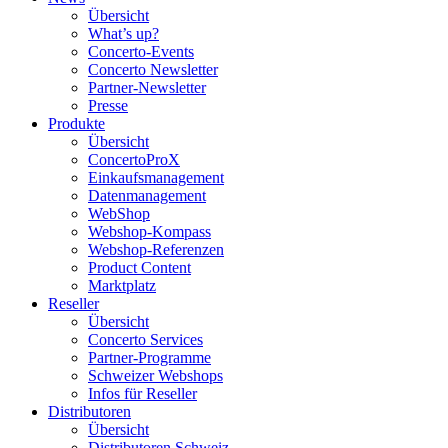
Übersicht
What’s up?
Concerto-Events
Concerto Newsletter
Partner-Newsletter
Presse
Produkte
Übersicht
ConcertoProX
Einkaufsmanagement
Datenmanagement
WebShop
Webshop-Kompass
Webshop-Referenzen
Product Content
Marktplatz
Reseller
Übersicht
Concerto Services
Partner-Programme
Schweizer Webshops
Infos für Reseller
Distributoren
Übersicht
Distributoren Schweiz