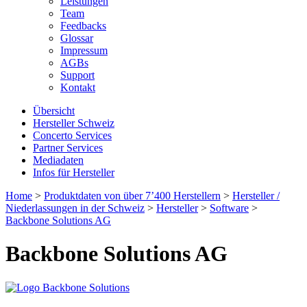
Leistungen
Team
Feedbacks
Glossar
Impressum
AGBs
Support
Kontakt
Übersicht
Hersteller Schweiz
Concerto Services
Partner Services
Mediadaten
Infos für Hersteller
Home
>
Produktdaten von über 7’400 Herstellern
>
Hersteller /
Niederlassungen in der Schweiz
>
Hersteller
>
Software
>
Backbone Solutions AG
Backbone Solutions AG