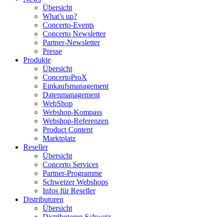
Übersicht
What’s up?
Concerto-Events
Concerto Newsletter
Partner-Newsletter
Presse
Produkte
Übersicht
ConcertoProX
Einkaufsmanagement
Datenmanagement
WebShop
Webshop-Kompass
Webshop-Referenzen
Product Content
Marktplatz
Reseller
Übersicht
Concerto Services
Partner-Programme
Schweizer Webshops
Infos für Reseller
Distributoren
Übersicht
Distributoren Schweiz