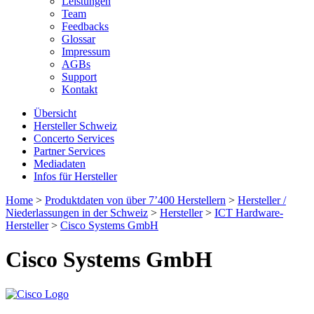
Leistungen
Team
Feedbacks
Glossar
Impressum
AGBs
Support
Kontakt
Übersicht
Hersteller Schweiz
Concerto Services
Partner Services
Mediadaten
Infos für Hersteller
Home
>
Produktdaten von über 7’400 Herstellern
>
Hersteller /
Niederlassungen in der Schweiz
>
Hersteller
>
ICT Hardware-
Hersteller
>
Cisco Systems GmbH
Cisco Systems GmbH