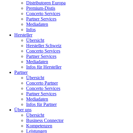
Distributoren Europa
Premium-Distis
Concerto Services
Partner Services
Mediadaten
Infos
Hersteller
Übersicht
Hersteller Schweiz
Concerto Services
Partner Services
Mediadaten
Infos für Hersteller
Partner
Übersicht
Concerto Partner
Concerto Services
Partner Services
Mediadaten
Infos für Partner
Über uns
Übersicht
Business Connector
Kompetenzen
Leistungen