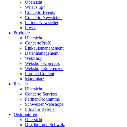
Übersicht
What’s up?
Concerto-Events
Concerto Newsletter
Partner-Newsletter
Presse
Produkte
Übersicht
ConcertoProX
Einkaufsmanagement
Datenmanagement
WebShop
Webshop-Kompass
Webshop-Referenzen
Product Content
Marktplatz
Reseller
Übersicht
Concerto Services
Partner-Programme
Schweizer Webshops
Infos für Reseller
Distributoren
Übersicht
Distributoren Schweiz