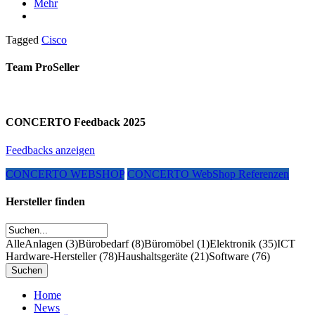
Mehr
Tagged
Cisco
Team ProSeller
CONCERTO Feedback 2025
Feedbacks anzeigen
CONCERTO WEBSHOP
CONCERTO WebShop Referenzen
Hersteller finden
Alle
Anlagen (3)
Bürobedarf (8)
Büromöbel (1)
Elektronik (35)
ICT
Hardware-Hersteller (78)
Haushaltsgeräte (21)
Software (76)
Home
News