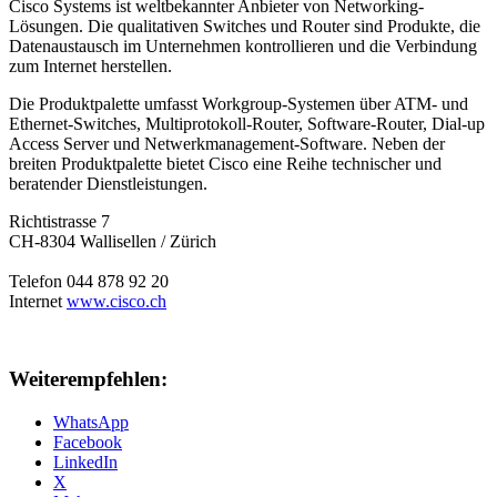
Cisco Systems ist weltbekannter Anbieter von Networking-
Lösungen. Die qualitativen Switches und Router sind Produkte, die
Datenaustausch im Unternehmen kontrollieren und die Verbindung
zum Internet herstellen.
Die Produktpalette umfasst Workgroup-Systemen über ATM- und
Ethernet-Switches, Multiprotokoll-Router, Software-Router, Dial-up
Access Server und Netwerkmanagement-Software. Neben der
breiten Produktpalette bietet Cisco eine Reihe technischer und
beratender Dienstleistungen.
Richtistrasse 7
CH
-
8304
Wallisellen / Zürich
Telefon
044 878 92 20
Internet
www.cisco.ch
Weiterempfehlen:
WhatsApp
Facebook
LinkedIn
X