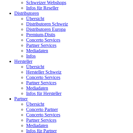
Schweizer Webshops
Infos für Reseller
Distributoren
Übersicht
Distributoren Schweiz
Distributoren Europa
Premium-Distis
Concerto Services
Partner Services
Mediadaten
Infos
Hersteller
Übersicht
Hersteller Schweiz
Concerto Services
Partner Services
Mediadaten
Infos für Hersteller
Partner
Übersicht
Concerto Partner
Concerto Services
Partner Services
Mediadaten
Infos für Partner