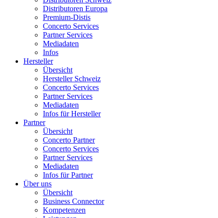
Distributoren Europa
Premium-Distis
Concerto Services
Partner Services
Mediadaten
Infos
Hersteller
Übersicht
Hersteller Schweiz
Concerto Services
Partner Services
Mediadaten
Infos für Hersteller
Partner
Übersicht
Concerto Partner
Concerto Services
Partner Services
Mediadaten
Infos für Partner
Über uns
Übersicht
Business Connector
Kompetenzen