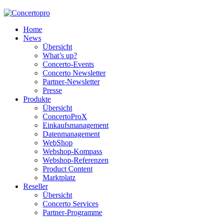
Home
News
Übersicht
What’s up?
Concerto-Events
Concerto Newsletter
Partner-Newsletter
Presse
Produkte
Übersicht
ConcertoProX
Einkaufsmanagement
Datenmanagement
WebShop
Webshop-Kompass
Webshop-Referenzen
Product Content
Marktplatz
Reseller
Übersicht
Concerto Services
Partner-Programme