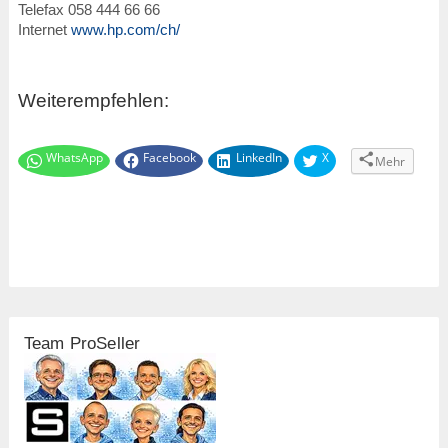
Telefax 058 444 66 66
Internet
www.hp.com/ch/
Weiterempfehlen:
WhatsApp
Facebook
LinkedIn
X
Mehr
Team ProSeller