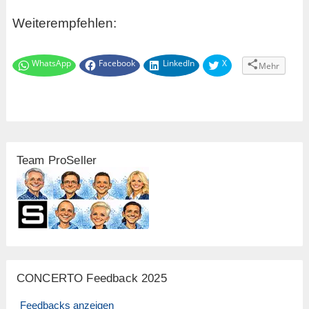
Weiterempfehlen:
WhatsApp
Facebook
LinkedIn
X
Mehr
Team ProSeller
CONCERTO Feedback 2025
Feedbacks anzeigen