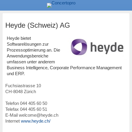
Heyde (Schweiz) AG
Heyde bietet
Softwarelösungen zur
Prozessoptimierung an. Die
Anwendungsbereiche
umfassen unter anderem
Business Intelligence, Corporate Performance Management
und ERP.
Fuchsiastrasse 10
CH
-
8048
Zürich
Telefon
044 405 60 50
Telefax 044 405 60 51
E-Mail
welcome@heyde.ch
Internet
www.heyde.ch/