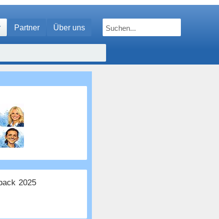
r
Partner
Über uns
ack 2025