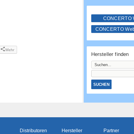
CONCERTO
CONCERTO WebS
Mehr
Hersteller finden
Distributoren
Hersteller
Partner