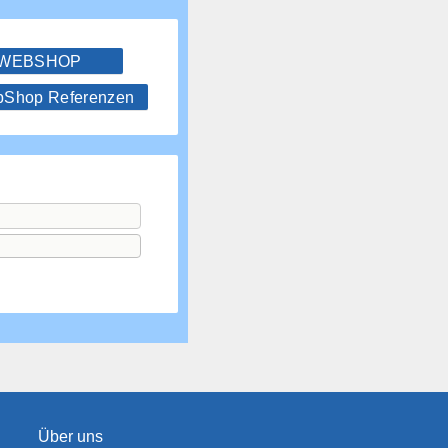
 WEBSHOP
hop Referenzen
Über uns