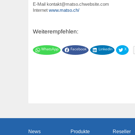
E-Mail
kontakt@matso.chwebsite.com
Internet
www.matso.ch/
Weiterempfehlen:
WhatsApp
Facebook
LinkedIn
X
News
Produkte
Reseller