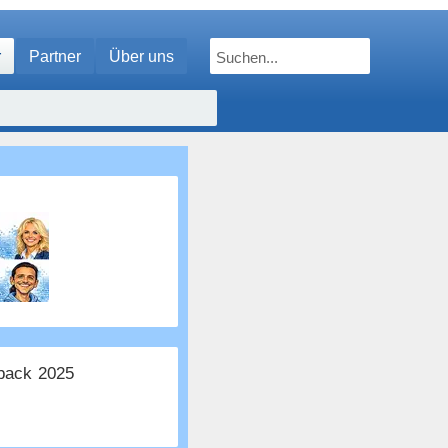
r
Partner
Über uns
ack 2025