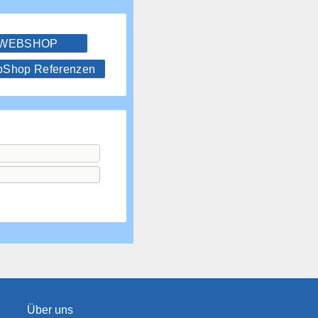
 WEBSHOP
hop Referenzen
Über uns