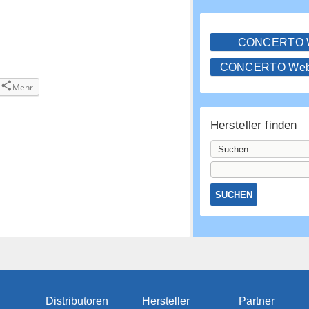
CONCERTO
CONCERTO WebS
Mehr
Hersteller finden
Distributoren
Hersteller
Partner