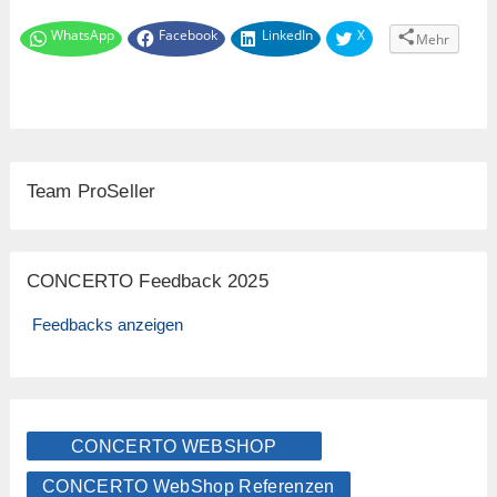
WhatsApp
Facebook
LinkedIn
X
Mehr
Team ProSeller
CONCERTO Feedback 2025
Feedbacks anzeigen
CONCERTO WEBSHOP
CONCERTO WebShop Referenzen