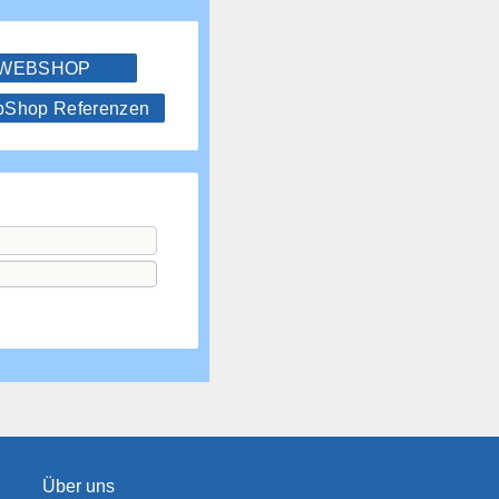
 WEBSHOP
hop Referenzen
Über uns