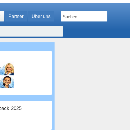
r
Partner
Über uns
ack 2025