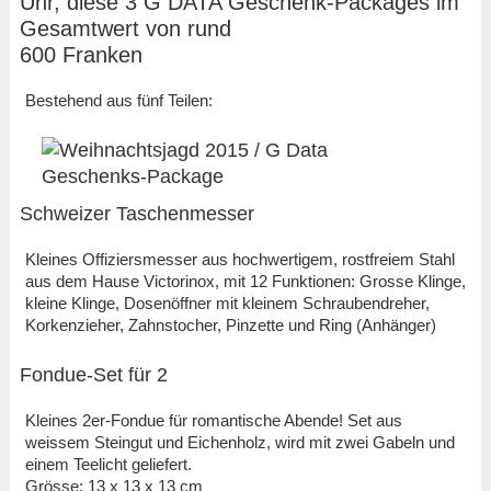
Uhr, diese 3 G DATA Geschenk-Packages im
Gesamtwert von rund
600 Franken
Bestehend aus fünf Teilen:
Schweizer Taschenmesser
Kleines Offiziersmesser aus hochwertigem, rostfreiem Stahl
aus dem Hause Victorinox, mit 12 Funktionen: Grosse Klinge,
kleine Klinge, Dosenöffner mit kleinem Schraubendreher,
Korkenzieher, Zahnstocher, Pinzette und Ring (Anhänger)
Fondue-Set für 2
Kleines 2er-Fondue für romantische Abende! Set aus
weissem Steingut und Eichenholz, wird mit zwei Gabeln und
einem Teelicht geliefert.
Grösse: 13 x 13 x 13 cm