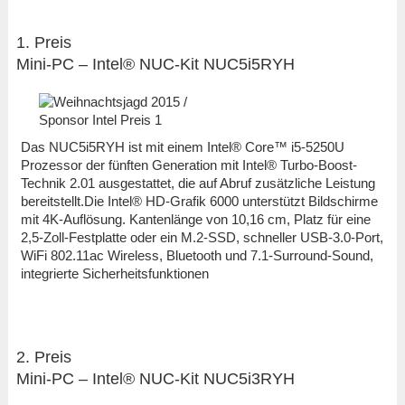
1. Preis
Mini-PC – Intel® NUC-Kit NUC5i5RYH
Das NUC5i5RYH ist mit einem Intel® Core™ i5-5250U
Prozessor der fünften Generation mit Intel® Turbo-Boost-
Technik 2.01 ausgestattet, die auf Abruf zusätzliche Leistung
bereitstellt.Die Intel® HD-Grafik 6000 unterstützt Bildschirme
mit 4K-Auflösung. Kantenlänge von 10,16 cm, Platz für eine
2,5-Zoll-Festplatte oder ein M.2-SSD, schneller USB-3.0-Port,
WiFi 802.11ac Wireless, Bluetooth und 7.1-Surround-Sound,
integrierte Sicherheitsfunktionen
2. Preis
Mini-PC – Intel® NUC-Kit NUC5i3RYH