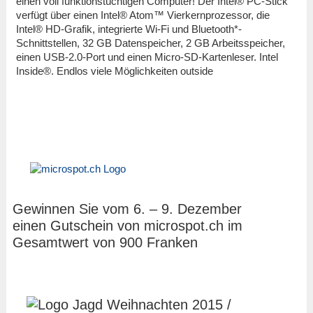
einen voll funktionstüchtigen Computer! Der Intel® PC-Stick
verfügt über einen Intel® Atom™ Vierkernprozessor, die
Intel® HD-Grafik, integrierte Wi-Fi und Bluetooth*-
Schnittstellen, 32 GB Datenspeicher, 2 GB Arbeitsspeicher,
einen USB-2.0-Port und einen Micro-SD-Kartenleser. Intel
Inside®. Endlos viele Möglichkeiten outside
Gewinnen Sie vom 6. – 9. Dezember
einen Gutschein von microspot.ch im
Gesamtwert von 900 Franken