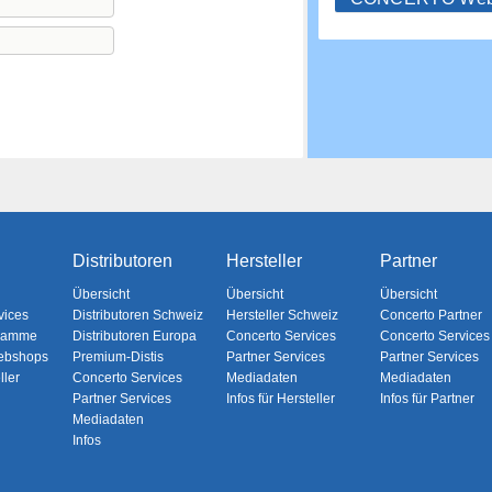
Distributoren
Hersteller
Partner
Übersicht
Übersicht
Übersicht
vices
Distributoren Schweiz
Hersteller Schweiz
Concerto Partner
gramme
Distributoren Europa
Concerto Services
Concerto Services
ebshops
Premium-Distis
Partner Services
Partner Services
ller
Concerto Services
Mediadaten
Mediadaten
Partner Services
Infos für Hersteller
Infos für Partner
Mediadaten
Infos