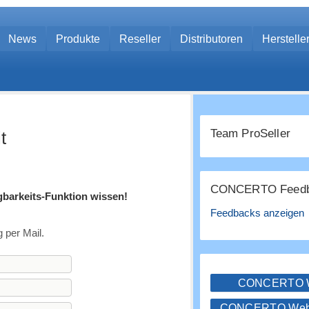
News
Produkte
Reseller
Distributoren
Herstelle
Team ProSeller
t
CONCERTO Feedb
ügbarkeits-Funktion wissen!
Feedbacks anzeigen
per Mail.
CONCERTO
CONCERTO WebS