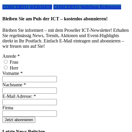
CONCERTO WEBSHOP
CONCERTO WebShop Referenzen
Bleiben Sie am Puls der ICT – kostenlos abonnieren!
Bleiben Sie informiert – mit dem Proseller ICT-Newsletter! Erhalten
Sie regelmässig News, Trends, Aktionen und Event-Highlights
direkt in Ihr Postfach. Einfach E-Mail eintragen und abonnieren –
wir freuen uns auf Sie!
Anrede
*
Frau
Herr
Vorname
*
Nachname
*
E-Mail Adresse:
*
Firma
Letzte News Beiträge