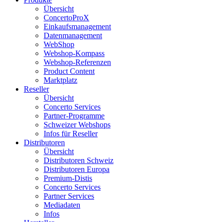
Übersicht
ConcertoProX
Einkaufsmanagement
Datenmanagement
WebShop
Webshop-Kompass
Webshop-Referenzen
Product Content
Marktplatz
Reseller
Übersicht
Concerto Services
Partner-Programme
Schweizer Webshops
Infos für Reseller
Distributoren
Übersicht
Distributoren Schweiz
Distributoren Europa
Premium-Distis
Concerto Services
Partner Services
Mediadaten
Infos