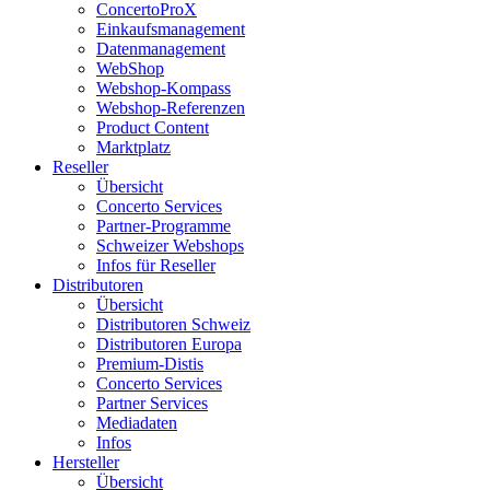
ConcertoProX
Einkaufsmanagement
Datenmanagement
WebShop
Webshop-Kompass
Webshop-Referenzen
Product Content
Marktplatz
Reseller
Übersicht
Concerto Services
Partner-Programme
Schweizer Webshops
Infos für Reseller
Distributoren
Übersicht
Distributoren Schweiz
Distributoren Europa
Premium-Distis
Concerto Services
Partner Services
Mediadaten
Infos
Hersteller
Übersicht