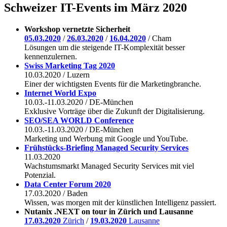
Schweizer IT-Events im März 2020
Workshop vernetzte Sicherheit
05.03.2020
/
26.03.2020
/
16.04.2020
/ Cham
Lösungen um die steigende IT-Komplexität besser
kennenzulernen.
Swiss Marketing Tag 2020
10.03.2020 / Luzern
Einer der wichtigsten Events für die Marketingbranche.
Internet World Expo
10.03.-11.03.2020 / DE-München
Exklusive Vorträge über die Zukunft der Digitalisierung.
SEO/SEA WORLD Conference
10.03.-11.03.2020 / DE-München
Marketing und Werbung mit Google und YouTube.
Frühstücks-Briefing Managed Security Services
11.03.2020
Wachstumsmarkt Managed Security Services mit viel
Potenzial.
Data Center Forum 2020
17.03.2020 / Baden
Wissen, was morgen mit der künstlichen Intelligenz passiert.
Nutanix .NEXT on tour in Zürich und Lausanne
17.03.2020
Zürich
/
19.03.2020
Lausanne