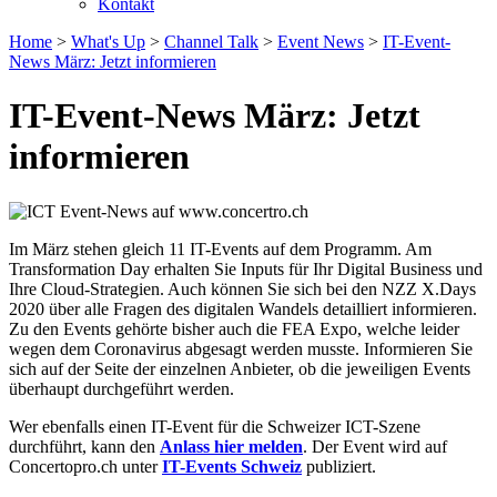
Kontakt
Home
>
What's Up
>
Channel Talk
>
Event News
>
IT-Event-
News März: Jetzt informieren
IT-Event-News März: Jetzt
informieren
Im März stehen gleich 11 IT-Events auf dem Programm. Am
Transformation Day erhalten Sie Inputs für Ihr Digital Business und
Ihre Cloud-Strategien. Auch können Sie sich bei den NZZ X.Days
2020 über alle Fragen des digitalen Wandels detailliert informieren.
Zu den Events gehörte bisher auch die FEA Expo, welche leider
wegen dem Coronavirus abgesagt werden musste. Informieren Sie
sich auf der Seite der einzelnen Anbieter, ob die jeweiligen Events
überhaupt durchgeführt werden.
Wer ebenfalls einen IT-Event für die Schweizer ICT-Szene
durchführt, kann den
Anlass hier melden
. Der Event wird auf
Concertopro.ch unter
IT-Events Schweiz
publiziert.