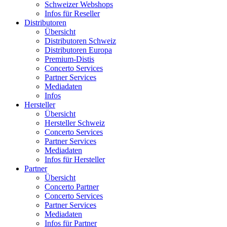
Schweizer Webshops
Infos für Reseller
Distributoren
Übersicht
Distributoren Schweiz
Distributoren Europa
Premium-Distis
Concerto Services
Partner Services
Mediadaten
Infos
Hersteller
Übersicht
Hersteller Schweiz
Concerto Services
Partner Services
Mediadaten
Infos für Hersteller
Partner
Übersicht
Concerto Partner
Concerto Services
Partner Services
Mediadaten
Infos für Partner