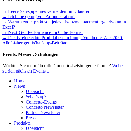
→ Leere Salespipelines vermeiden mit Claudia
→ Ich habe genug von Administration!
→ Warum endet praktisch jedes Lizenzmanagement irgendwann in
Excel?
→ Next-Gen Performance im Cube-Format
→ Das ist eine echte Produktbeschreibung. Von heute. Aus 2026.
Alle bisherigen What’s up-Beiträge...
Events, Messen, Schulungen
Möchten Sie mehr über die Concerto-Leistungen erfahren?
Weiter
zu den nächsten Events...
Home
News
Übersicht
What’s up?
Concerto-Events
Concerto Newsletter
Partner-Newsletter
Presse
Produkte
Übersicht