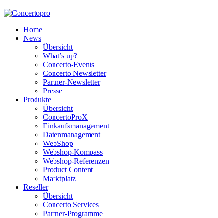
Home
News
Übersicht
What’s up?
Concerto-Events
Concerto Newsletter
Partner-Newsletter
Presse
Produkte
Übersicht
ConcertoProX
Einkaufsmanagement
Datenmanagement
WebShop
Webshop-Kompass
Webshop-Referenzen
Product Content
Marktplatz
Reseller
Übersicht
Concerto Services
Partner-Programme