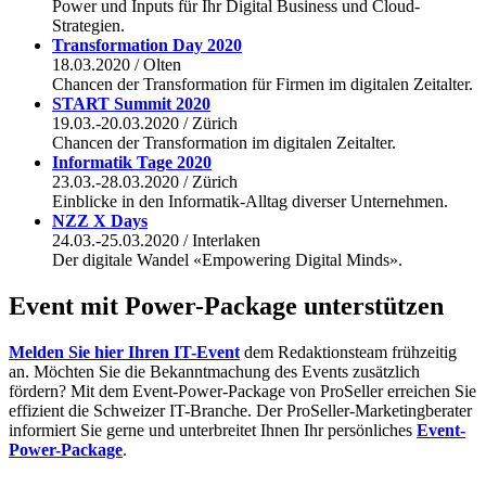
Power und Inputs für Ihr Digital Business und Cloud-
Strategien.
Transformation Day 2020
18.03.2020 / Olten
Chancen der Transformation für Firmen im digitalen Zeitalter.
START Summit 2020
19.03.-20.03.2020 / Zürich
Chancen der Transformation im digitalen Zeitalter.
Informatik Tage 2020
23.03.-28.03.2020 / Zürich
Einblicke in den Informatik-Alltag diverser Unternehmen.
NZZ X Days
24.03.-25.03.2020 / Interlaken
Der digitale Wandel «Empowering Digital Minds».
Event mit Power-Package unterstützen
Melden Sie hier Ihren IT-Event
dem Redaktionsteam frühzeitig
an. Möchten Sie die Bekanntmachung des Events zusätzlich
fördern? Mit dem Event-Power-Package von ProSeller erreichen Sie
effizient die Schweizer IT-Branche. Der ProSeller-Marketingberater
informiert Sie gerne und unterbreitet Ihnen Ihr persönliches
Event-
Power-Package
.