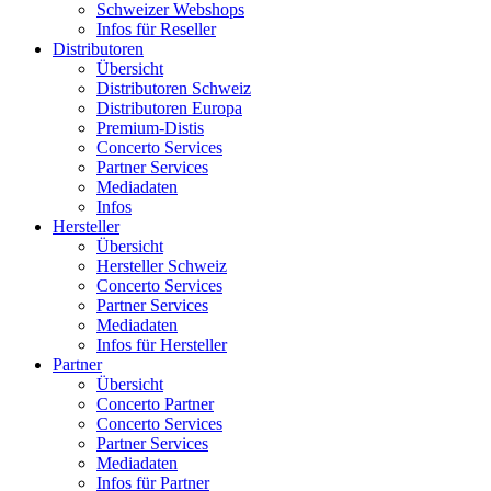
Schweizer Webshops
Infos für Reseller
Distributoren
Übersicht
Distributoren Schweiz
Distributoren Europa
Premium-Distis
Concerto Services
Partner Services
Mediadaten
Infos
Hersteller
Übersicht
Hersteller Schweiz
Concerto Services
Partner Services
Mediadaten
Infos für Hersteller
Partner
Übersicht
Concerto Partner
Concerto Services
Partner Services
Mediadaten
Infos für Partner