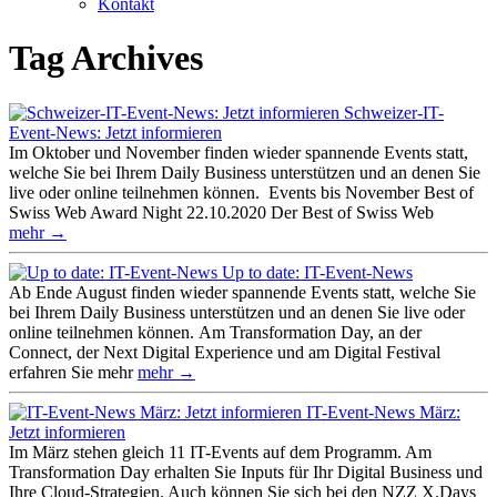
Kontakt
Tag Archives
Schweizer-IT-
Event-News: Jetzt informieren
Im Oktober und November finden wieder spannende Events statt,
welche Sie bei Ihrem Daily Business unterstützen und an denen Sie
live oder online teilnehmen können. Events bis November Best of
Swiss Web Award Night 22.10.2020 Der Best of Swiss Web
mehr →
Up to date: IT-Event-News
Ab Ende August finden wieder spannende Events statt, welche Sie
bei Ihrem Daily Business unterstützen und an denen Sie live oder
online teilnehmen können. Am Transformation Day, an der
Connect, der Next Digital Experience und am Digital Festival
erfahren Sie mehr
mehr →
IT-Event-News März:
Jetzt informieren
Im März stehen gleich 11 IT-Events auf dem Programm. Am
Transformation Day erhalten Sie Inputs für Ihr Digital Business und
Ihre Cloud-Strategien. Auch können Sie sich bei den NZZ X.Days