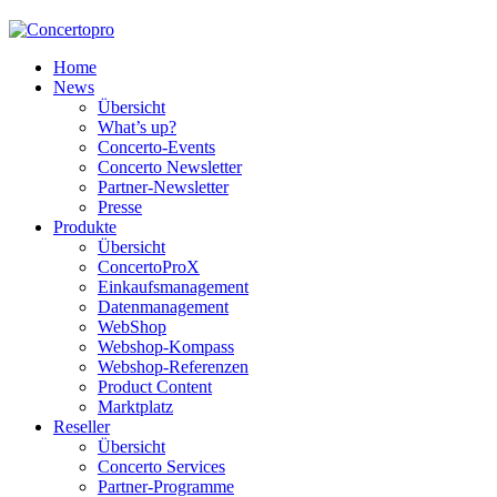
Home
News
Übersicht
What’s up?
Concerto-Events
Concerto Newsletter
Partner-Newsletter
Presse
Produkte
Übersicht
ConcertoProX
Einkaufsmanagement
Datenmanagement
WebShop
Webshop-Kompass
Webshop-Referenzen
Product Content
Marktplatz
Reseller
Übersicht
Concerto Services
Partner-Programme