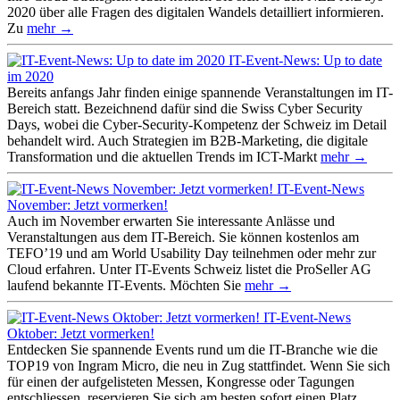
2020 über alle Fragen des digitalen Wandels detailliert informieren.
Zu
mehr →
IT-Event-News: Up to date
im 2020
Bereits anfangs Jahr finden einige spannende Veranstaltungen im IT-
Bereich statt. Bezeichnend dafür sind die Swiss Cyber Security
Days, wobei die Cyber-Security-Kompetenz der Schweiz im Detail
behandelt wird. Auch Strategien im B2B-Marketing, die digitale
Transformation und die aktuellen Trends im ICT-Markt
mehr →
IT-Event-News
November: Jetzt vormerken!
Auch im November erwarten Sie interessante Anlässe und
Veranstaltungen aus dem IT-Bereich. Sie können kostenlos am
TEFO’19 und am World Usability Day teilnehmen oder mehr zur
Cloud erfahren. Unter IT-Events Schweiz listet die ProSeller AG
laufend bekannte IT-Events. Möchten Sie
mehr →
IT-Event-News
Oktober: Jetzt vormerken!
Entdecken Sie spannende Events rund um die IT-Branche wie die
TOP19 von Ingram Micro, die neu in Zug stattfindet. Wenn Sie sich
für einen der aufgelisteten Messen, Kongresse oder Tagungen
entschliessen, reservieren Sie sich am besten sofort einen Platz.