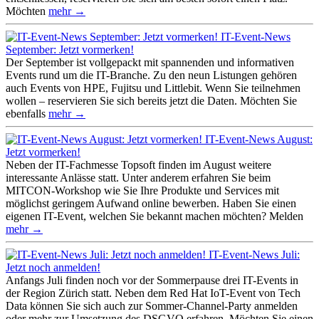
Möchten
mehr →
IT-Event-News
September: Jetzt vormerken!
Der September ist vollgepackt mit spannenden und informativen
Events rund um die IT-Branche. Zu den neun Listungen gehören
auch Events von HPE, Fujitsu und Littlebit. Wenn Sie teilnehmen
wollen – reservieren Sie sich bereits jetzt die Daten. Möchten Sie
ebenfalls
mehr →
IT-Event-News August:
Jetzt vormerken!
Neben der IT-Fachmesse Topsoft finden im August weitere
interessante Anlässe statt. Unter anderem erfahren Sie beim
MITCON-Workshop wie Sie Ihre Produkte und Services mit
möglichst geringem Aufwand online bewerben. Haben Sie einen
eigenen IT-Event, welchen Sie bekannt machen möchten? Melden
mehr →
IT-Event-News Juli:
Jetzt noch anmelden!
Anfangs Juli finden noch vor der Sommerpause drei IT-Events in
der Region Zürich statt. Neben dem Red Hat IoT-Event von Tech
Data können Sie sich auch zur Sommer-Channel-Party anmelden
oder mehr zur Umsetzung des DSGVO erfahren. Möchten Sie einen