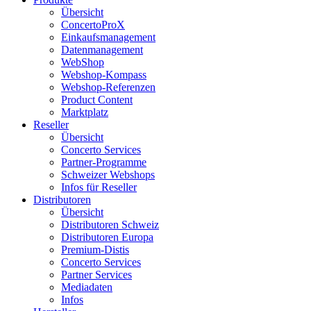
Übersicht
ConcertoProX
Einkaufsmanagement
Datenmanagement
WebShop
Webshop-Kompass
Webshop-Referenzen
Product Content
Marktplatz
Reseller
Übersicht
Concerto Services
Partner-Programme
Schweizer Webshops
Infos für Reseller
Distributoren
Übersicht
Distributoren Schweiz
Distributoren Europa
Premium-Distis
Concerto Services
Partner Services
Mediadaten
Infos