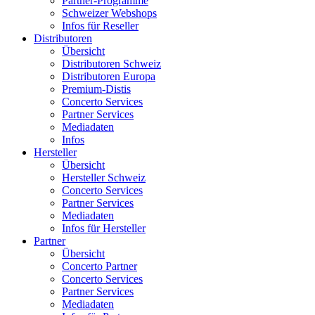
Partner-Programme
Schweizer Webshops
Infos für Reseller
Distributoren
Übersicht
Distributoren Schweiz
Distributoren Europa
Premium-Distis
Concerto Services
Partner Services
Mediadaten
Infos
Hersteller
Übersicht
Hersteller Schweiz
Concerto Services
Partner Services
Mediadaten
Infos für Hersteller
Partner
Übersicht
Concerto Partner
Concerto Services
Partner Services
Mediadaten