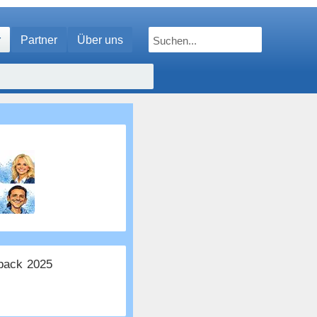
r
Partner
Über uns
ack 2025