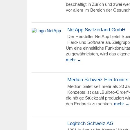
beschäftigt in Zürich und zwei wei
vor allem im Bereich der Gesundh
NetApp Switzerland GmbH
Der Hersteller NetApp bietet Sp
Hard- und Software an. Zielgrupp
Um eine einheitliche Funktionalit
zu gewährleisten, wird das eige
mehr →
Medion Schweiz Electronics
Medion bietet seit mehr als 20 J
Konzepts ist das „Built-to-Order“
die nötige Stückzahl produziert w
den Endpreis zu senken.
mehr →
Logitech Schweiz AG