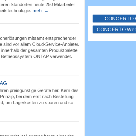
teren Standorten heute 250 Mitarbeiter
eitstechnologie.
mehr →
CONCERTO
CONCERTO WebS
eicherlösungen mitsamt entsprechender
e sind vor allem Cloud-Service-Anbieter.
ät innerhalb der gesamten Produktpalette
ne Betriebssystem ONTAP verwendet.
 AG
ahren preisgünstige Geräte her. Kern des
-Prinzip, bei dem erst nach Bestellung
ird, um Lagerkosten zu sparen und so