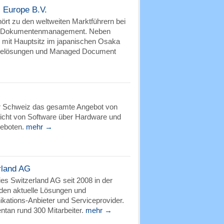
 Europe B.V.
rt zu den weltweiten Marktführern bei
m Dokumentenmanagement. Neben
 mit Hauptsitz im japanischen Osaka
arelösungen und Managed Document
er Schweiz das gesamte Angebot von
icht von Software über Hardware und
geboten.
mehr →
rland AG
es Switzerland AG seit 2008 in der
den aktuelle Lösungen und
kations-Anbieter und Serviceprovider.
ntan rund 300 Mitarbeiter.
mehr →