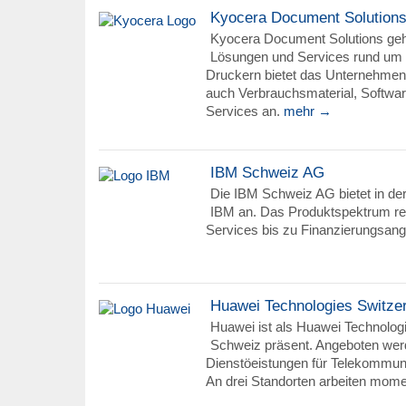
Kyocera Document Solutions
Kyocera Document Solutions gehö
Lösungen und Services rund u
Druckern bietet das Unternehmen
auch Verbrauchsmaterial, Softw
Services an.
mehr →
IBM Schweiz AG
Die IBM Schweiz AG bietet in d
IBM an. Das Produktspektrum re
Services bis zu Finanzierungsan
Huawei Technologies Switze
Huawei ist als Huawei Technologi
Schweiz präsent. Angeboten wer
Dienstöeistungen für Telekommuni
An drei Standorten arbeiten mome