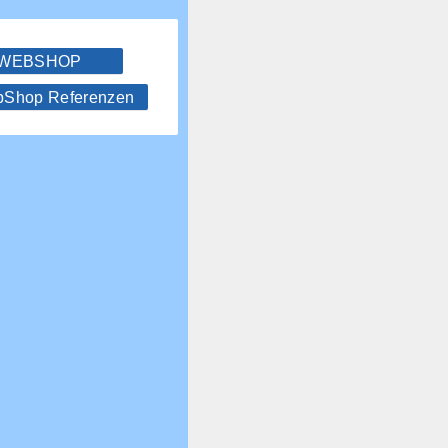
 WEBSHOP
hop Referenzen