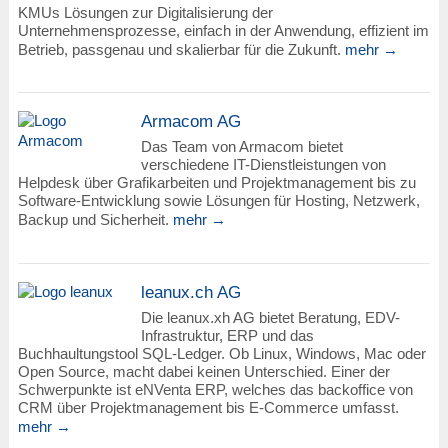
KMUs Lösungen zur Digitalisierung der
Unternehmensprozesse, einfach in der Anwendung, effizient im
Betrieb, passgenau und skalierbar für die Zukunft.
mehr →
Armacom AG
Das Team von Armacom bietet
verschiedene IT-Dienstleistungen von
Helpdesk über Grafikarbeiten und Projektmanagement bis zu
Software-Entwicklung sowie Lösungen für Hosting, Netzwerk,
Backup und Sicherheit.
mehr →
leanux.ch AG
Die leanux.xh AG bietet Beratung, EDV-
Infrastruktur, ERP und das
Buchhaultungstool SQL-Ledger. Ob Linux, Windows, Mac oder
Open Source, macht dabei keinen Unterschied. Einer der
Schwerpunkte ist eNVenta ERP, welches das backoffice von
CRM über Projektmanagement bis E-Commerce umfasst.
mehr →