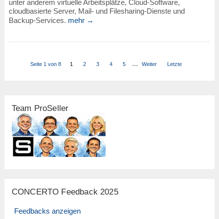
unter anderem virtuelle Arbeitsplätze, Cloud-Software,
cloudbasierte Server, Mail- und Filesharing-Dienste und
Backup-Services.
mehr →
...
Seite 1 von 8
1
2
3
4
5
Weiter
Letzte
Team ProSeller
CONCERTO Feedback 2025
Feedbacks anzeigen