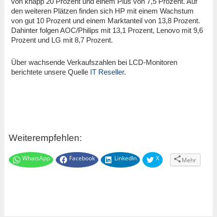
von knapp 20 Prozent und einem Plus von 7,5 Prozent. Auf
den weiteren Plätzen finden sich HP mit einem Wachstum
von gut 10 Prozent und einem Marktanteil von 13,8 Prozent.
Dahinter folgen AOC/Philips mit 13,1 Prozent, Lenovo mit 9,6
Prozent und LG mit 8,7 Prozent.
Über wachsende Verkaufszahlen bei LCD-Monitoren
berichtete unsere Quelle
IT Reseller
.
Weiterempfehlen:
WhatsApp
Facebook
LinkedIn
X
Mehr