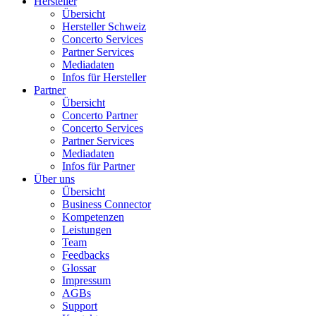
Hersteller
Übersicht
Hersteller Schweiz
Concerto Services
Partner Services
Mediadaten
Infos für Hersteller
Partner
Übersicht
Concerto Partner
Concerto Services
Partner Services
Mediadaten
Infos für Partner
Über uns
Übersicht
Business Connector
Kompetenzen
Leistungen
Team
Feedbacks
Glossar
Impressum
AGBs
Support