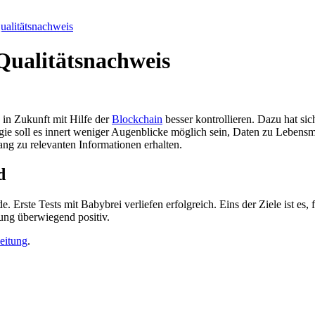
Qualitätsnachweis
 Qualitätsnachweis
 in Zukunft mit Hilfe der
Blockchain
besser kontrollieren. Dazu hat si
e soll es innert weniger Augenblicke möglich sein, Daten zu Lebensmi
g zu relevanten Informationen erhalten.
d
 Erste Tests mit Babybrei verliefen erfolgreich. Eins der Ziele ist es
ung überwiegend positiv.
eitung
.