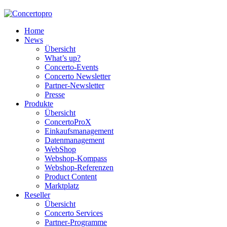
Home
News
Übersicht
What’s up?
Concerto-Events
Concerto Newsletter
Partner-Newsletter
Presse
Produkte
Übersicht
ConcertoProX
Einkaufsmanagement
Datenmanagement
WebShop
Webshop-Kompass
Webshop-Referenzen
Product Content
Marktplatz
Reseller
Übersicht
Concerto Services
Partner-Programme