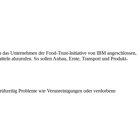
ch das Unternehmen der Food-Trust-Initiative von IBM angeschlossen,
tteln abzurufen. So sollen Anbau, Ernte, Transport und Produkt-
, frühzeitig Probleme wie Verunreinigungen oder verdorbene