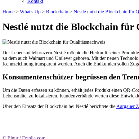
Kontakt
Home
>
What's Up
>
Blockchain
>
Nestlé nutzt die Blockchain für 
Nestlé nutzt die Blockchain für
Der Lebensmittelkonzern Nestlé möchte die Herkunft seiner Produkte
zu dem auch Walmart und Unilever gehören. Mit der neuen Technologi
Kennzeichnung transparent werden. Auch die Endkunden sollen Zugan
Konsumentenschützer begrüssen den Tren
Um die Daten erfassen zu können, erhält jedes Produkt einen QR-Code.
Lebensmittel zu lokalisieren. Kundenverbände werten diese Entwickl
Über den Einsatz der Blockchain bei Nestlé berichtete die
Aargauer Z
© Elnur / Fotolia.com