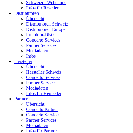
Schweizer Webshops
Infos für Reseller
Distributoren
Übersicht
Distributoren Schweiz
Distributoren Europa
Premium-Distis
Concerto Services
Partner Services
Mediadaten
Infos
Hersteller
Übersicht
Hersteller Schweiz
Concerto Services
Partner Services
Mediadaten
Infos für Hersteller
Partner
Übersicht
Concerto Partner
Concerto Services
Partner Services
Mediadaten
Infos für Partner