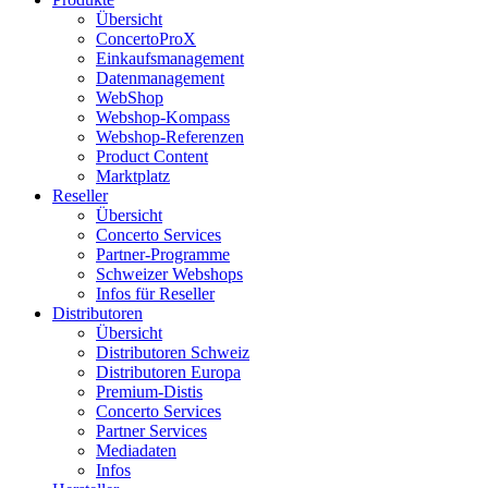
Übersicht
ConcertoProX
Einkaufsmanagement
Datenmanagement
WebShop
Webshop-Kompass
Webshop-Referenzen
Product Content
Marktplatz
Reseller
Übersicht
Concerto Services
Partner-Programme
Schweizer Webshops
Infos für Reseller
Distributoren
Übersicht
Distributoren Schweiz
Distributoren Europa
Premium-Distis
Concerto Services
Partner Services
Mediadaten
Infos