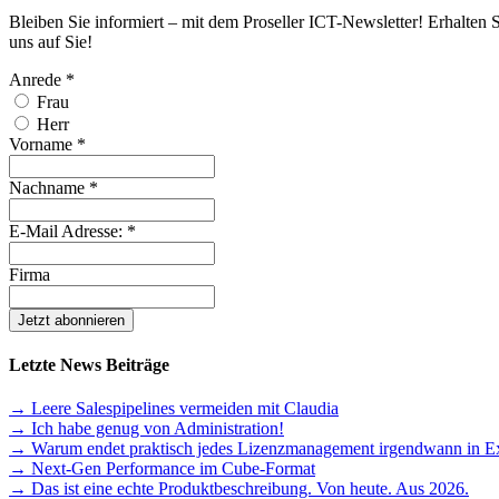
Bleiben Sie informiert – mit dem Proseller ICT-Newsletter! Erhalten 
uns auf Sie!
Anrede
*
Frau
Herr
Vorname
*
Nachname
*
E-Mail Adresse:
*
Firma
Letzte News Beiträge
→ Leere Salespipelines vermeiden mit Claudia
→ Ich habe genug von Administration!
→ Warum endet praktisch jedes Lizenzmanagement irgendwann in E
→ Next-Gen Performance im Cube-Format
→ Das ist eine echte Produktbeschreibung. Von heute. Aus 2026.