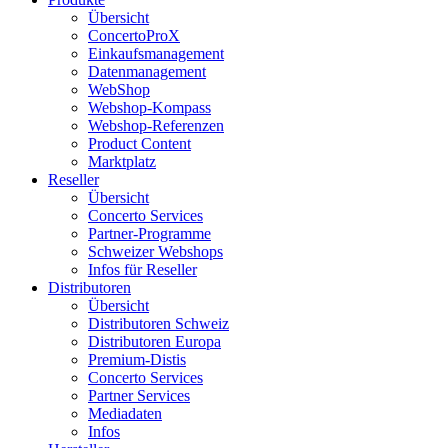
Übersicht
ConcertoProX
Einkaufsmanagement
Datenmanagement
WebShop
Webshop-Kompass
Webshop-Referenzen
Product Content
Marktplatz
Reseller
Übersicht
Concerto Services
Partner-Programme
Schweizer Webshops
Infos für Reseller
Distributoren
Übersicht
Distributoren Schweiz
Distributoren Europa
Premium-Distis
Concerto Services
Partner Services
Mediadaten
Infos