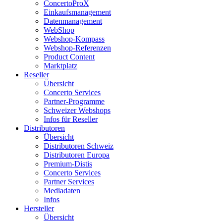
ConcertoProX
Einkaufsmanagement
Datenmanagement
WebShop
Webshop-Kompass
Webshop-Referenzen
Product Content
Marktplatz
Reseller
Übersicht
Concerto Services
Partner-Programme
Schweizer Webshops
Infos für Reseller
Distributoren
Übersicht
Distributoren Schweiz
Distributoren Europa
Premium-Distis
Concerto Services
Partner Services
Mediadaten
Infos
Hersteller
Übersicht