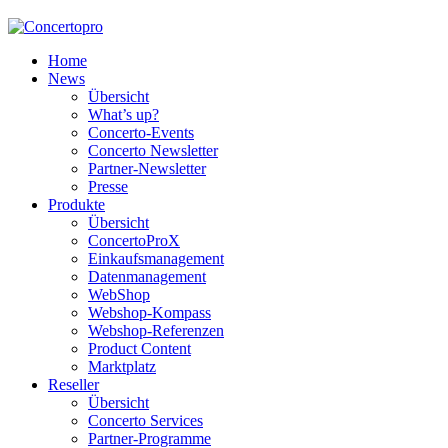
Home
News
Übersicht
What’s up?
Concerto-Events
Concerto Newsletter
Partner-Newsletter
Presse
Produkte
Übersicht
ConcertoProX
Einkaufsmanagement
Datenmanagement
WebShop
Webshop-Kompass
Webshop-Referenzen
Product Content
Marktplatz
Reseller
Übersicht
Concerto Services
Partner-Programme