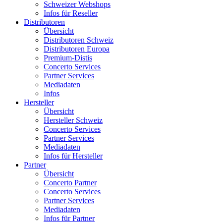
Schweizer Webshops
Infos für Reseller
Distributoren
Übersicht
Distributoren Schweiz
Distributoren Europa
Premium-Distis
Concerto Services
Partner Services
Mediadaten
Infos
Hersteller
Übersicht
Hersteller Schweiz
Concerto Services
Partner Services
Mediadaten
Infos für Hersteller
Partner
Übersicht
Concerto Partner
Concerto Services
Partner Services
Mediadaten
Infos für Partner