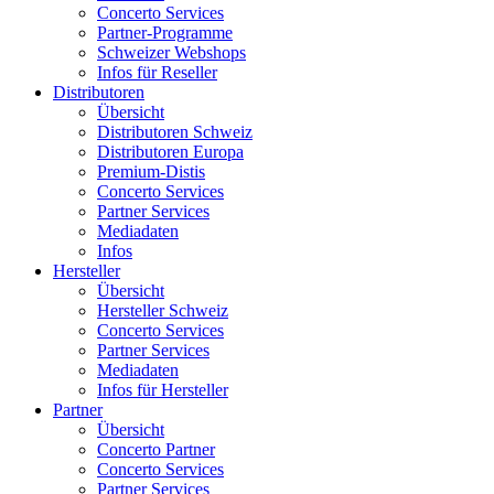
Concerto Services
Partner-Programme
Schweizer Webshops
Infos für Reseller
Distributoren
Übersicht
Distributoren Schweiz
Distributoren Europa
Premium-Distis
Concerto Services
Partner Services
Mediadaten
Infos
Hersteller
Übersicht
Hersteller Schweiz
Concerto Services
Partner Services
Mediadaten
Infos für Hersteller
Partner
Übersicht
Concerto Partner
Concerto Services
Partner Services