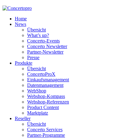
Home
News
Übersicht
What’s up?
Concerto-Events
Concerto Newsletter
Partner-Newsletter
Presse
Produkte
Übersicht
ConcertoProX
Einkaufsmanagement
Datenmanagement
WebShop
Webshop-Kompass
Webshop-Referenzen
Product Content
Marktplatz
Reseller
Übersicht
Concerto Services
Partner-Programme