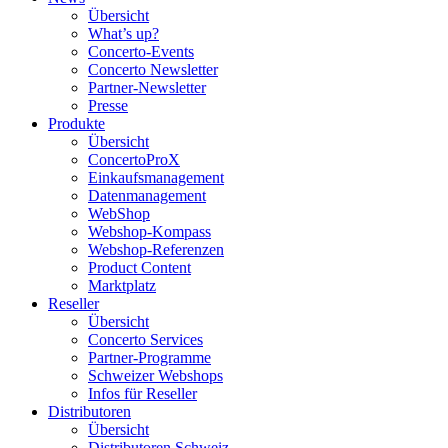
Übersicht
What’s up?
Concerto-Events
Concerto Newsletter
Partner-Newsletter
Presse
Produkte
Übersicht
ConcertoProX
Einkaufsmanagement
Datenmanagement
WebShop
Webshop-Kompass
Webshop-Referenzen
Product Content
Marktplatz
Reseller
Übersicht
Concerto Services
Partner-Programme
Schweizer Webshops
Infos für Reseller
Distributoren
Übersicht
Distributoren Schweiz