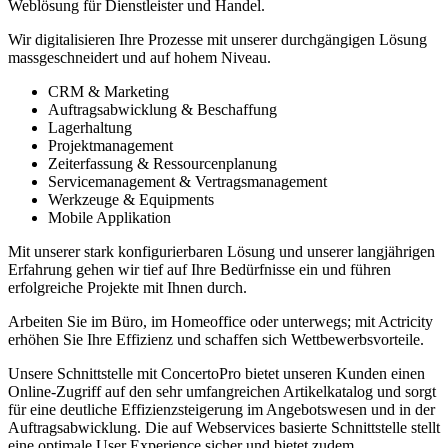
Weblösung für Dienstleister und Handel.
Wir digitalisieren Ihre Prozesse mit unserer durchgängigen Lösung
massgeschneidert und auf hohem Niveau.
CRM & Marketing
Auftragsabwicklung & Beschaffung
Lagerhaltung
Projektmanagement
Zeiterfassung & Ressourcenplanung
Servicemanagement & Vertragsmanagement
Werkzeuge & Equipments
Mobile Applikation
Mit unserer stark konfigurierbaren Lösung und unserer langjährigen
Erfahrung gehen wir tief auf Ihre Bedürfnisse ein und führen
erfolgreiche Projekte mit Ihnen durch.
Arbeiten Sie im Büro, im Homeoffice oder unterwegs; mit Actricity
erhöhen Sie Ihre Effizienz und schaffen sich Wettbewerbsvorteile.
Unsere Schnittstelle mit ConcertoPro bietet unseren Kunden einen
Online-Zugriff auf den sehr umfangreichen Artikelkatalog und sorgt
für eine deutliche Effizienzsteigerung im Angebotswesen und in der
Auftragsabwicklung. Die auf Webservices basierte Schnittstelle stellt
eine optimale User Experience sicher und bietet zudem