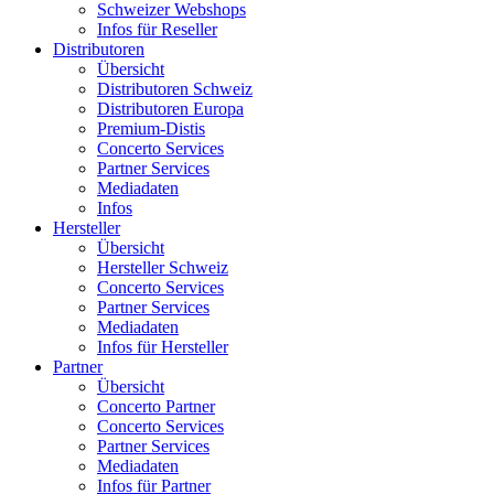
Schweizer Webshops
Infos für Reseller
Distributoren
Übersicht
Distributoren Schweiz
Distributoren Europa
Premium-Distis
Concerto Services
Partner Services
Mediadaten
Infos
Hersteller
Übersicht
Hersteller Schweiz
Concerto Services
Partner Services
Mediadaten
Infos für Hersteller
Partner
Übersicht
Concerto Partner
Concerto Services
Partner Services
Mediadaten
Infos für Partner