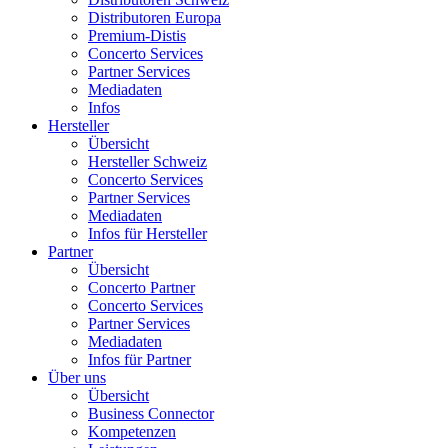
Distributoren Europa
Premium-Distis
Concerto Services
Partner Services
Mediadaten
Infos
Hersteller
Übersicht
Hersteller Schweiz
Concerto Services
Partner Services
Mediadaten
Infos für Hersteller
Partner
Übersicht
Concerto Partner
Concerto Services
Partner Services
Mediadaten
Infos für Partner
Über uns
Übersicht
Business Connector
Kompetenzen