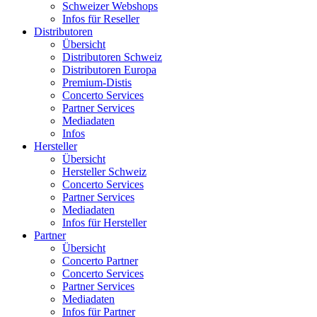
Schweizer Webshops
Infos für Reseller
Distributoren
Übersicht
Distributoren Schweiz
Distributoren Europa
Premium-Distis
Concerto Services
Partner Services
Mediadaten
Infos
Hersteller
Übersicht
Hersteller Schweiz
Concerto Services
Partner Services
Mediadaten
Infos für Hersteller
Partner
Übersicht
Concerto Partner
Concerto Services
Partner Services
Mediadaten
Infos für Partner