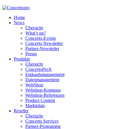
Home
News
Übersicht
What’s up?
Concerto-Events
Concerto Newsletter
Partner-Newsletter
Presse
Produkte
Übersicht
ConcertoProX
Einkaufsmanagement
Datenmanagement
WebShop
Webshop-Kompass
Webshop-Referenzen
Product Content
Marktplatz
Reseller
Übersicht
Concerto Services
Partner-Programme