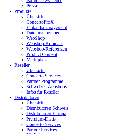
Partner-Newsletter
Presse
Produkte
Übersicht
ConcertoProX
Einkaufsmanagement
Datenmanagement
WebShop
Webshop-Kompass
Webshop-Referenzen
Product Content
Marktplatz
Reseller
Übersicht
Concerto Services
Partner-Programme
Schweizer Webshops
Infos für Reseller
Distributoren
Übersicht
Distributoren Schweiz
Distributoren Europa
Premium-Distis
Concerto Services
Partner Services