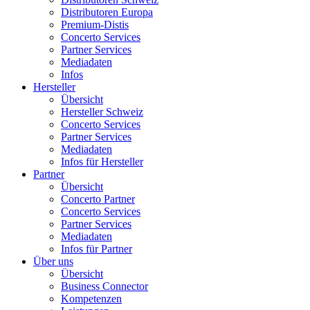
Distributoren Europa
Premium-Distis
Concerto Services
Partner Services
Mediadaten
Infos
Hersteller
Übersicht
Hersteller Schweiz
Concerto Services
Partner Services
Mediadaten
Infos für Hersteller
Partner
Übersicht
Concerto Partner
Concerto Services
Partner Services
Mediadaten
Infos für Partner
Über uns
Übersicht
Business Connector
Kompetenzen