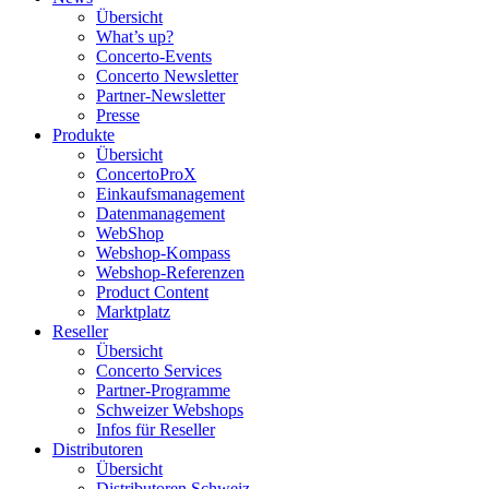
Übersicht
What’s up?
Concerto-Events
Concerto Newsletter
Partner-Newsletter
Presse
Produkte
Übersicht
ConcertoProX
Einkaufsmanagement
Datenmanagement
WebShop
Webshop-Kompass
Webshop-Referenzen
Product Content
Marktplatz
Reseller
Übersicht
Concerto Services
Partner-Programme
Schweizer Webshops
Infos für Reseller
Distributoren
Übersicht
Distributoren Schweiz