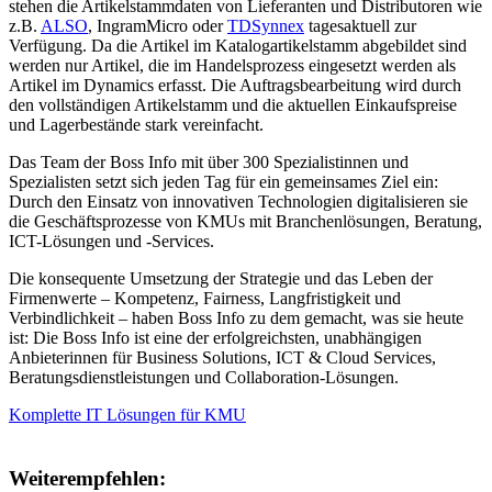
stehen die Artikelstammdaten von Lieferanten und Distributoren wie
z.B.
ALSO
, IngramMicro oder
TDSynnex
tagesaktuell zur
Verfügung. Da die Artikel im Katalogartikelstamm abgebildet sind
werden nur Artikel, die im Handelsprozess eingesetzt werden als
Artikel im Dynamics erfasst. Die Auftragsbearbeitung wird durch
den vollständigen Artikelstamm und die aktuellen Einkaufspreise
und Lagerbestände stark vereinfacht.
Das Team der Boss Info mit über 300 Spezialistinnen und
Spezialisten setzt sich jeden Tag für ein gemeinsames Ziel ein:
Durch den Einsatz von innovativen Technologien digitalisieren sie
die Geschäftsprozesse von KMUs mit Branchenlösungen, Beratung,
ICT-Lösungen und -Services.
Die konsequente Umsetzung der Strategie und das Leben der
Firmenwerte – Kompetenz, Fairness, Langfristigkeit und
Verbindlichkeit – haben Boss Info zu dem gemacht, was sie heute
ist: Die Boss Info ist eine der erfolgreichsten, unabhängigen
Anbieterinnen für Business Solutions, ICT & Cloud Services,
Beratungsdienstleistungen und Collaboration-Lösungen.
Komplette IT Lösungen für KMU
Weiterempfehlen: