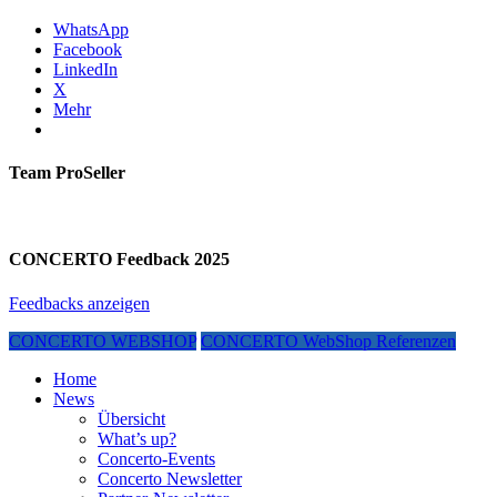
WhatsApp
Facebook
LinkedIn
X
Mehr
Team ProSeller
CONCERTO Feedback 2025
Feedbacks anzeigen
CONCERTO WEBSHOP
CONCERTO WebShop Referenzen
Home
News
Übersicht
What’s up?
Concerto-Events
Concerto Newsletter