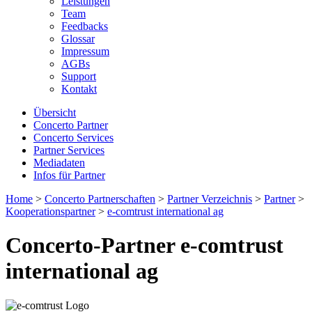
Leistungen
Team
Feedbacks
Glossar
Impressum
AGBs
Support
Kontakt
Übersicht
Concerto Partner
Concerto Services
Partner Services
Mediadaten
Infos für Partner
Home
>
Concerto Partnerschaften
>
Partner Verzeichnis
>
Partner
>
Kooperationspartner
>
e-comtrust international ag
Concerto-Partner e-comtrust
international ag