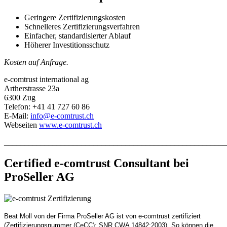
Geringere Zertifizierungskosten
Schnelleres Zertifizierungsverfahren
Einfacher, standardisierter Ablauf
Höherer Investitionsschutz
Kosten auf Anfrage.
e-comtrust international ag
Artherstrasse 23a
6300 Zug
Telefon: +41 41 727 60 86
E-Mail:
info@e-comtrust.ch
Webseiten
www.e-comtrust.ch
_______________________________________________________
Certified e-comtrust Consultant bei
ProSeller AG
Beat Moll von der Firma ProSeller AG ist von e-comtrust zertifiziert
(Zertifizierungsnummer (CeCC): SNR CWA 14842:2003). So können die