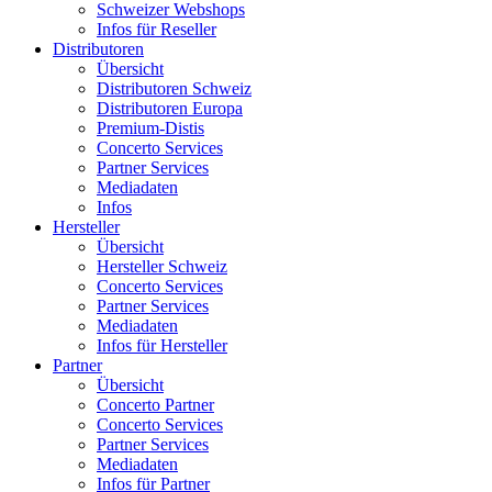
Schweizer Webshops
Infos für Reseller
Distributoren
Übersicht
Distributoren Schweiz
Distributoren Europa
Premium-Distis
Concerto Services
Partner Services
Mediadaten
Infos
Hersteller
Übersicht
Hersteller Schweiz
Concerto Services
Partner Services
Mediadaten
Infos für Hersteller
Partner
Übersicht
Concerto Partner
Concerto Services
Partner Services
Mediadaten
Infos für Partner