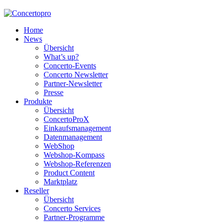
Home
News
Übersicht
What’s up?
Concerto-Events
Concerto Newsletter
Partner-Newsletter
Presse
Produkte
Übersicht
ConcertoProX
Einkaufsmanagement
Datenmanagement
WebShop
Webshop-Kompass
Webshop-Referenzen
Product Content
Marktplatz
Reseller
Übersicht
Concerto Services
Partner-Programme