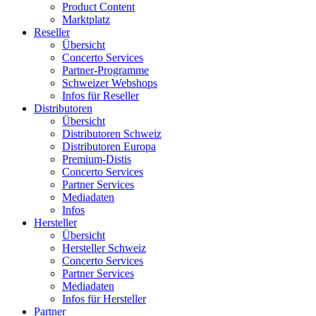
Product Content
Marktplatz
Reseller
Übersicht
Concerto Services
Partner-Programme
Schweizer Webshops
Infos für Reseller
Distributoren
Übersicht
Distributoren Schweiz
Distributoren Europa
Premium-Distis
Concerto Services
Partner Services
Mediadaten
Infos
Hersteller
Übersicht
Hersteller Schweiz
Concerto Services
Partner Services
Mediadaten
Infos für Hersteller
Partner