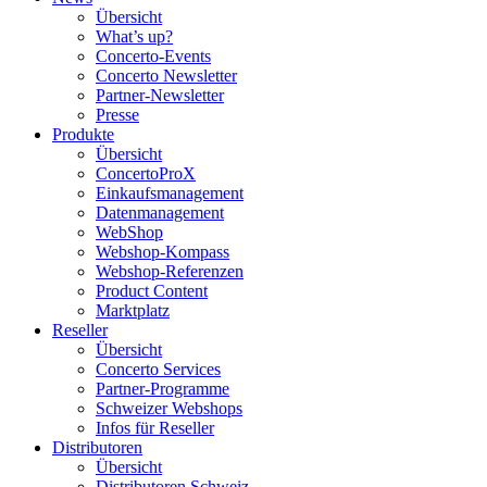
Übersicht
What’s up?
Concerto-Events
Concerto Newsletter
Partner-Newsletter
Presse
Produkte
Übersicht
ConcertoProX
Einkaufsmanagement
Datenmanagement
WebShop
Webshop-Kompass
Webshop-Referenzen
Product Content
Marktplatz
Reseller
Übersicht
Concerto Services
Partner-Programme
Schweizer Webshops
Infos für Reseller
Distributoren
Übersicht
Distributoren Schweiz