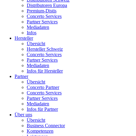
Distributoren Europa
Premium-Distis
Concerto Services
Partner Services
Mediadaten
Infos
Hersteller
Übersicht
Hersteller Schweiz
Concerto Services
Partner Services
Mediadaten
Infos für Hersteller
Partner
Übersicht
Concerto Partner
Concerto Services
Partner Services
Mediadaten
Infos für Partner
Über uns
Übersicht
Business Connector
Kompetenzen