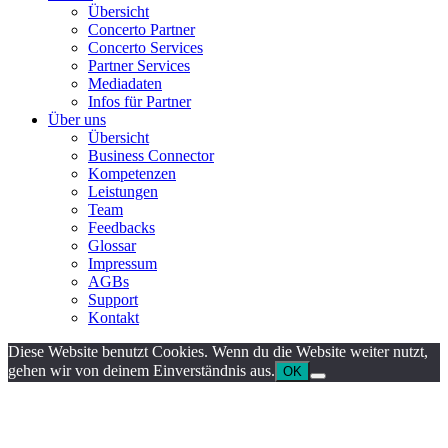
Übersicht
Concerto Partner
Concerto Services
Partner Services
Mediadaten
Infos für Partner
Über uns
Übersicht
Business Connector
Kompetenzen
Leistungen
Team
Feedbacks
Glossar
Impressum
AGBs
Support
Kontakt
Diese Website benutzt Cookies. Wenn du die Website weiter nutzt,
gehen wir von deinem Einverständnis aus.
OK