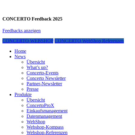
CONCERTO Feedback 2025
Feedbacks anzeigen
CONCERTO WEBSHOP
CONCERTO WebShop Referenzen
Home
News
Übersicht
What’s up?
Concerto-Events
Concerto Newsletter
Partner-Newsletter
Presse
Produkte
Übersicht
ConcertoProX
Einkaufsmanagement
Datenmanagement
WebShop
Webshop-Kompass
Webshop-Referenzen