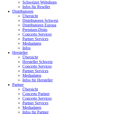
Schweizer Webshops
Infos für Reseller
Distributoren
Übersicht
Distributoren Schweiz
Distributoren Europa
Premium-Distis
Concerto Services
Partner Services
Mediadaten
Infos
Hersteller
Übersicht
Hersteller Schweiz
Concerto Services
Partner Services
Mediadaten
Infos für Hersteller
Partner
Übersicht
Concerto Partner
Concerto Services
Partner Services
Mediadaten
Infos für Partner