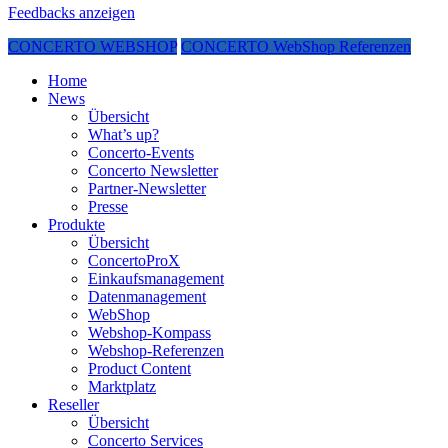
Feedbacks anzeigen
CONCERTO WEBSHOP
CONCERTO WebShop Referenzen
Home
News
Übersicht
What’s up?
Concerto-Events
Concerto Newsletter
Partner-Newsletter
Presse
Produkte
Übersicht
ConcertoProX
Einkaufsmanagement
Datenmanagement
WebShop
Webshop-Kompass
Webshop-Referenzen
Product Content
Marktplatz
Reseller
Übersicht
Concerto Services