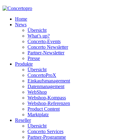
Home
News
Übersicht
What’s up?
Concerto-Events
Concerto Newsletter
Partner-Newsletter
Presse
Produkte
Übersicht
ConcertoProX
Einkaufsmanagement
Datenmanagement
WebShop
Webshop-Kompass
Webshop-Referenzen
Product Content
Marktplatz
Reseller
Übersicht
Concerto Services
Partner-Programme