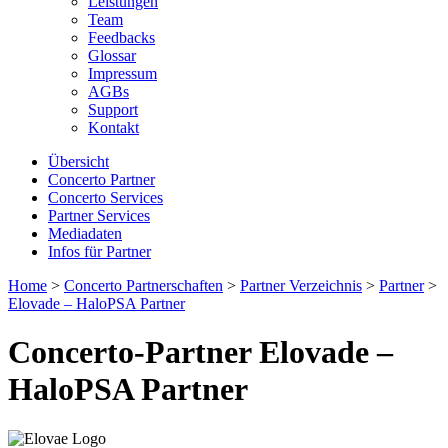
Leistungen
Team
Feedbacks
Glossar
Impressum
AGBs
Support
Kontakt
Übersicht
Concerto Partner
Concerto Services
Partner Services
Mediadaten
Infos für Partner
Home
>
Concerto Partnerschaften
>
Partner Verzeichnis
>
Partner
>
Elovade – HaloPSA Partner
Concerto-Partner Elovade –
HaloPSA Partner