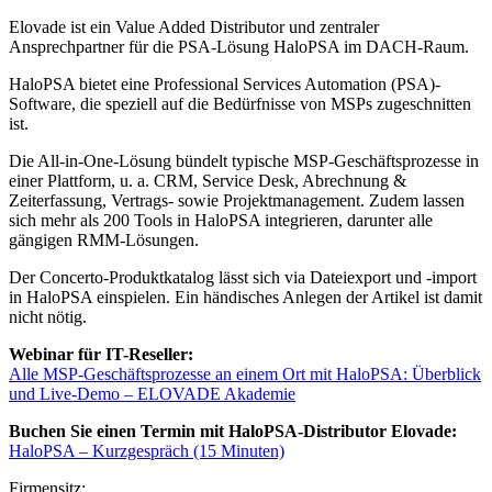
Elovade ist ein Value Added Distributor und zentraler
Ansprechpartner für die PSA-Lösung HaloPSA im DACH-Raum.
HaloPSA bietet eine Professional Services Automation (PSA)-
Software, die speziell auf die Bedürfnisse von MSPs zugeschnitten
ist.
Die All-in-One-Lösung bündelt typische MSP-Geschäftsprozesse in
einer Plattform, u. a. CRM, Service Desk, Abrechnung &
Zeiterfassung, Vertrags- sowie Projektmanagement. Zudem lassen
sich mehr als 200 Tools in HaloPSA integrieren, darunter alle
gängigen RMM-Lösungen.
Der Concerto-Produktkatalog lässt sich via Dateiexport und -import
in HaloPSA einspielen. Ein händisches Anlegen der Artikel ist damit
nicht nötig.
Webinar für IT-Reseller:
Alle MSP-Geschäftsprozesse an einem Ort mit HaloPSA: Überblick
und Live-Demo – ELOVADE Akademie
Buchen Sie einen Termin mit HaloPSA-Distributor Elovade:
HaloPSA – Kurzgespräch (15 Minuten)
Firmensitz: