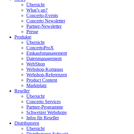
Übersicht
What’s up?
Concerto-Events
Concerto Newsletter
Partner-Newsletter
Presse
Produkte
Übersicht
ConcertoProX
Einkaufsmanagement
Datenmanagement
WebShop
Webshop-Kompass
Webshop-Referenzen
Product Content
Marktplatz
Reseller
Übersicht
Concerto Services
Partner-Programme
Schweizer Webshops
Infos für Reseller
Distributoren
Übersicht
Distributoren Schweiz