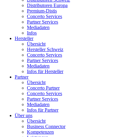
Distributoren Europa
Premium-Distis
Concerto Services
Partner Services
Mediadaten
Infos
Hersteller
Übersicht
Hersteller Schweiz
Concerto Services
Partner Services
Mediadaten
Infos für Hersteller
Partner
Übersicht
Concerto Partner
Concerto Services
Partner Services
Mediadaten
Infos für Partner
Über uns
Übersicht
Business Connector
Kompetenzen