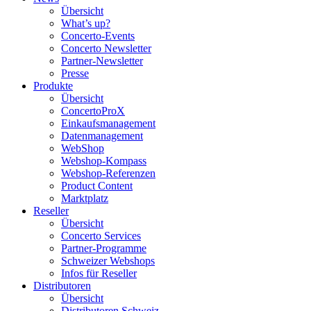
Übersicht
What’s up?
Concerto-Events
Concerto Newsletter
Partner-Newsletter
Presse
Produkte
Übersicht
ConcertoProX
Einkaufsmanagement
Datenmanagement
WebShop
Webshop-Kompass
Webshop-Referenzen
Product Content
Marktplatz
Reseller
Übersicht
Concerto Services
Partner-Programme
Schweizer Webshops
Infos für Reseller
Distributoren
Übersicht
Distributoren Schweiz