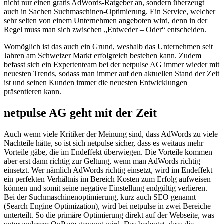
nicht nur einen gratis AdWords-Ratgeber an, sondern überzeugt
auch in Sachen Suchmaschinen-Optimierung. Ein Service, welcher
sehr selten von einem Unternehmen angeboten wird, denn in der
Regel muss man sich zwischen „Entweder – Oder“ entscheiden.
Womöglich ist das auch ein Grund, weshalb das Unternehmen seit
Jahren am Schweizer Markt erfolgreich bestehen kann. Zudem
befasst sich ein Expertenteam bei der netpulse AG immer wieder mit
neuesten Trends, sodass man immer auf den aktuellen Stand der Zeit
ist und seinen Kunden immer die neuesten Entwicklungen
präsentieren kann.
netpulse AG geht mit der Zeit
Auch wenn viele Kritiker der Meinung sind, dass AdWords zu viele
Nachteile hätte, so ist sich netpulse sicher, dass es weitaus mehr
Vorteile gäbe, die im Endeffekt überwiegen. Die Vorteile kommen
aber erst dann richtig zur Geltung, wenn man AdWords richtig
einsetzt. Wer nämlich AdWords richtig einsetzt, wird im Endeffekt
ein perfekten Verhältnis im Bereich Kosten zum Erfolg aufweisen
können und somit seine negative Einstellung endgültig verlieren.
Bei der Suchmaschinenoptimierung, kurz auch SEO genannt
(Search Engine Optimization), wird bei netpulse in zwei Bereiche
unterteilt. So die primäre Optimierung direkt auf der Webseite, was