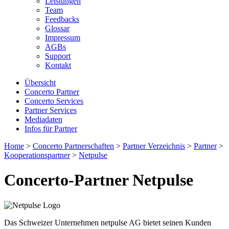
Leistungen
Team
Feedbacks
Glossar
Impressum
AGBs
Support
Kontakt
Übersicht
Concerto Partner
Concerto Services
Partner Services
Mediadaten
Infos für Partner
Home
>
Concerto Partnerschaften
>
Partner Verzeichnis
>
Partner
>
Kooperationspartner
>
Netpulse
Concerto-Partner Netpulse
Das Schweizer Unternehmen netpulse AG bietet seinen Kunden