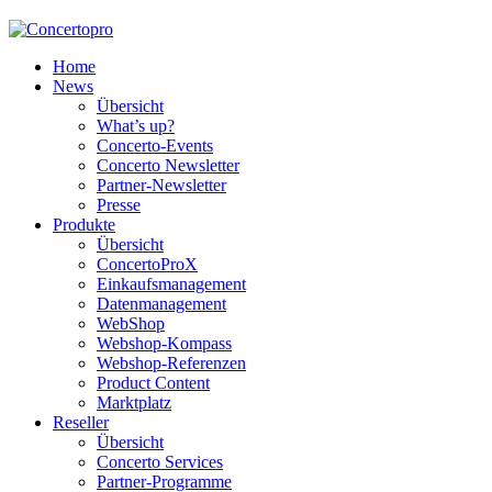
Home
News
Übersicht
What’s up?
Concerto-Events
Concerto Newsletter
Partner-Newsletter
Presse
Produkte
Übersicht
ConcertoProX
Einkaufsmanagement
Datenmanagement
WebShop
Webshop-Kompass
Webshop-Referenzen
Product Content
Marktplatz
Reseller
Übersicht
Concerto Services
Partner-Programme