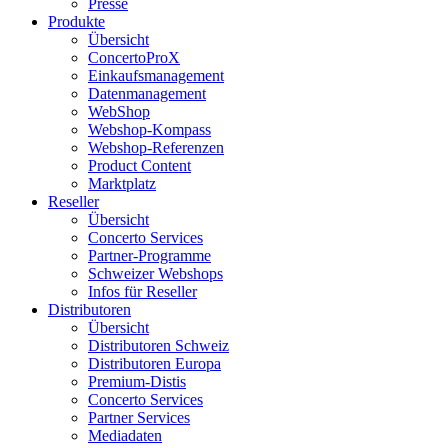
Presse
Produkte
Übersicht
ConcertoProX
Einkaufsmanagement
Datenmanagement
WebShop
Webshop-Kompass
Webshop-Referenzen
Product Content
Marktplatz
Reseller
Übersicht
Concerto Services
Partner-Programme
Schweizer Webshops
Infos für Reseller
Distributoren
Übersicht
Distributoren Schweiz
Distributoren Europa
Premium-Distis
Concerto Services
Partner Services
Mediadaten