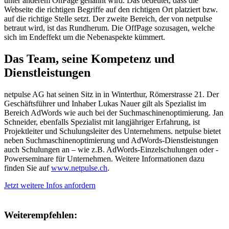
unter anderem OnPage genannt wird. Das bedeutet, dass die
Webseite die richtigen Begriffe auf den richtigen Ort platziert bzw.
auf die richtige Stelle setzt. Der zweite Bereich, der von netpulse
betraut wird, ist das Rundherum. Die OffPage sozusagen, welche
sich im Endeffekt um die Nebenaspekte kümmert.
Das Team, seine Kompetenz und
Dienstleistungen
netpulse AG hat seinen Sitz in in Winterthur, Römerstrasse 21. Der
Geschäftsführer und Inhaber Lukas Nauer gilt als Spezialist im
Bereich AdWords wie auch bei der Suchmaschinenoptimierung. Jan
Schneider, ebenfalls Spezialist mit langjähriger Erfahrung, ist
Projektleiter und Schulungsleiter des Unternehmens. netpulse bietet
neben Suchmaschinenoptimierung und AdWords-Dienstleistungen
auch Schulungen an – wie z.B. AdWords-Einzelschulungen oder -
Powerseminare für Unternehmen. Weitere Informationen dazu
finden Sie auf
www.netpulse.ch
.
Jetzt weitere Infos anfordern
Weiterempfehlen: