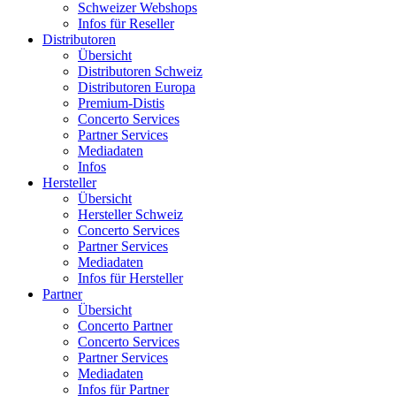
Schweizer Webshops
Infos für Reseller
Distributoren
Übersicht
Distributoren Schweiz
Distributoren Europa
Premium-Distis
Concerto Services
Partner Services
Mediadaten
Infos
Hersteller
Übersicht
Hersteller Schweiz
Concerto Services
Partner Services
Mediadaten
Infos für Hersteller
Partner
Übersicht
Concerto Partner
Concerto Services
Partner Services
Mediadaten
Infos für Partner