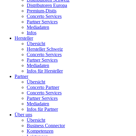
Distributoren Europa
Premium-Distis
Concerto Services
Partner Services
Mediadaten
Infos
Hersteller
Übersicht
Hersteller Schweiz
Concerto Services
Partner Services
Mediadaten
Infos für Hersteller
Partner
Übersicht
Concerto Partner
Concerto Services
Partner Services
Mediadaten
Infos für Partner
Über uns
Übersicht
Business Connector
Kompetenzen