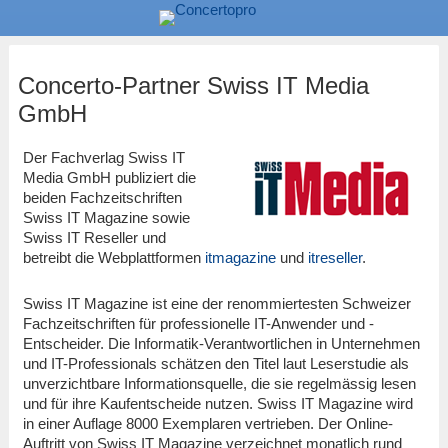
Concerto-Partner Swiss IT Media
GmbH
Der Fachverlag Swiss IT
Media GmbH publiziert die
beiden Fachzeitschriften
Swiss IT Magazine sowie
Swiss IT Reseller und
betreibt die Webplattformen
itmagazine
und
itreseller
.
Swiss IT Magazine ist eine der renommiertesten Schweizer
Fachzeitschriften für professionelle IT-Anwender und -
Entscheider. Die Informatik-Verantwortlichen in Unternehmen
und IT-Professionals schätzen den Titel laut Leserstudie als
unverzichtbare Informationsquelle, die sie regelmässig lesen
und für ihre Kaufentscheide nutzen. Swiss IT Magazine wird
in einer Auflage 8000 Exemplaren vertrieben. Der Online-
Auftritt von Swiss IT Magazine verzeichnet monatlich rund