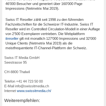
46’000 Besucher und generiert über 160’000 Page
Impressions (Netmetrix Mai 2019).
Swiss IT Reseller zählt seit 1998 zu den führenden
Fachzeitschriften für die Schweizer IT-Industrie. Swiss IT
Reseller wird im Controlled Circulation-Modell in einer Auflage
von 2’500 Exemplaren vertrieben. Die Webplattform
itreseller
gilt mit monatlich 127’000 Impressions und 32’000
Unique Clients (Netmetrix Mai 2019) als die
meistfrequentierte IT-Channel-Plattform der Schweiz.
Swiss IT Media GmbH
Seestrasse 95
CH-8800 Thalwil
Telefon +41 44 723 50 00
E-Mail info@swissitmedia.ch
Internet
www.swissitmedia.ch/
Weiterempfehlen: