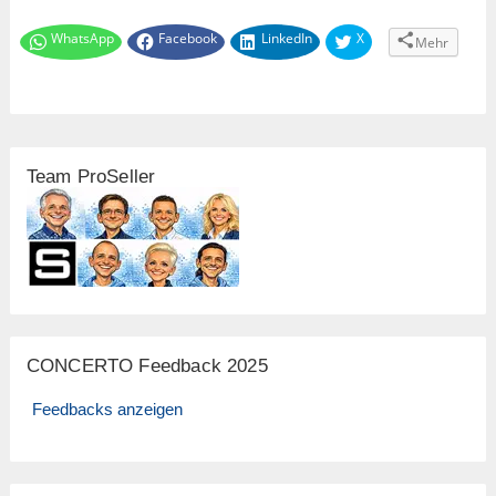
WhatsApp
Facebook
LinkedIn
X
Mehr
Team ProSeller
CONCERTO Feedback 2025
Feedbacks anzeigen