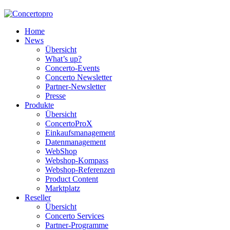
Home
News
Übersicht
What’s up?
Concerto-Events
Concerto Newsletter
Partner-Newsletter
Presse
Produkte
Übersicht
ConcertoProX
Einkaufsmanagement
Datenmanagement
WebShop
Webshop-Kompass
Webshop-Referenzen
Product Content
Marktplatz
Reseller
Übersicht
Concerto Services
Partner-Programme