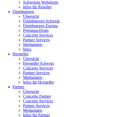
Schweizer Webshops
Infos für Reseller
Distributoren
Übersicht
Distributoren Schweiz
Distributoren Europa
Premium-Distis
Concerto Services
Partner Services
Mediadaten
Infos
Hersteller
Übersicht
Hersteller Schweiz
Concerto Services
Partner Services
Mediadaten
Infos für Hersteller
Partner
Übersicht
Concerto Partner
Concerto Services
Partner Services
Mediadaten
Infos für Partner