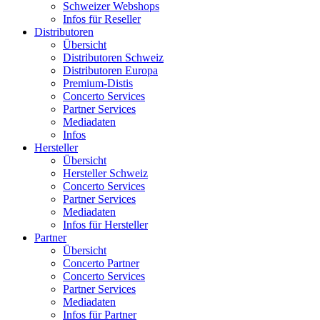
Schweizer Webshops
Infos für Reseller
Distributoren
Übersicht
Distributoren Schweiz
Distributoren Europa
Premium-Distis
Concerto Services
Partner Services
Mediadaten
Infos
Hersteller
Übersicht
Hersteller Schweiz
Concerto Services
Partner Services
Mediadaten
Infos für Hersteller
Partner
Übersicht
Concerto Partner
Concerto Services
Partner Services
Mediadaten
Infos für Partner