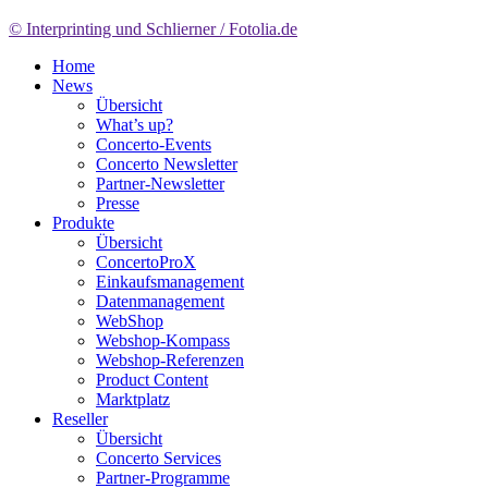
© Interprinting und Schlierner / Fotolia.de
Home
News
Übersicht
What’s up?
Concerto-Events
Concerto Newsletter
Partner-Newsletter
Presse
Produkte
Übersicht
ConcertoProX
Einkaufsmanagement
Datenmanagement
WebShop
Webshop-Kompass
Webshop-Referenzen
Product Content
Marktplatz
Reseller
Übersicht
Concerto Services
Partner-Programme