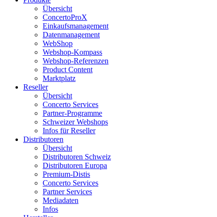
Übersicht
ConcertoProX
Einkaufsmanagement
Datenmanagement
WebShop
Webshop-Kompass
Webshop-Referenzen
Product Content
Marktplatz
Reseller
Übersicht
Concerto Services
Partner-Programme
Schweizer Webshops
Infos für Reseller
Distributoren
Übersicht
Distributoren Schweiz
Distributoren Europa
Premium-Distis
Concerto Services
Partner Services
Mediadaten
Infos