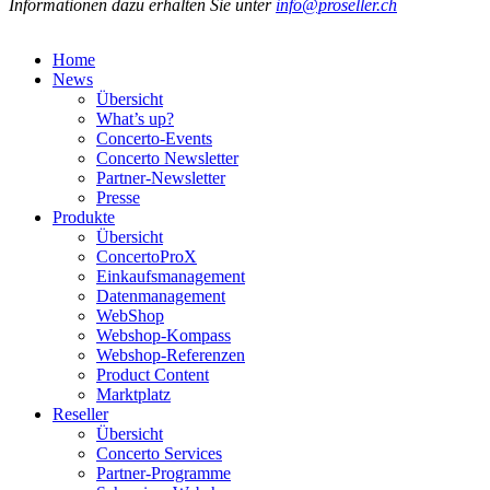
Informationen dazu erhalten Sie unter
info@proseller.ch
Home
News
Übersicht
What’s up?
Concerto-Events
Concerto Newsletter
Partner-Newsletter
Presse
Produkte
Übersicht
ConcertoProX
Einkaufsmanagement
Datenmanagement
WebShop
Webshop-Kompass
Webshop-Referenzen
Product Content
Marktplatz
Reseller
Übersicht
Concerto Services
Partner-Programme