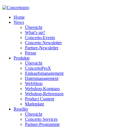
Home
News
Übersicht
What’s up?
Concerto-Events
Concerto Newsletter
Partner-Newsletter
Presse
Produkte
Übersicht
ConcertoProX
Einkaufsmanagement
Datenmanagement
WebShop
Webshop-Kompass
Webshop-Referenzen
Product Content
Marktplatz
Reseller
Übersicht
Concerto Services
Partner-Programme