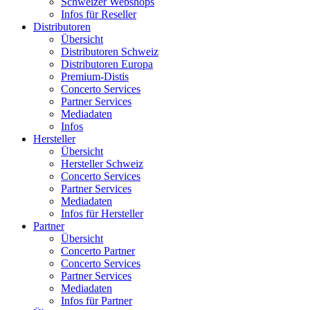
Schweizer Webshops
Infos für Reseller
Distributoren
Übersicht
Distributoren Schweiz
Distributoren Europa
Premium-Distis
Concerto Services
Partner Services
Mediadaten
Infos
Hersteller
Übersicht
Hersteller Schweiz
Concerto Services
Partner Services
Mediadaten
Infos für Hersteller
Partner
Übersicht
Concerto Partner
Concerto Services
Partner Services
Mediadaten
Infos für Partner