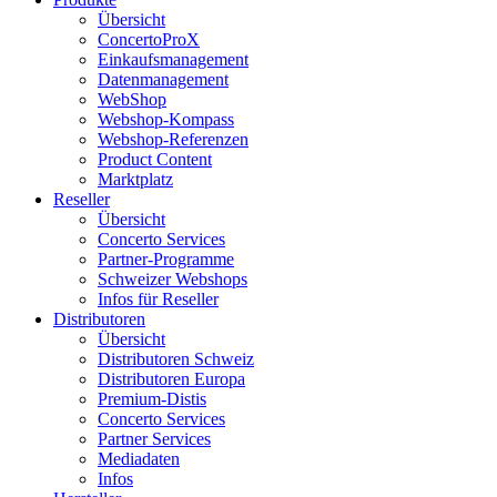
Übersicht
ConcertoProX
Einkaufsmanagement
Datenmanagement
WebShop
Webshop-Kompass
Webshop-Referenzen
Product Content
Marktplatz
Reseller
Übersicht
Concerto Services
Partner-Programme
Schweizer Webshops
Infos für Reseller
Distributoren
Übersicht
Distributoren Schweiz
Distributoren Europa
Premium-Distis
Concerto Services
Partner Services
Mediadaten
Infos