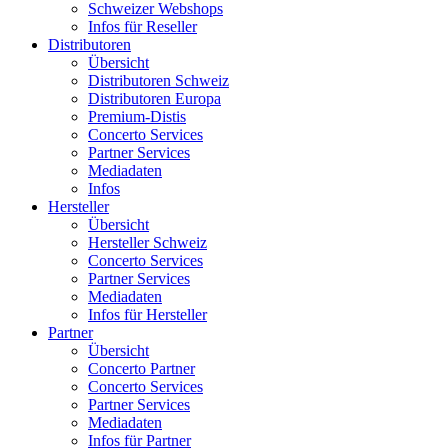
Schweizer Webshops
Infos für Reseller
Distributoren
Übersicht
Distributoren Schweiz
Distributoren Europa
Premium-Distis
Concerto Services
Partner Services
Mediadaten
Infos
Hersteller
Übersicht
Hersteller Schweiz
Concerto Services
Partner Services
Mediadaten
Infos für Hersteller
Partner
Übersicht
Concerto Partner
Concerto Services
Partner Services
Mediadaten
Infos für Partner