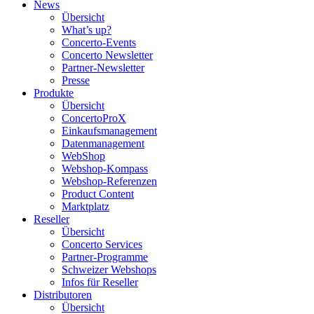
News
Übersicht
What’s up?
Concerto-Events
Concerto Newsletter
Partner-Newsletter
Presse
Produkte
Übersicht
ConcertoProX
Einkaufsmanagement
Datenmanagement
WebShop
Webshop-Kompass
Webshop-Referenzen
Product Content
Marktplatz
Reseller
Übersicht
Concerto Services
Partner-Programme
Schweizer Webshops
Infos für Reseller
Distributoren
Übersicht