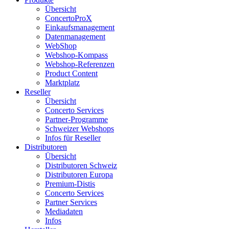
Übersicht
ConcertoProX
Einkaufsmanagement
Datenmanagement
WebShop
Webshop-Kompass
Webshop-Referenzen
Product Content
Marktplatz
Reseller
Übersicht
Concerto Services
Partner-Programme
Schweizer Webshops
Infos für Reseller
Distributoren
Übersicht
Distributoren Schweiz
Distributoren Europa
Premium-Distis
Concerto Services
Partner Services
Mediadaten
Infos