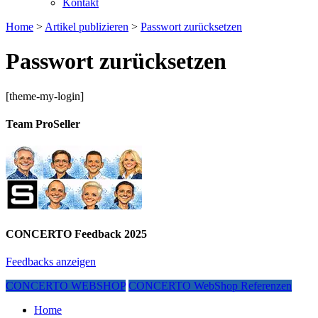
Kontakt
Home
>
Artikel publizieren
>
Passwort zurücksetzen
Passwort zurücksetzen
[theme-my-login]
Team ProSeller
CONCERTO Feedback 2025
Feedbacks anzeigen
CONCERTO WEBSHOP
CONCERTO WebShop Referenzen
Home