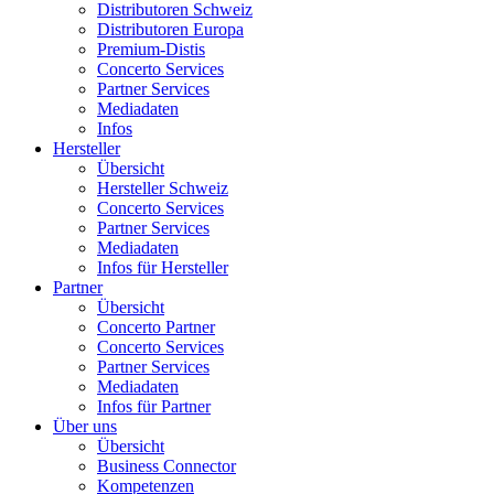
Distributoren Schweiz
Distributoren Europa
Premium-Distis
Concerto Services
Partner Services
Mediadaten
Infos
Hersteller
Übersicht
Hersteller Schweiz
Concerto Services
Partner Services
Mediadaten
Infos für Hersteller
Partner
Übersicht
Concerto Partner
Concerto Services
Partner Services
Mediadaten
Infos für Partner
Über uns
Übersicht
Business Connector
Kompetenzen