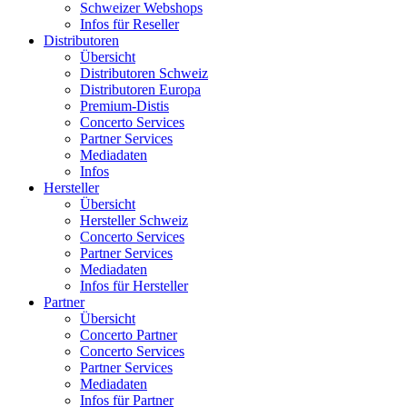
Schweizer Webshops
Infos für Reseller
Distributoren
Übersicht
Distributoren Schweiz
Distributoren Europa
Premium-Distis
Concerto Services
Partner Services
Mediadaten
Infos
Hersteller
Übersicht
Hersteller Schweiz
Concerto Services
Partner Services
Mediadaten
Infos für Hersteller
Partner
Übersicht
Concerto Partner
Concerto Services
Partner Services
Mediadaten
Infos für Partner