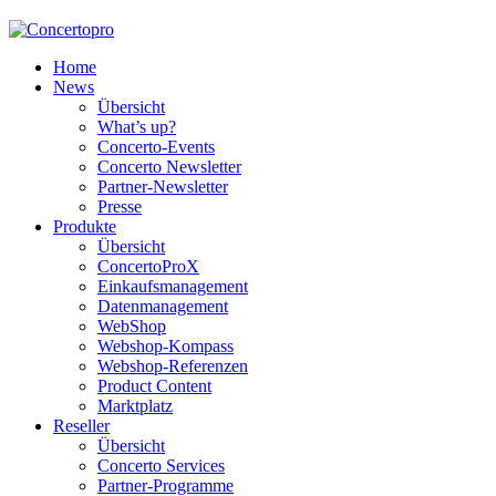
Home
News
Übersicht
What’s up?
Concerto-Events
Concerto Newsletter
Partner-Newsletter
Presse
Produkte
Übersicht
ConcertoProX
Einkaufsmanagement
Datenmanagement
WebShop
Webshop-Kompass
Webshop-Referenzen
Product Content
Marktplatz
Reseller
Übersicht
Concerto Services
Partner-Programme