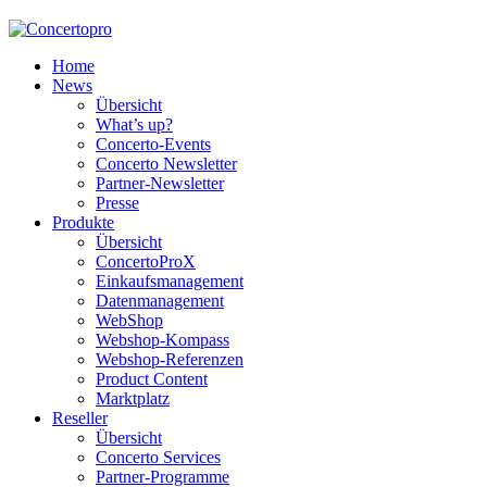
Home
News
Übersicht
What’s up?
Concerto-Events
Concerto Newsletter
Partner-Newsletter
Presse
Produkte
Übersicht
ConcertoProX
Einkaufsmanagement
Datenmanagement
WebShop
Webshop-Kompass
Webshop-Referenzen
Product Content
Marktplatz
Reseller
Übersicht
Concerto Services
Partner-Programme