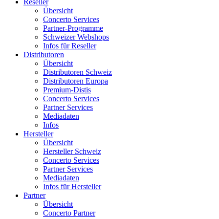
Reseller
Übersicht
Concerto Services
Partner-Programme
Schweizer Webshops
Infos für Reseller
Distributoren
Übersicht
Distributoren Schweiz
Distributoren Europa
Premium-Distis
Concerto Services
Partner Services
Mediadaten
Infos
Hersteller
Übersicht
Hersteller Schweiz
Concerto Services
Partner Services
Mediadaten
Infos für Hersteller
Partner
Übersicht
Concerto Partner