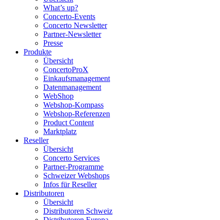
What’s up?
Concerto-Events
Concerto Newsletter
Partner-Newsletter
Presse
Produkte
Übersicht
ConcertoProX
Einkaufsmanagement
Datenmanagement
WebShop
Webshop-Kompass
Webshop-Referenzen
Product Content
Marktplatz
Reseller
Übersicht
Concerto Services
Partner-Programme
Schweizer Webshops
Infos für Reseller
Distributoren
Übersicht
Distributoren Schweiz
Distributoren Europa