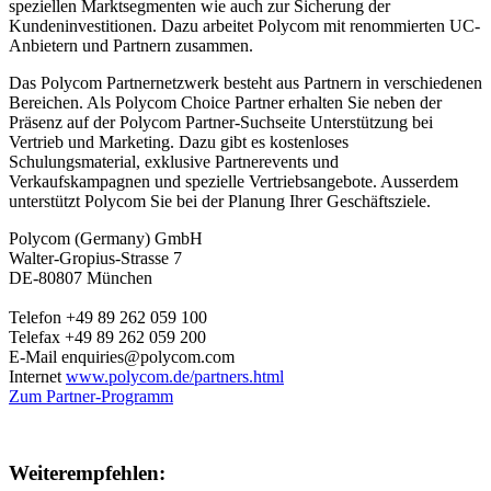
speziellen Marktsegmenten wie auch zur Sicherung der
Kundeninvestitionen. Dazu arbeitet Polycom mit renommierten UC-
Anbietern und Partnern zusammen.
Das Polycom Partnernetzwerk besteht aus Partnern in verschiedenen
Bereichen. Als Polycom Choice Partner erhalten Sie neben der
Präsenz auf der Polycom Partner-Suchseite Unterstützung bei
Vertrieb und Marketing. Dazu gibt es kostenloses
Schulungsmaterial, exklusive Partnerevents und
Verkaufskampagnen und spezielle Vertriebsangebote. Ausserdem
unterstützt Polycom Sie bei der Planung Ihrer Geschäftsziele.
Polycom (Germany) GmbH
Walter-Gropius-Strasse 7
DE
-
80807
München
Telefon
+49 89 262 059 100
Telefax +49 89 262 059 200
E-Mail
enquiries@polycom.com
Internet
www.polycom.de/partners.html
Zum Partner-Programm
Weiterempfehlen: