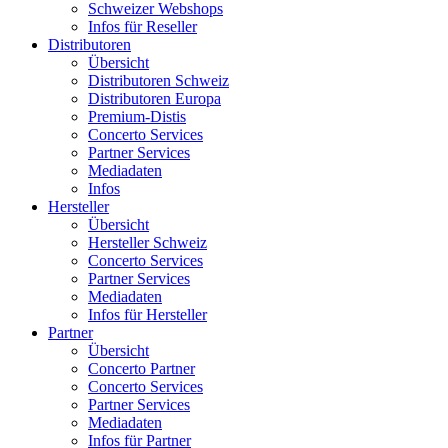
Schweizer Webshops
Infos für Reseller
Distributoren
Übersicht
Distributoren Schweiz
Distributoren Europa
Premium-Distis
Concerto Services
Partner Services
Mediadaten
Infos
Hersteller
Übersicht
Hersteller Schweiz
Concerto Services
Partner Services
Mediadaten
Infos für Hersteller
Partner
Übersicht
Concerto Partner
Concerto Services
Partner Services
Mediadaten
Infos für Partner