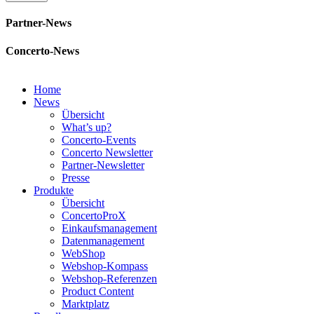
Partner-News
Concerto-News
Home
News
Übersicht
What’s up?
Concerto-Events
Concerto Newsletter
Partner-Newsletter
Presse
Produkte
Übersicht
ConcertoProX
Einkaufsmanagement
Datenmanagement
WebShop
Webshop-Kompass
Webshop-Referenzen
Product Content
Marktplatz