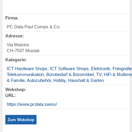
Firma:
PC Data Paul Comps & Co.
Adresse:
Via Maistra
CH
-
7537
Müstair
Kategorie:
ICT Hardware Shops
,
ICT Software Shops
,
Elektronik
,
Fotografie
Telekommunikation
,
Bürobedarf & Büromöbel
,
TV, HiFi & Multime
& Familie
,
Autozubehör
,
Hobby, Haushalt & Garten
Webshop-
URL:
https://www.pcdata.swiss/
Zum Webshop