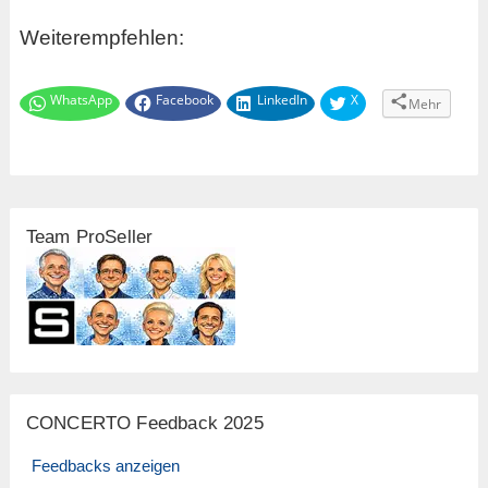
Weiterempfehlen:
WhatsApp
Facebook
LinkedIn
X
Mehr
Team ProSeller
CONCERTO Feedback 2025
Feedbacks anzeigen