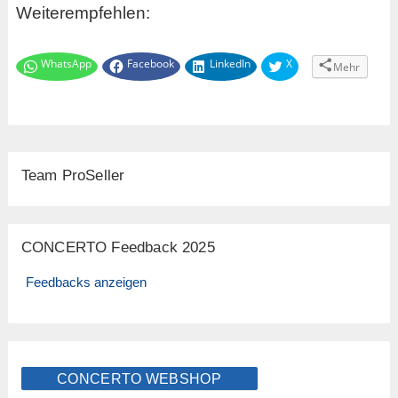
Weiterempfehlen:
WhatsApp
Facebook
LinkedIn
X
Mehr
Team ProSeller
CONCERTO Feedback 2025
Feedbacks anzeigen
CONCERTO WEBSHOP