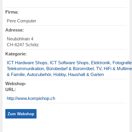
Firma:
Pere Computer
Adresse:
Neubühlrain 4
CH
-
6247
Schötz
Kategorie:
ICT Hardware Shops
,
ICT Software Shops
,
Elektronik
,
Fotografie
Telekommunikation
,
Bürobedarf & Büromöbel
,
TV, HiFi & Multime
& Familie
,
Autozubehör
,
Hobby, Haushalt & Garten
Webshop-
URL:
http://www.kompishop.ch
Zum Webshop