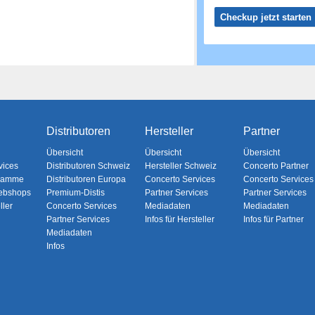
Checkup jetzt starten
Distributoren
Hersteller
Partner
Übersicht
Übersicht
Übersicht
vices
Distributoren Schweiz
Hersteller Schweiz
Concerto Partner
gramme
Distributoren Europa
Concerto Services
Concerto Services
ebshops
Premium-Distis
Partner Services
Partner Services
ller
Concerto Services
Mediadaten
Mediadaten
Partner Services
Infos für Hersteller
Infos für Partner
Mediadaten
Infos