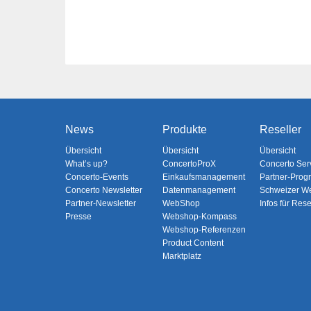
News
Produkte
Reseller
Übersicht
Übersicht
Übersicht
What’s up?
ConcertoProX
Concerto Ser
Concerto-Events
Einkaufsmanagement
Partner-Pro
Concerto Newsletter
Datenmanagement
Schweizer W
Partner-Newsletter
WebShop
Infos für Rese
Presse
Webshop-Kompass
Webshop-Referenzen
Product Content
Marktplatz