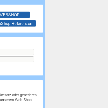
 WEBSHOP
hop Referenzen
p
 Umsatz oder generieren
t unserem Web-Shop