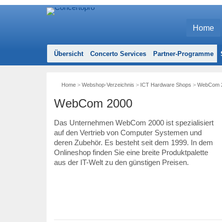
Home
Übersicht
Concerto Services
Partner-Programme
Home
>
Webshop-Verzeichnis
>
ICT Hardware Shops
>
WebCom 
WebCom 2000
Das Unternehmen WebCom 2000 ist spezialisiert
auf den Vertrieb von Computer Systemen und
deren Zubehör. Es besteht seit dem 1999. In dem
Onlineshop finden Sie eine breite Produktpalette
aus der IT-Welt zu den günstigen Preisen.