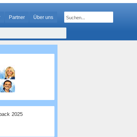
r
Partner
Über uns
ack 2025