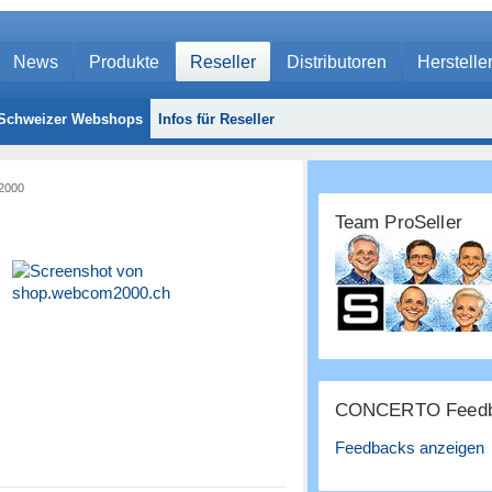
News
Produkte
Reseller
Distributoren
Herstelle
Schweizer Webshops
Infos für Reseller
2000
Team ProSeller
CONCERTO Feedb
Feedbacks anzeigen