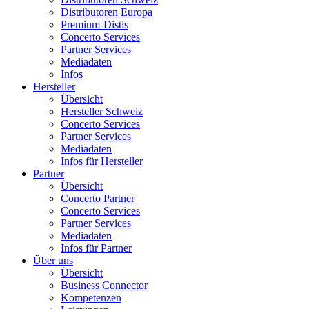
Distributoren Europa
Premium-Distis
Concerto Services
Partner Services
Mediadaten
Infos
Hersteller
Übersicht
Hersteller Schweiz
Concerto Services
Partner Services
Mediadaten
Infos für Hersteller
Partner
Übersicht
Concerto Partner
Concerto Services
Partner Services
Mediadaten
Infos für Partner
Über uns
Übersicht
Business Connector
Kompetenzen