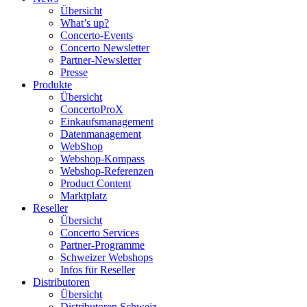
Übersicht
What’s up?
Concerto-Events
Concerto Newsletter
Partner-Newsletter
Presse
Produkte
Übersicht
ConcertoProX
Einkaufsmanagement
Datenmanagement
WebShop
Webshop-Kompass
Webshop-Referenzen
Product Content
Marktplatz
Reseller
Übersicht
Concerto Services
Partner-Programme
Schweizer Webshops
Infos für Reseller
Distributoren
Übersicht
Distributoren Schweiz