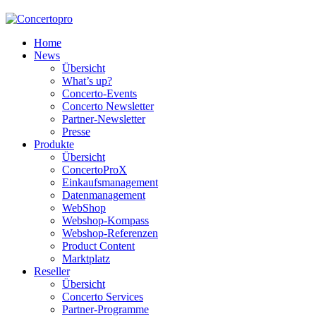
Home
News
Übersicht
What’s up?
Concerto-Events
Concerto Newsletter
Partner-Newsletter
Presse
Produkte
Übersicht
ConcertoProX
Einkaufsmanagement
Datenmanagement
WebShop
Webshop-Kompass
Webshop-Referenzen
Product Content
Marktplatz
Reseller
Übersicht
Concerto Services
Partner-Programme