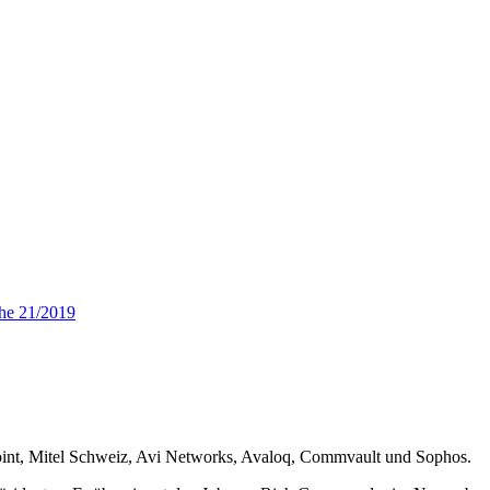
he 21/2019
oint, Mitel Schweiz, Avi Networks, Avaloq, Commvault und Sophos.