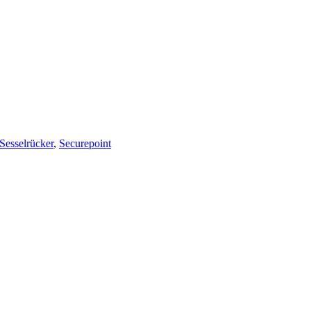
Sesselrücker
,
Securepoint