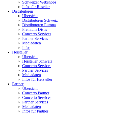
Schweizer Webshops
Infos für Reseller
Distributoren
Übersicht
Distributoren Schweiz
Distributoren Europa
Premium-Distis
Concerto Services
Partner Services
Mediadaten
Infos
Hersteller
Übersicht
Hersteller Schweiz
Concerto Services
Partner Services
Mediadaten
Infos für Hersteller
Partner
Übersicht
Concerto Partner
Concerto Services
Partner Services
Mediadaten
Infos für Partner