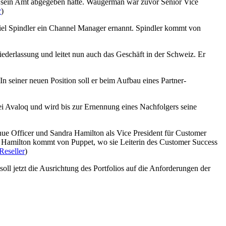
 sein Amt abgegeben hatte. Waugerman war zuvor Senior Vice
r
)
el Spindler ein Channel Manager ernannt. Spindler kommt von
derlassung und leitet nun auch das Geschäft in der Schweiz. Er
n seiner neuen Position soll er beim Aufbau eines Partner-
i Avaloq und wird bis zur Ernennung eines Nachfolgers seine
nue Officer und Sandra Hamilton als Vice President für Customer
t. Hamilton kommt von Puppet, wo sie Leiterin des Customer Success
Reseller
)
ll jetzt die Ausrichtung des Portfolios auf die Anforderungen der