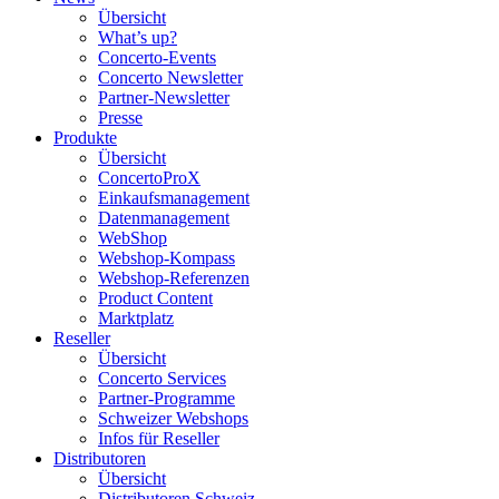
Übersicht
What’s up?
Concerto-Events
Concerto Newsletter
Partner-Newsletter
Presse
Produkte
Übersicht
ConcertoProX
Einkaufsmanagement
Datenmanagement
WebShop
Webshop-Kompass
Webshop-Referenzen
Product Content
Marktplatz
Reseller
Übersicht
Concerto Services
Partner-Programme
Schweizer Webshops
Infos für Reseller
Distributoren
Übersicht
Distributoren Schweiz