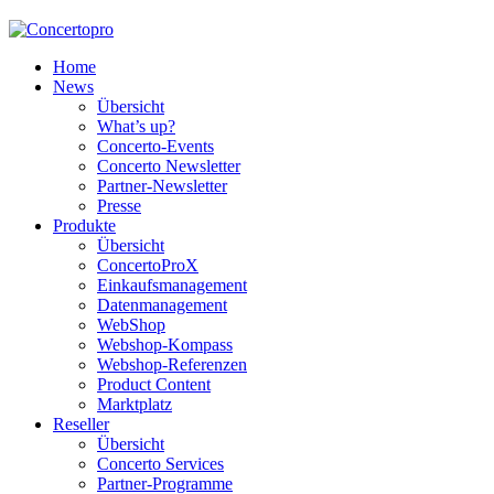
Home
News
Übersicht
What’s up?
Concerto-Events
Concerto Newsletter
Partner-Newsletter
Presse
Produkte
Übersicht
ConcertoProX
Einkaufsmanagement
Datenmanagement
WebShop
Webshop-Kompass
Webshop-Referenzen
Product Content
Marktplatz
Reseller
Übersicht
Concerto Services
Partner-Programme