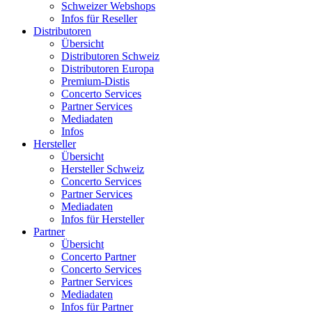
Schweizer Webshops
Infos für Reseller
Distributoren
Übersicht
Distributoren Schweiz
Distributoren Europa
Premium-Distis
Concerto Services
Partner Services
Mediadaten
Infos
Hersteller
Übersicht
Hersteller Schweiz
Concerto Services
Partner Services
Mediadaten
Infos für Hersteller
Partner
Übersicht
Concerto Partner
Concerto Services
Partner Services
Mediadaten
Infos für Partner