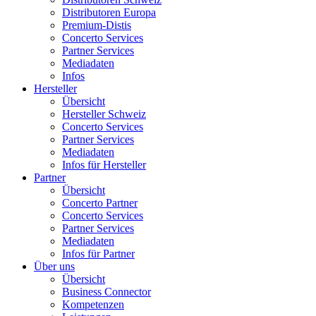
Distributoren Europa
Premium-Distis
Concerto Services
Partner Services
Mediadaten
Infos
Hersteller
Übersicht
Hersteller Schweiz
Concerto Services
Partner Services
Mediadaten
Infos für Hersteller
Partner
Übersicht
Concerto Partner
Concerto Services
Partner Services
Mediadaten
Infos für Partner
Über uns
Übersicht
Business Connector
Kompetenzen