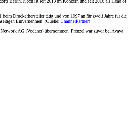
dorts Berlin. Koch ist seit 2013 im Konzern und seit 2016 als Head of
beim Druckerhersteller tätig und von 1997 an für zwölf Jahre für die
nseitigen Einvernehmen. (Quelle:
ChannelPartner
)
ta Network AG (Vodanet) übernommen. Frenzel war zuvor bei Avaya