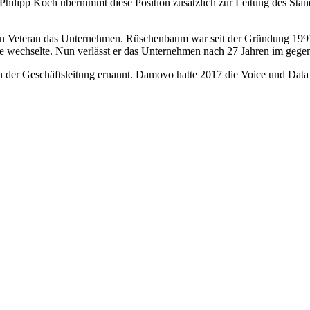
 Philipp Koch übernimmt diese Position zusätzlich zur Leitung des Stan
 ein Veteran das Unternehmen. Rüschenbaum war seit der Gründung 1991 
ne wechselte. Nun verlässt er das Unternehmen nach 27 Jahren im gege
n der Geschäftsleitung ernannt. Damovo hatte 2017 die Voice und Da