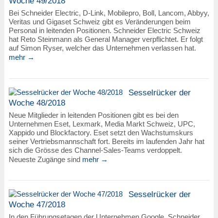
Woche 49/2018
Bei Schneider Electric, D-Link, Mobilepro, Boll, Lancom, Abbyy,
Veritas und Gigaset Schweiz gibt es Veränderungen beim
Personal in leitenden Positionen. Schneider Electric Schweiz
hat Reto Steinmann als General Manager verpflichtet. Er folgt
auf Simon Ryser, welcher das Unternehmen verlassen hat.
mehr →
Sesselrücker der
Woche 48/2018
Neue Mitglieder in leitenden Positionen gibt es bei den
Unternehmen Eset, Lexmark, Media Markt Schweiz, UPC,
Xappido und Blockfactory. Eset setzt den Wachstumskurs
seiner Vertriebsmannschaft fort. Bereits im laufenden Jahr hat
sich die Grösse des Channel-Sales-Teams verdoppelt.
Neueste Zugänge sind
mehr →
Sesselrücker der
Woche 47/2018
In den Führungsetagen der Unternehmen Google, Schneider