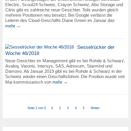
Electric, Scout24 Schweiz, Crayon Schweiz, Abo Storage und
Citrix gibt es zahlreiche neue Gesichter. Teils wurden gleich
mehrere Positionen neu besetzt. Bei Google verlässt die
Leiterin des Cloud-Geschäfts Diane Green im Januar das
mehr →
Sesselrücker der
Woche 46/2018
Neue Gesichter im Management gibt es bei Rohde & Schwarz,
Avaloq, Varonis, Intersys, SAS, Adnovum, Starmind und
Damovo. Ab Januar 2019 gibt es bei Rohde & Schwarz in der
Schweiz wieder einen Geschäftsführer. Die Position wurde seit
Mai kommissarisch von
mehr →
Seite 1 von 5
1
2
3
4
5
Weiter