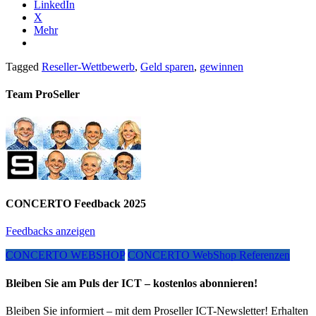
LinkedIn
X
Mehr
Tagged
Reseller-Wettbewerb
,
Geld sparen
,
gewinnen
Team ProSeller
CONCERTO Feedback 2025
Feedbacks anzeigen
CONCERTO WEBSHOP
CONCERTO WebShop Referenzen
Bleiben Sie am Puls der ICT – kostenlos abonnieren!
Bleiben Sie informiert – mit dem Proseller ICT-Newsletter! Erhalten