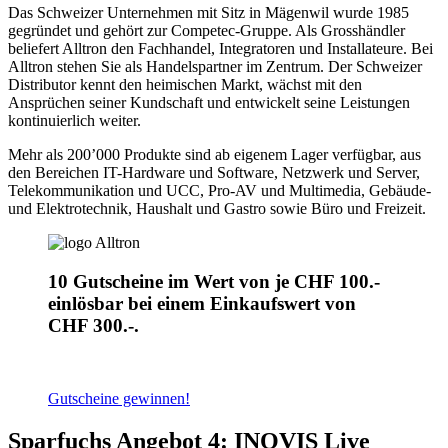
Das Schweizer Unternehmen mit Sitz in Mägenwil wurde 1985
gegründet und gehört zur Competec-Gruppe. Als Grosshändler
beliefert Alltron den Fachhandel, Integratoren und Installateure. Bei
Alltron stehen Sie als Handelspartner im Zentrum. Der Schweizer
Distributor kennt den heimischen Markt, wächst mit den
Ansprüchen seiner Kundschaft und entwickelt seine Leistungen
kontinuierlich weiter.
Mehr als 200’000 Produkte sind ab eigenem Lager verfügbar, aus
den Bereichen IT-Hardware und Software, Netzwerk und Server,
Telekommunikation und UCC, Pro-AV und Multimedia, Gebäude-
und Elektrotechnik, Haushalt und Gastro sowie Büro und Freizeit.
10 Gutscheine im Wert von je CHF 100.-
einlösbar bei einem Einkaufswert von
CHF 300.-.
Gutscheine gewinnen!
Sparfuchs Angebot 4: INOVIS Live