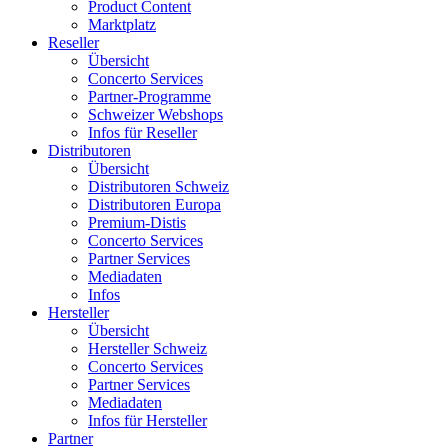
Product Content
Marktplatz
Reseller
Übersicht
Concerto Services
Partner-Programme
Schweizer Webshops
Infos für Reseller
Distributoren
Übersicht
Distributoren Schweiz
Distributoren Europa
Premium-Distis
Concerto Services
Partner Services
Mediadaten
Infos
Hersteller
Übersicht
Hersteller Schweiz
Concerto Services
Partner Services
Mediadaten
Infos für Hersteller
Partner