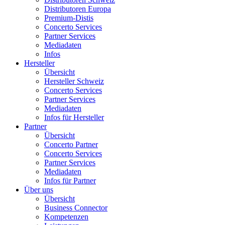
Distributoren Europa
Premium-Distis
Concerto Services
Partner Services
Mediadaten
Infos
Hersteller
Übersicht
Hersteller Schweiz
Concerto Services
Partner Services
Mediadaten
Infos für Hersteller
Partner
Übersicht
Concerto Partner
Concerto Services
Partner Services
Mediadaten
Infos für Partner
Über uns
Übersicht
Business Connector
Kompetenzen