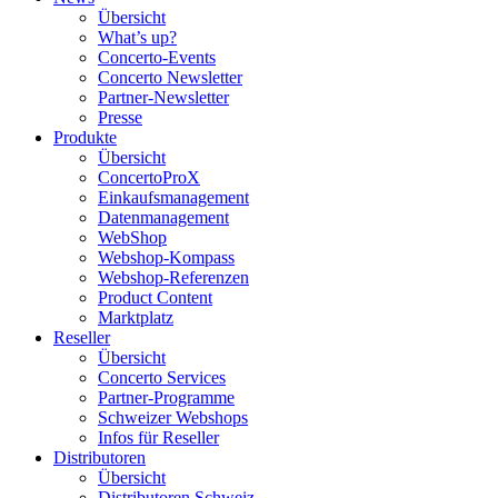
Übersicht
What’s up?
Concerto-Events
Concerto Newsletter
Partner-Newsletter
Presse
Produkte
Übersicht
ConcertoProX
Einkaufsmanagement
Datenmanagement
WebShop
Webshop-Kompass
Webshop-Referenzen
Product Content
Marktplatz
Reseller
Übersicht
Concerto Services
Partner-Programme
Schweizer Webshops
Infos für Reseller
Distributoren
Übersicht
Distributoren Schweiz