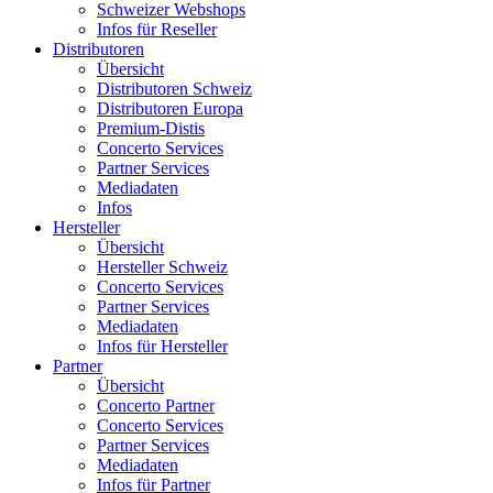
Schweizer Webshops
Infos für Reseller
Distributoren
Übersicht
Distributoren Schweiz
Distributoren Europa
Premium-Distis
Concerto Services
Partner Services
Mediadaten
Infos
Hersteller
Übersicht
Hersteller Schweiz
Concerto Services
Partner Services
Mediadaten
Infos für Hersteller
Partner
Übersicht
Concerto Partner
Concerto Services
Partner Services
Mediadaten
Infos für Partner