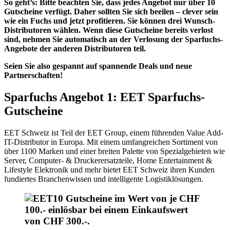
So geht’s: Bitte beachten Sie, dass jedes Angebot nur über 10
Gutscheine verfügt. Daher sollten Sie sich beeilen – clever sein
wie ein Fuchs und jetzt profitieren. Sie können drei Wunsch-
Distributoren wählen. Wenn diese Gutscheine bereits verlost
sind, nehmen Sie automatisch an der Verlosung der Sparfuchs-
Angebote der anderen Distributoren teil.
Seien Sie also gespannt auf spannende Deals und neue
Partnerschaften!
Sparfuchs Angebot 1: EET Sparfuchs-
Gutscheine
EET Schweiz ist Teil der EET Group, einem führenden Value Add-
IT-Distributor in Europa. Mit einem umfangreichen Sortiment von
über 1100 Marken und einer breiten Palette von Spezialgebieten wie
Server, Computer- & Druckerersatzteile, Home Entertainment &
Lifestyle Elektronik und mehr bietet EET Schweiz ihren Kunden
fundiertes Branchenwissen und intelligente Logistiklösungen.
10 Gutscheine im Wert von je CHF
100.- einlösbar bei einem Einkaufswert
von CHF 300.-.