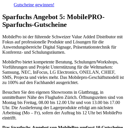
Gutscheine gewinnen!
Sparfuchs Angebot 5: MobilePRO-
Sparfuchs-Gutscheine
MobilePro ist der führende Schweizer Value Added Distributor mit
Fokus auf professionelle Produkte und Lösungen für die
Anwendungsbereiche Digital Signage, Präsentationstechnik für
Konferenz- und Schulungsräumen.
MobilePro bietet kompetente Beratung, Schulungen/Workshops,
Vorführungen und Projekt Unterstützung für die Weltmarken:
Samsung, NEC, InFocus, LG Electronics, ONELAN, CHIEF,
SMS, Projecta und vieles mehr. Das Mobilepro-Geschäftsmodell ist
zu 100% auf den Fachhandel ausgerichtet.
Besuchen Sie den eigenen Showrooms in Glattbrugg, in
unmittelbarer Nähe des Flughafen Zürich. Öffnungszeiten sind von
Montag bis Freitag, 08.00 bis 12.00 Uhr und von 13.00 bis 17.00
Uhr. Die Auslieferung der Lagerprodukte erfolgt am nächsten
Arbeitstag (Mo – Fr), sofern der Auftrag bis 12 Uhr bei MobilePro
eintrifft.
Das Sparfuchs-Angebot von MobilePro umfasst 10 Gutscheine