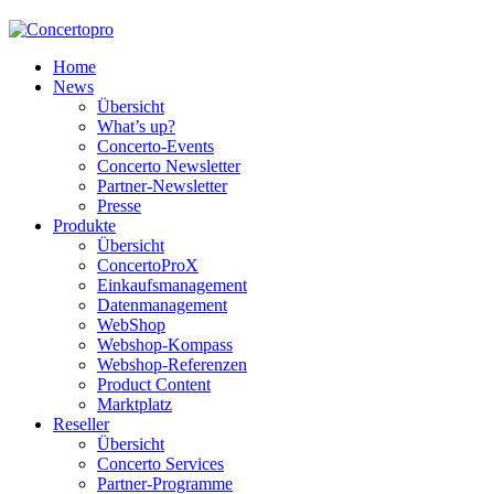
Home
News
Übersicht
What’s up?
Concerto-Events
Concerto Newsletter
Partner-Newsletter
Presse
Produkte
Übersicht
ConcertoProX
Einkaufsmanagement
Datenmanagement
WebShop
Webshop-Kompass
Webshop-Referenzen
Product Content
Marktplatz
Reseller
Übersicht
Concerto Services
Partner-Programme