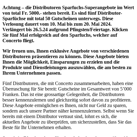
Achtung – die Distributoren Sparfuchs-Superangebote im Wert
von total Fr. 5000.- stehen bereit. Es sind fünf Distributor-
Sparfüchse mit total 50 Gutscheinen unterwegs. Diese
Verlosung dauert vom 10. Mai bis zum 20. Mai 2024.
Verlängert bis 26.5.24 aufgrund Pfingsten/Feiertage. Klicken
Sie fünf Mal erfolgreich auf den Sparfuchs, welcher auf
Concerto fliegt.
Wir freuen uns, Ihnen exklusive Angebote von verschiedenen
Distributoren präsentieren zu können. Diese Angebote bieten
Ihnen die Möglichkeit, Einsparungen zu erzielen und die
Produkte und Dienstleistungen auszuwählen, die am besten zu
Ihrem Unternehmen passen.
Fünf Distributoren, die mit Concerto zusammenarbeiten, haben eine
Überraschung für Sie bereit: Gutscheine im Gesamtwert von 5’000
Franken. Das ist eine grossartige Gelegenheit, die Distributoren
besser kennenzulernen und gleichzeitig sofort davon zu profitieren.
Diese Angebote ermöglichen es Ihnen, nicht nur Geld zu sparen,
sondern auch unsere Partner näher kennenzulernen. Selbst wenn Sie
bereits mit einem Distributor vertraut sind, lohnt es sich, die
aktuellen Angebote zu überprüfen, um sicherzustellen, dass Sie das
Beste für Ihr Unternehmen erhalten.