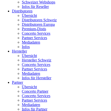
Schweizer Webshops
Infos für Reseller
Distributoren
Übersicht
Distributoren Schweiz
Distributoren Europa
Premium-Distis
Concerto Services
Partner Services
Mediadaten
Infos
Hersteller
Übersicht
Hersteller Schweiz
Concerto Services
Partner Services
Mediadaten
Infos für Hersteller
Partner
Übersicht
Concerto Partner
Concerto Services
Partner Services
Mediadaten
Infos für Partner