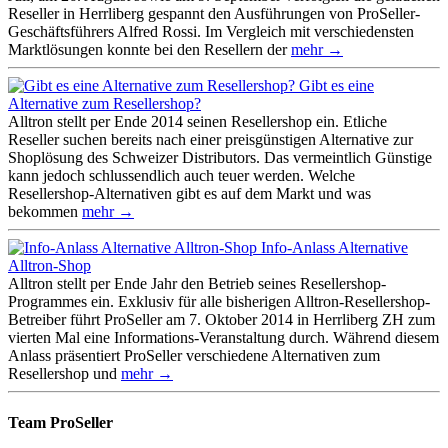
Reseller in Herrliberg gespannt den Ausführungen von ProSeller-
Geschäftsführers Alfred Rossi. Im Vergleich mit verschiedensten
Marktlösungen konnte bei den Resellern der
mehr →
Gibt es eine
Alternative zum Resellershop?
Alltron stellt per Ende 2014 seinen Resellershop ein. Etliche
Reseller suchen bereits nach einer preisgünstigen Alternative zur
Shoplösung des Schweizer Distributors. Das vermeintlich Günstige
kann jedoch schlussendlich auch teuer werden. Welche
Resellershop-Alternativen gibt es auf dem Markt und was
bekommen
mehr →
Info-Anlass Alternative
Alltron-Shop
Alltron stellt per Ende Jahr den Betrieb seines Resellershop-
Programmes ein. Exklusiv für alle bisherigen Alltron-Resellershop-
Betreiber führt ProSeller am 7. Oktober 2014 in Herrliberg ZH zum
vierten Mal eine Informations-Veranstaltung durch. Während diesem
Anlass präsentiert ProSeller verschiedene Alternativen zum
Resellershop und
mehr →
Team ProSeller