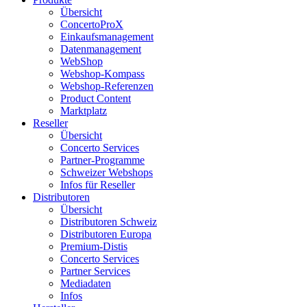
Übersicht
ConcertoProX
Einkaufsmanagement
Datenmanagement
WebShop
Webshop-Kompass
Webshop-Referenzen
Product Content
Marktplatz
Reseller
Übersicht
Concerto Services
Partner-Programme
Schweizer Webshops
Infos für Reseller
Distributoren
Übersicht
Distributoren Schweiz
Distributoren Europa
Premium-Distis
Concerto Services
Partner Services
Mediadaten
Infos