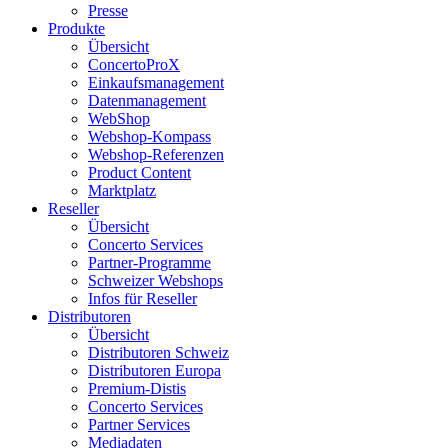
Presse
Produkte
Übersicht
ConcertoProX
Einkaufsmanagement
Datenmanagement
WebShop
Webshop-Kompass
Webshop-Referenzen
Product Content
Marktplatz
Reseller
Übersicht
Concerto Services
Partner-Programme
Schweizer Webshops
Infos für Reseller
Distributoren
Übersicht
Distributoren Schweiz
Distributoren Europa
Premium-Distis
Concerto Services
Partner Services
Mediadaten