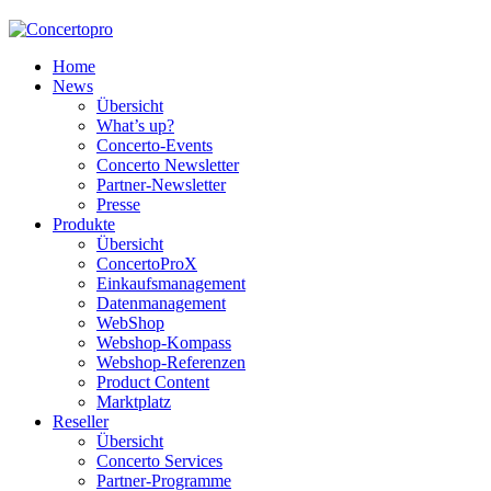
Home
News
Übersicht
What’s up?
Concerto-Events
Concerto Newsletter
Partner-Newsletter
Presse
Produkte
Übersicht
ConcertoProX
Einkaufsmanagement
Datenmanagement
WebShop
Webshop-Kompass
Webshop-Referenzen
Product Content
Marktplatz
Reseller
Übersicht
Concerto Services
Partner-Programme