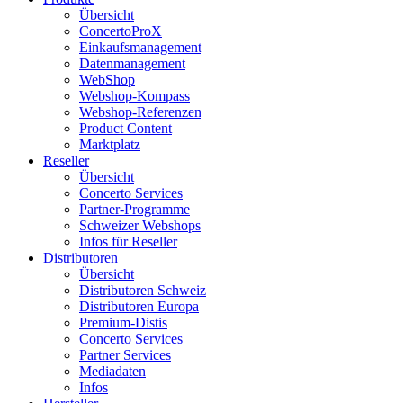
Übersicht
ConcertoProX
Einkaufsmanagement
Datenmanagement
WebShop
Webshop-Kompass
Webshop-Referenzen
Product Content
Marktplatz
Reseller
Übersicht
Concerto Services
Partner-Programme
Schweizer Webshops
Infos für Reseller
Distributoren
Übersicht
Distributoren Schweiz
Distributoren Europa
Premium-Distis
Concerto Services
Partner Services
Mediadaten
Infos