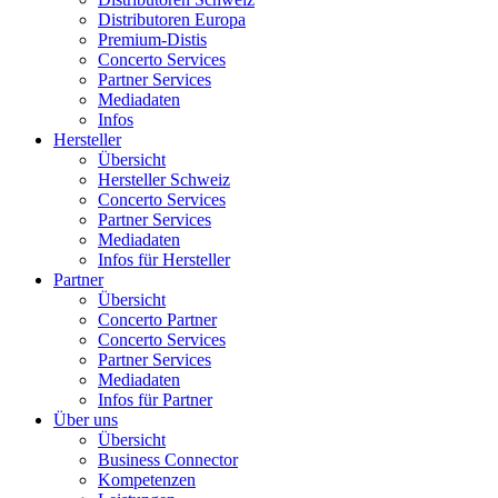
Distributoren Europa
Premium-Distis
Concerto Services
Partner Services
Mediadaten
Infos
Hersteller
Übersicht
Hersteller Schweiz
Concerto Services
Partner Services
Mediadaten
Infos für Hersteller
Partner
Übersicht
Concerto Partner
Concerto Services
Partner Services
Mediadaten
Infos für Partner
Über uns
Übersicht
Business Connector
Kompetenzen