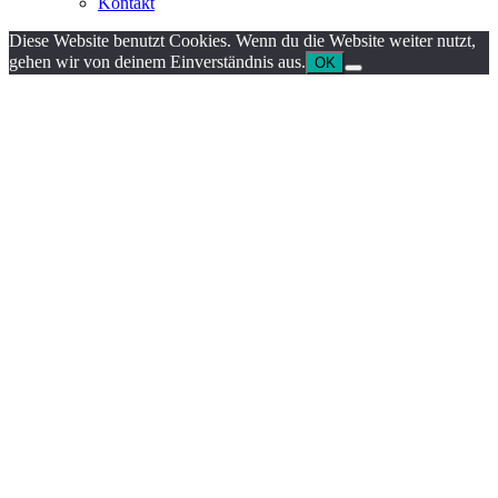
Kontakt
Diese Website benutzt Cookies. Wenn du die Website weiter nutzt,
gehen wir von deinem Einverständnis aus.
OK