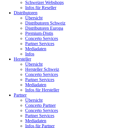
Schweizer Webshops
Infos für Reseller
Distributoren
Übersicht
Distributoren Schweiz
Distributoren Europa
Premium-Distis
Concerto Services
Partner Services
Mediadaten
Infos
Hersteller
Übersicht
Hersteller Schweiz
Concerto Services
Partner Services
Mediadaten
Infos für Hersteller
Partner
Übersicht
Concerto Partner
Concerto Services
Partner Services
Mediadaten
Infos für Partner