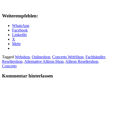
Weiterempfehlen:
WhatsApp
Facebook
LinkedIn
X
Mehr
Tagged
Webshop
,
Onlineshop
,
Concerto WebShop
,
Fachhändler
,
Resellershop
,
Alternative Alltron-Shop
,
Alltron Resellershop
,
Concerto
Kommentar hinterlassen