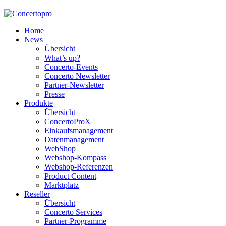
Home
News
Übersicht
What’s up?
Concerto-Events
Concerto Newsletter
Partner-Newsletter
Presse
Produkte
Übersicht
ConcertoProX
Einkaufsmanagement
Datenmanagement
WebShop
Webshop-Kompass
Webshop-Referenzen
Product Content
Marktplatz
Reseller
Übersicht
Concerto Services
Partner-Programme