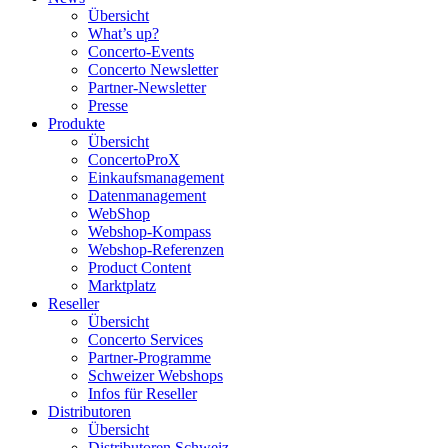
Übersicht
What’s up?
Concerto-Events
Concerto Newsletter
Partner-Newsletter
Presse
Produkte
Übersicht
ConcertoProX
Einkaufsmanagement
Datenmanagement
WebShop
Webshop-Kompass
Webshop-Referenzen
Product Content
Marktplatz
Reseller
Übersicht
Concerto Services
Partner-Programme
Schweizer Webshops
Infos für Reseller
Distributoren
Übersicht
Distributoren Schweiz