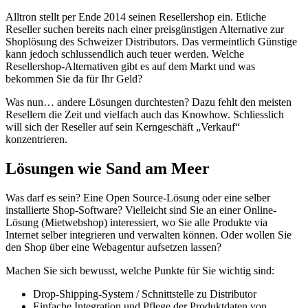
Alltron stellt per Ende 2014 seinen Resellershop ein. Etliche
Reseller suchen bereits nach einer preisgünstigen Alternative zur
Shoplösung des Schweizer Distributors. Das vermeintlich Günstige
kann jedoch schlussendlich auch teuer werden. Welche
Resellershop-Alternativen gibt es auf dem Markt und was
bekommen Sie da für Ihr Geld?
Was nun… andere Lösungen durchtesten? Dazu fehlt den meisten
Resellern die Zeit und vielfach auch das Knowhow. Schliesslich
will sich der Reseller auf sein Kerngeschäft „Verkauf“
konzentrieren.
Lösungen wie Sand am Meer
Was darf es sein? Eine Open Source-Lösung oder eine selber
installierte Shop-Software? Vielleicht sind Sie an einer Online-
Lösung (Mietwebshop) interessiert, wo Sie alle Produkte via
Internet selber integrieren und verwalten können. Oder wollen Sie
den Shop über eine Webagentur aufsetzen lassen?
Machen Sie sich bewusst, welche Punkte für Sie wichtig sind:
Drop-Shipping-System / Schnittstelle zu Distributor
Einfache Integration und Pflege der Produktdaten von