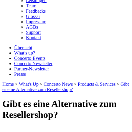
Leistungen
Team
Feedbacks
Glossar
Impressum
AGBs
Support
Kontakt
Übersicht
What’s up?
Concerto-Events
Concerto Newsletter
Partner-Newsletter
Presse
Home
>
What's Up
>
Concerto News
>
Products & Services
>
Gibt
es eine Alternative zum Resellershop?
Gibt es eine Alternative zum
Resellershop?