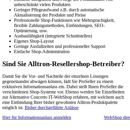
unbeschränkt vielen Produkten
Geringer Pflegeaufwand z.B. durch automatische
Aktualisierung der Produkte und Preise
Professionelle Shop-Funktionen wie Mehrsprachigkeit,
flexible Zahlungsmethoden, Einbindungen, SEO-
Optimierung, usw.
Ausbaufähigkeit (integrierte Schnittstellen)
Eigenes Shop-Layout
Geringe Ausfallzeiten und professioneller Support
Einfache Shop-Administration
Sind Sie Alltron-Resellershop-Betreiber?
Damit Sie die Vor- und Nachteile der einzelnen Lösungen
gegeneinander abwägen können, lädt Sie ProSeller zu einem
exklusiven Informationsanlass ein. Dabei stellt Ihnen ProSeller die
verschiedenen Shop-Systeme vor. Ebenso werden Sie Einzelheiten
zur Alternative Concerto IT-WebShop erfahren, mit welchem auch
eine Einbindung Ihrer bisher gewohnten Alltron-Produktpalette
möglich ist.
Bisher durchgeführte Anlässe
Hier für Informationsanlass anmelden
WebShop direk