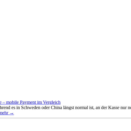
e – mobile Payment im Vergleich
rend es in Schweden oder China längst normal ist, an der Kasse nur
mehr →