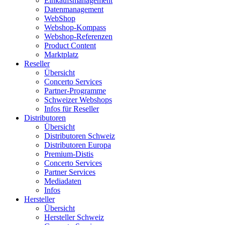
Einkaufsmanagement
Datenmanagement
WebShop
Webshop-Kompass
Webshop-Referenzen
Product Content
Marktplatz
Reseller
Übersicht
Concerto Services
Partner-Programme
Schweizer Webshops
Infos für Reseller
Distributoren
Übersicht
Distributoren Schweiz
Distributoren Europa
Premium-Distis
Concerto Services
Partner Services
Mediadaten
Infos
Hersteller
Übersicht
Hersteller Schweiz