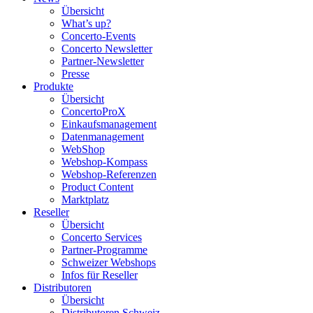
Übersicht
What’s up?
Concerto-Events
Concerto Newsletter
Partner-Newsletter
Presse
Produkte
Übersicht
ConcertoProX
Einkaufsmanagement
Datenmanagement
WebShop
Webshop-Kompass
Webshop-Referenzen
Product Content
Marktplatz
Reseller
Übersicht
Concerto Services
Partner-Programme
Schweizer Webshops
Infos für Reseller
Distributoren
Übersicht
Distributoren Schweiz