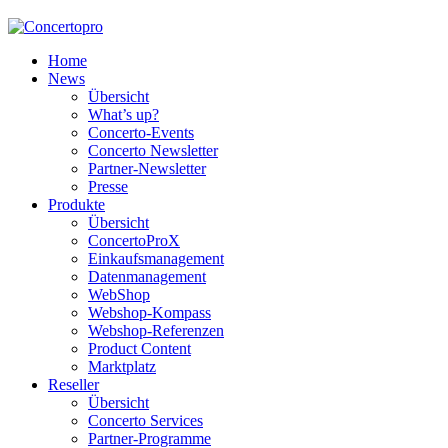
Home
News
Übersicht
What’s up?
Concerto-Events
Concerto Newsletter
Partner-Newsletter
Presse
Produkte
Übersicht
ConcertoProX
Einkaufsmanagement
Datenmanagement
WebShop
Webshop-Kompass
Webshop-Referenzen
Product Content
Marktplatz
Reseller
Übersicht
Concerto Services
Partner-Programme