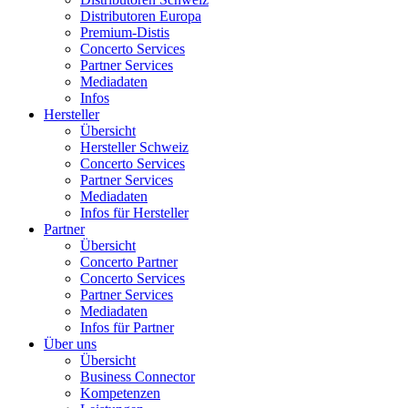
Distributoren Europa
Premium-Distis
Concerto Services
Partner Services
Mediadaten
Infos
Hersteller
Übersicht
Hersteller Schweiz
Concerto Services
Partner Services
Mediadaten
Infos für Hersteller
Partner
Übersicht
Concerto Partner
Concerto Services
Partner Services
Mediadaten
Infos für Partner
Über uns
Übersicht
Business Connector
Kompetenzen