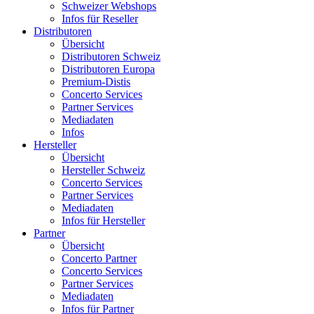
Schweizer Webshops
Infos für Reseller
Distributoren
Übersicht
Distributoren Schweiz
Distributoren Europa
Premium-Distis
Concerto Services
Partner Services
Mediadaten
Infos
Hersteller
Übersicht
Hersteller Schweiz
Concerto Services
Partner Services
Mediadaten
Infos für Hersteller
Partner
Übersicht
Concerto Partner
Concerto Services
Partner Services
Mediadaten
Infos für Partner