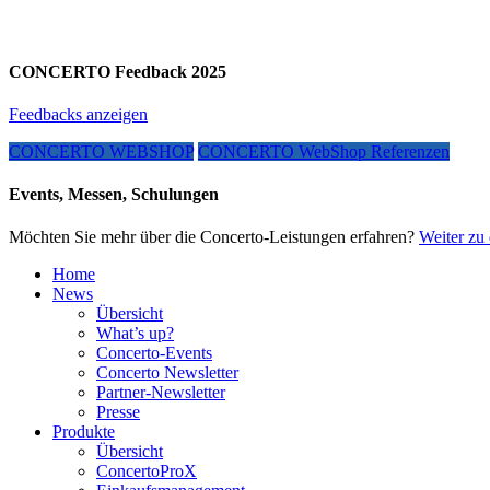
CONCERTO Feedback 2025
Feedbacks anzeigen
CONCERTO WEBSHOP
CONCERTO WebShop Referenzen
Events, Messen, Schulungen
Möchten Sie mehr über die Concerto-Leistungen erfahren?
Weiter zu 
Home
News
Übersicht
What’s up?
Concerto-Events
Concerto Newsletter
Partner-Newsletter
Presse
Produkte
Übersicht
ConcertoProX