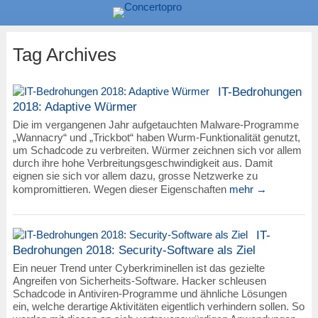
Tag Archives
IT-Bedrohungen
2018: Adaptive Würmer
Die im vergangenen Jahr aufgetauchten Malware-Programme
„Wannacry“ und „Trickbot“ haben Wurm-Funktionalität genutzt,
um Schadcode zu verbreiten. Würmer zeichnen sich vor allem
durch ihre hohe Verbreitungsgeschwindigkeit aus. Damit
eignen sie sich vor allem dazu, grosse Netzwerke zu
kompromittieren. Wegen dieser Eigenschaften
mehr →
IT-
Bedrohungen 2018: Security-Software als Ziel
Ein neuer Trend unter Cyberkriminellen ist das gezielte
Angreifen von Sicherheits-Software. Hacker schleusen
Schadcode in Antiviren-Programme und ähnliche Lösungen
ein, welche derartige Aktivitäten eigentlich verhindern sollen. So