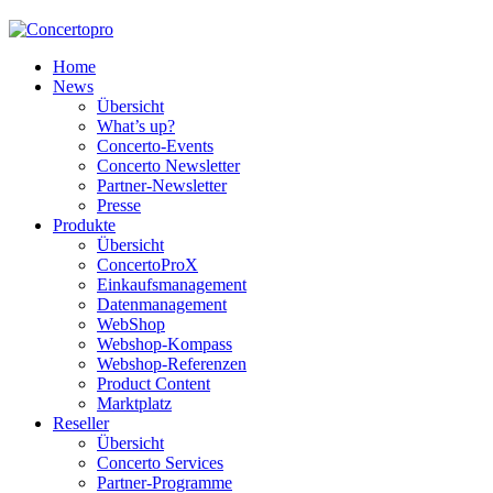
Home
News
Übersicht
What’s up?
Concerto-Events
Concerto Newsletter
Partner-Newsletter
Presse
Produkte
Übersicht
ConcertoProX
Einkaufsmanagement
Datenmanagement
WebShop
Webshop-Kompass
Webshop-Referenzen
Product Content
Marktplatz
Reseller
Übersicht
Concerto Services
Partner-Programme