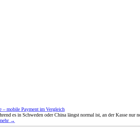
e – mobile Payment im Vergleich
rend es in Schweden oder China längst normal ist, an der Kasse nur
mehr →