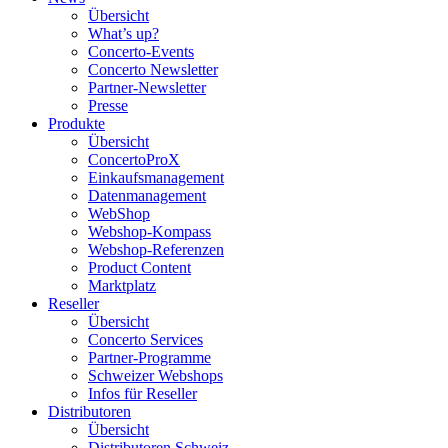
Übersicht
What’s up?
Concerto-Events
Concerto Newsletter
Partner-Newsletter
Presse
Produkte
Übersicht
ConcertoProX
Einkaufsmanagement
Datenmanagement
WebShop
Webshop-Kompass
Webshop-Referenzen
Product Content
Marktplatz
Reseller
Übersicht
Concerto Services
Partner-Programme
Schweizer Webshops
Infos für Reseller
Distributoren
Übersicht
Distributoren Schweiz