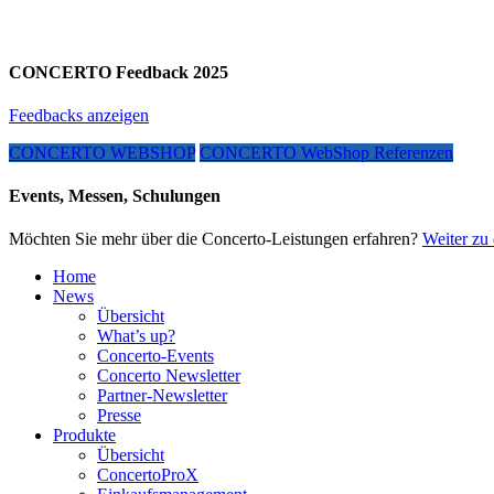
CONCERTO Feedback 2025
Feedbacks anzeigen
CONCERTO WEBSHOP
CONCERTO WebShop Referenzen
Events, Messen, Schulungen
Möchten Sie mehr über die Concerto-Leistungen erfahren?
Weiter zu 
Home
News
Übersicht
What’s up?
Concerto-Events
Concerto Newsletter
Partner-Newsletter
Presse
Produkte
Übersicht
ConcertoProX