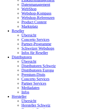
Einkaufsmanagement
Datenmanagement
WebShop
Webshop-Kompass
Webshop-Referenzen
Product Content
Marktplatz
Reseller
Übersicht
Concerto Services
Partner-Programme
Schweizer Webshops
Infos für Reseller
Distributoren
Übersicht
Distributoren Schweiz
Distributoren Europa
Premium-Distis
Concerto Services
Partner Services
Mediadaten
Infos
Hersteller
Übersicht
Hersteller Schweiz