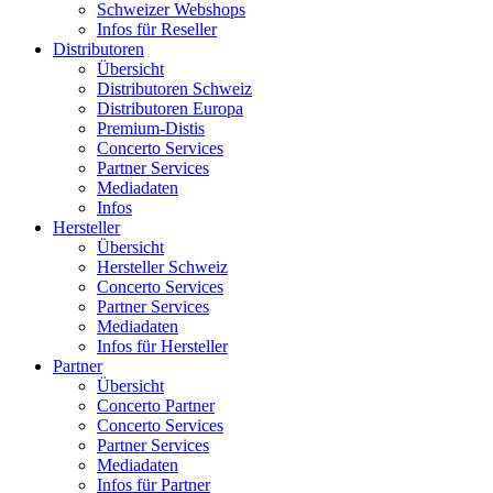
Schweizer Webshops
Infos für Reseller
Distributoren
Übersicht
Distributoren Schweiz
Distributoren Europa
Premium-Distis
Concerto Services
Partner Services
Mediadaten
Infos
Hersteller
Übersicht
Hersteller Schweiz
Concerto Services
Partner Services
Mediadaten
Infos für Hersteller
Partner
Übersicht
Concerto Partner
Concerto Services
Partner Services
Mediadaten
Infos für Partner