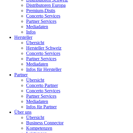
Distributoren Europa
Premium-Distis
Concerto Services
Partner Services
Mediadaten
Infos
Hersteller
Übersicht
Hersteller Schweiz
Concerto Services
Partner Services
Mediadaten
Infos für Hersteller
Partner
Übersicht
Concerto Partner
Concerto Services
Partner Services
Mediadaten
Infos für Partner
Über uns
Übersicht
Business Connector
Kompetenzen