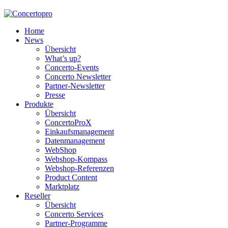
Home
News
Übersicht
What’s up?
Concerto-Events
Concerto Newsletter
Partner-Newsletter
Presse
Produkte
Übersicht
ConcertoProX
Einkaufsmanagement
Datenmanagement
WebShop
Webshop-Kompass
Webshop-Referenzen
Product Content
Marktplatz
Reseller
Übersicht
Concerto Services
Partner-Programme