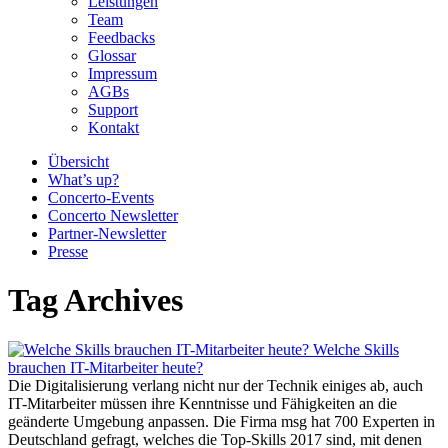
Leistungen
Team
Feedbacks
Glossar
Impressum
AGBs
Support
Kontakt
Übersicht
What’s up?
Concerto-Events
Concerto Newsletter
Partner-Newsletter
Presse
Tag Archives
Welche Skills
brauchen IT-Mitarbeiter heute?
Die Digitalisierung verlang nicht nur der Technik einiges ab, auch
IT-Mitarbeiter müssen ihre Kenntnisse und Fähigkeiten an die
geänderte Umgebung anpassen. Die Firma msg hat 700 Experten in
Deutschland gefragt, welches die Top-Skills 2017 sind, mit denen