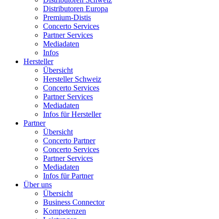
Distributoren Europa
Premium-Distis
Concerto Services
Partner Services
Mediadaten
Infos
Hersteller
Übersicht
Hersteller Schweiz
Concerto Services
Partner Services
Mediadaten
Infos für Hersteller
Partner
Übersicht
Concerto Partner
Concerto Services
Partner Services
Mediadaten
Infos für Partner
Über uns
Übersicht
Business Connector
Kompetenzen