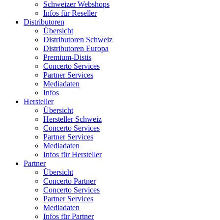
Schweizer Webshops
Infos für Reseller
Distributoren
Übersicht
Distributoren Schweiz
Distributoren Europa
Premium-Distis
Concerto Services
Partner Services
Mediadaten
Infos
Hersteller
Übersicht
Hersteller Schweiz
Concerto Services
Partner Services
Mediadaten
Infos für Hersteller
Partner
Übersicht
Concerto Partner
Concerto Services
Partner Services
Mediadaten
Infos für Partner