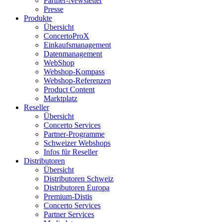
Partner-Newsletter
Presse
Produkte
Übersicht
ConcertoProX
Einkaufsmanagement
Datenmanagement
WebShop
Webshop-Kompass
Webshop-Referenzen
Product Content
Marktplatz
Reseller
Übersicht
Concerto Services
Partner-Programme
Schweizer Webshops
Infos für Reseller
Distributoren
Übersicht
Distributoren Schweiz
Distributoren Europa
Premium-Distis
Concerto Services
Partner Services