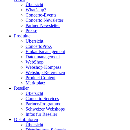
Übersicht
What’s up?
Concerto-Events
Concerto Newsletter
Partner-Newsletter
Presse
Produkte
Übersicht
ConcertoProX
Einkaufsmanagement
Datenmanagement
WebShop
Webshop-Kompass
Webshop-Referenzen
Product Content
Marktplatz
Reseller
Übersicht
Concerto Services
Partner-Programme
Schweizer Webshops
Infos für Reseller
Distributoren
Übersicht
Distributoren Schweiz