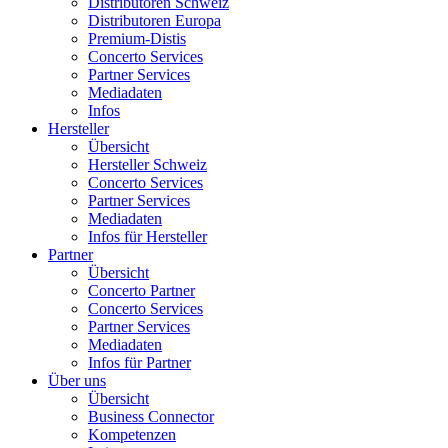
Distributoren Schweiz
Distributoren Europa
Premium-Distis
Concerto Services
Partner Services
Mediadaten
Infos
Hersteller
Übersicht
Hersteller Schweiz
Concerto Services
Partner Services
Mediadaten
Infos für Hersteller
Partner
Übersicht
Concerto Partner
Concerto Services
Partner Services
Mediadaten
Infos für Partner
Über uns
Übersicht
Business Connector
Kompetenzen