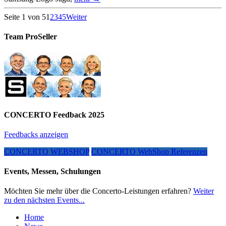
Seite 1 von 5
1
2
3
4
5
Weiter
Team ProSeller
CONCERTO Feedback 2025
Feedbacks anzeigen
CONCERTO WEBSHOP
CONCERTO WebShop Referenzen
Events, Messen, Schulungen
Möchten Sie mehr über die Concerto-Leistungen erfahren?
Weiter
zu den nächsten Events...
Home