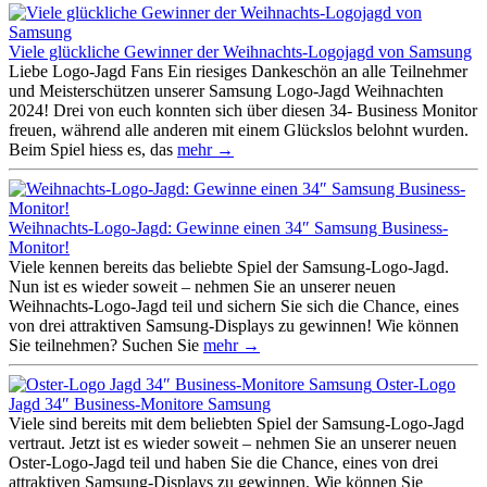
Viele glückliche Gewinner der Weihnachts-Logojagd von Samsung
Liebe Logo-Jagd Fans Ein riesiges Dankeschön an alle Teilnehmer
und Meisterschützen unserer Samsung Logo-Jagd Weihnachten
2024! Drei von euch konnten sich über diesen 34- Business Monitor
freuen, während alle anderen mit einem Glückslos belohnt wurden.
Beim Spiel hiess es, das
mehr →
Weihnachts-Logo-Jagd: Gewinne einen 34″ Samsung Business-
Monitor!
Viele kennen bereits das beliebte Spiel der Samsung-Logo-Jagd.
Nun ist es wieder soweit – nehmen Sie an unserer neuen
Weihnachts-Logo-Jagd teil und sichern Sie sich die Chance, eines
von drei attraktiven Samsung-Displays zu gewinnen! Wie können
Sie teilnehmen? Suchen Sie
mehr →
Oster-Logo
Jagd 34″ Business-Monitore Samsung
Viele sind bereits mit dem beliebten Spiel der Samsung-Logo-Jagd
vertraut. Jetzt ist es wieder soweit – nehmen Sie an unserer neuen
Oster-Logo-Jagd teil und haben Sie die Chance, eines von drei
attraktiven Samsung-Displays zu gewinnen. Wie können Sie