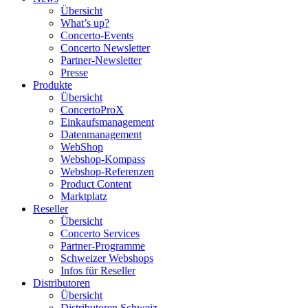
Übersicht
What’s up?
Concerto-Events
Concerto Newsletter
Partner-Newsletter
Presse
Produkte
Übersicht
ConcertoProX
Einkaufsmanagement
Datenmanagement
WebShop
Webshop-Kompass
Webshop-Referenzen
Product Content
Marktplatz
Reseller
Übersicht
Concerto Services
Partner-Programme
Schweizer Webshops
Infos für Reseller
Distributoren
Übersicht
Distributoren Schweiz