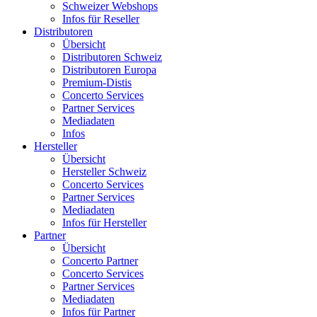
Schweizer Webshops
Infos für Reseller
Distributoren
Übersicht
Distributoren Schweiz
Distributoren Europa
Premium-Distis
Concerto Services
Partner Services
Mediadaten
Infos
Hersteller
Übersicht
Hersteller Schweiz
Concerto Services
Partner Services
Mediadaten
Infos für Hersteller
Partner
Übersicht
Concerto Partner
Concerto Services
Partner Services
Mediadaten
Infos für Partner