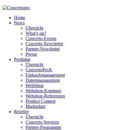
Home
News
Übersicht
What’s up?
Concerto-Events
Concerto Newsletter
Partner-Newsletter
Presse
Produkte
Übersicht
ConcertoProX
Einkaufsmanagement
Datenmanagement
WebShop
Webshop-Kompass
Webshop-Referenzen
Product Content
Marktplatz
Reseller
Übersicht
Concerto Services
Partner-Programme