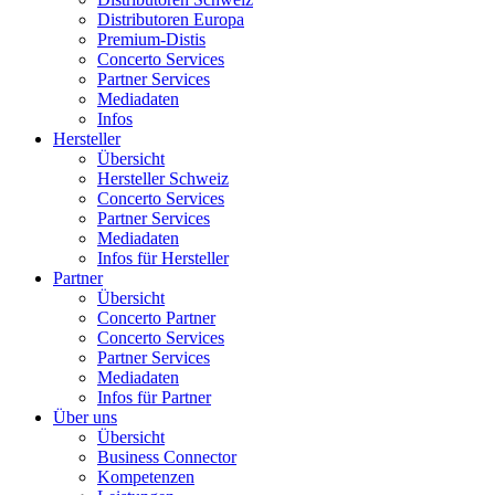
Distributoren Europa
Premium-Distis
Concerto Services
Partner Services
Mediadaten
Infos
Hersteller
Übersicht
Hersteller Schweiz
Concerto Services
Partner Services
Mediadaten
Infos für Hersteller
Partner
Übersicht
Concerto Partner
Concerto Services
Partner Services
Mediadaten
Infos für Partner
Über uns
Übersicht
Business Connector
Kompetenzen