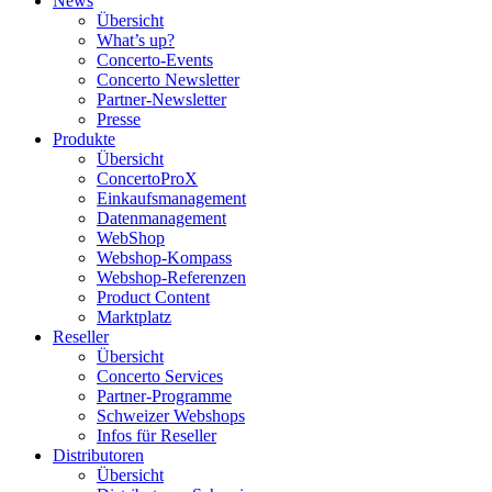
News
Übersicht
What’s up?
Concerto-Events
Concerto Newsletter
Partner-Newsletter
Presse
Produkte
Übersicht
ConcertoProX
Einkaufsmanagement
Datenmanagement
WebShop
Webshop-Kompass
Webshop-Referenzen
Product Content
Marktplatz
Reseller
Übersicht
Concerto Services
Partner-Programme
Schweizer Webshops
Infos für Reseller
Distributoren
Übersicht