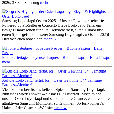
2026. 3× 34″ Samsung
mehr →
Sieger & Highlights der
Oster-Logo-Jagd
Samsung Logo-Jagd Ostern 2025 – Unsere Gewinner stehen fest!
Powered by ProSeller & Concerto Liebe Logo-Jagd Fans, ein
riesiges Dankeschön für eure Treffsicherheit, euren Humor und
euren Sportsgeist bei unserer Samsung Logo-Jagd zu Ostern 2025!
Drei von euch haben den
mehr →
Frohe Ostertage – Joyeuses Pâques – Buona Pasqua – Bella Pasqua
mehr →
Auf die Logo-Jagd, fertig, los – Oster-Gewinne: 34″ Samsung
Business-Monitor!
Viele kennen bereits das beliebte Spiel der Samsung-Logo-Jagd.
Nun ist es wieder soweit – diesmal zur Osterzeit! Mach mit bei
unserer Oster-Logo-Jagd und sichere dir die Chance, einen von drei
attraktiven Samsung-Monitoren zu gewinnen! So funktioniert’s:
Halte auf der Concerto-Website
mehr →