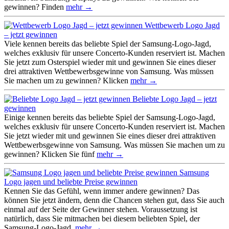
gewinnen? Finden
mehr →
Wettbewerb Logo Jagd
– jetzt gewinnen
Viele kennen bereits das beliebte Spiel der Samsung-Logo-Jagd,
welches exklusiv für unsere Concerto-Kunden reserviert ist. Machen
Sie jetzt zum Osterspiel wieder mit und gewinnen Sie eines dieser
drei attraktiven Wettbewerbsgewinne von Samsung. Was müssen
Sie machen um zu gewinnen? Klicken
mehr →
Beliebte Logo Jagd – jetzt
gewinnen
Einige kennen bereits das beliebte Spiel der Samsung-Logo-Jagd,
welches exklusiv für unsere Concerto-Kunden reserviert ist. Machen
Sie jetzt wieder mit und gewinnen Sie eines dieser drei attraktiven
Wettbewerbsgewinne von Samsung. Was müssen Sie machen um zu
gewinnen? Klicken Sie fünf
mehr →
Samsung
Logo jagen und beliebte Preise gewinnen
Kennen Sie das Gefühl, wenn immer andere gewinnen? Das
können Sie jetzt ändern, denn die Chancen stehen gut, dass Sie auch
einmal auf der Seite der Gewinner stehen. Voraussetzung ist
natürlich, dass Sie mitmachen bei diesem beliebten Spiel, der
Samsung-Logo-Jagd,
mehr →