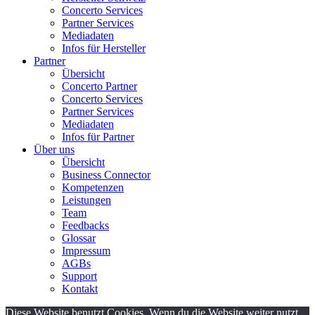
Concerto Services
Partner Services
Mediadaten
Infos für Hersteller
Partner
Übersicht
Concerto Partner
Concerto Services
Partner Services
Mediadaten
Infos für Partner
Über uns
Übersicht
Business Connector
Kompetenzen
Leistungen
Team
Feedbacks
Glossar
Impressum
AGBs
Support
Kontakt
Diese Website benutzt Cookies. Wenn du die Website weiter nutzt,