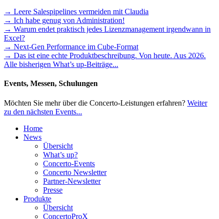
→ Leere Salespipelines vermeiden mit Claudia
→ Ich habe genug von Administration!
→ Warum endet praktisch jedes Lizenzmanagement irgendwann in
Excel?
→ Next-Gen Performance im Cube-Format
→ Das ist eine echte Produktbeschreibung. Von heute. Aus 2026.
Alle bisherigen What’s up-Beiträge...
Events, Messen, Schulungen
Möchten Sie mehr über die Concerto-Leistungen erfahren?
Weiter
zu den nächsten Events...
Home
News
Übersicht
What’s up?
Concerto-Events
Concerto Newsletter
Partner-Newsletter
Presse
Produkte
Übersicht
ConcertoProX