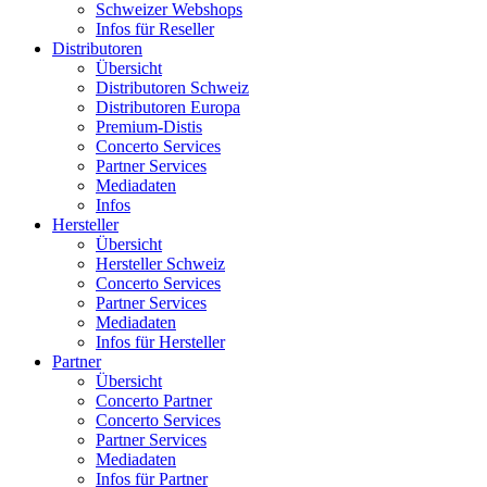
Schweizer Webshops
Infos für Reseller
Distributoren
Übersicht
Distributoren Schweiz
Distributoren Europa
Premium-Distis
Concerto Services
Partner Services
Mediadaten
Infos
Hersteller
Übersicht
Hersteller Schweiz
Concerto Services
Partner Services
Mediadaten
Infos für Hersteller
Partner
Übersicht
Concerto Partner
Concerto Services
Partner Services
Mediadaten
Infos für Partner