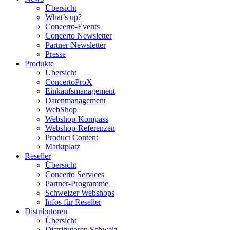
Übersicht
What’s up?
Concerto-Events
Concerto Newsletter
Partner-Newsletter
Presse
Produkte
Übersicht
ConcertoProX
Einkaufsmanagement
Datenmanagement
WebShop
Webshop-Kompass
Webshop-Referenzen
Product Content
Marktplatz
Reseller
Übersicht
Concerto Services
Partner-Programme
Schweizer Webshops
Infos für Reseller
Distributoren
Übersicht
Distributoren Schweiz