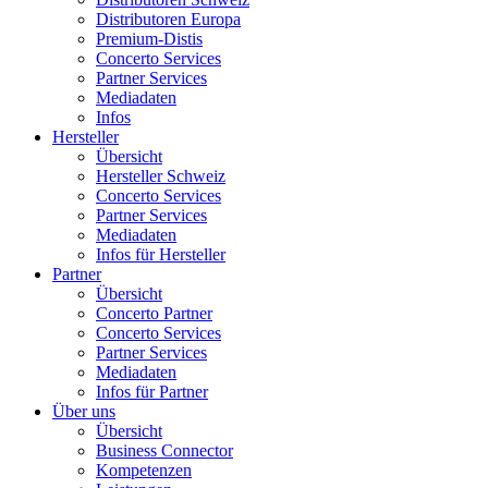
Distributoren Europa
Premium-Distis
Concerto Services
Partner Services
Mediadaten
Infos
Hersteller
Übersicht
Hersteller Schweiz
Concerto Services
Partner Services
Mediadaten
Infos für Hersteller
Partner
Übersicht
Concerto Partner
Concerto Services
Partner Services
Mediadaten
Infos für Partner
Über uns
Übersicht
Business Connector
Kompetenzen