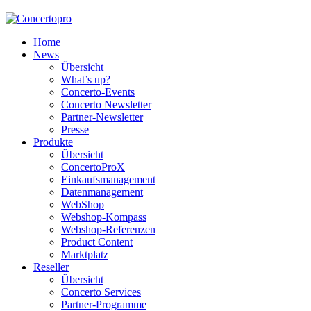
Home
News
Übersicht
What’s up?
Concerto-Events
Concerto Newsletter
Partner-Newsletter
Presse
Produkte
Übersicht
ConcertoProX
Einkaufsmanagement
Datenmanagement
WebShop
Webshop-Kompass
Webshop-Referenzen
Product Content
Marktplatz
Reseller
Übersicht
Concerto Services
Partner-Programme