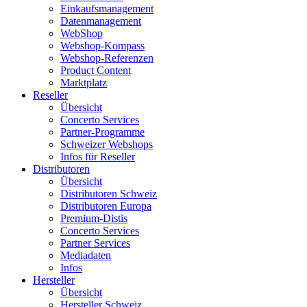
Einkaufsmanagement
Datenmanagement
WebShop
Webshop-Kompass
Webshop-Referenzen
Product Content
Marktplatz
Reseller
Übersicht
Concerto Services
Partner-Programme
Schweizer Webshops
Infos für Reseller
Distributoren
Übersicht
Distributoren Schweiz
Distributoren Europa
Premium-Distis
Concerto Services
Partner Services
Mediadaten
Infos
Hersteller
Übersicht
Hersteller Schweiz