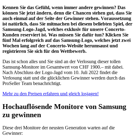
Kennen Sie das Gefühl, wenn immer andere gewinnen? Das
können Sie jetzt ändern, denn die Chancen stehen gut, dass Sie
auch einmal auf der Seite der Gewinner stehen. Voraussetzung
ist natürlich, dass Sie mitmachen bei diesem beliebten Spiel, der
Samsung-Logo-Jagd, welches exklusiv für unsere Concerto-
Kunden reserviert ist. Was müssen Sie dafür tun? Klicken Sie
fünf Mal erfolgreich auf das Samsung-Logo, welches jetzt zwei
Wochen lang auf der Concerto-Website herumsaust und
registrieren Sie sich für den Wettbewerb.
Das ist schon alles und Sie sind an der Verlosung dieser tollen
Samsung-Monitore im Gesamtwert von CHF 1900.– mit dabei.
Nach Abschluss der Logo-Jagd vom 10. Juli 2022 findet die
Verlosung statt und die glücklichen Gewinner werden durch das
ProSeller Team benachrichtigt.
Mehr zu den Preisen erfahren und gleich losjagen!
Hochauflösende Monitore von Samsung
zu gewinnen
Diese drei Monitore der neusten Generation warten auf die
Gewinner: