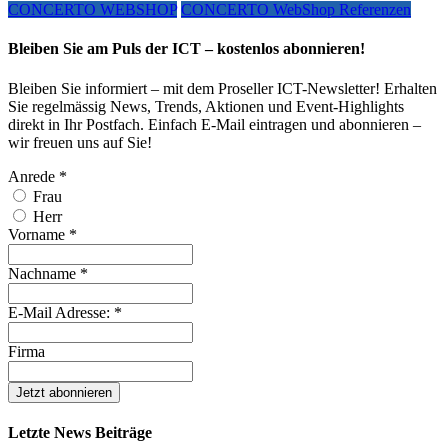
CONCERTO WEBSHOP
CONCERTO WebShop Referenzen
Bleiben Sie am Puls der ICT – kostenlos abonnieren!
Bleiben Sie informiert – mit dem Proseller ICT-Newsletter! Erhalten
Sie regelmässig News, Trends, Aktionen und Event-Highlights
direkt in Ihr Postfach. Einfach E-Mail eintragen und abonnieren –
wir freuen uns auf Sie!
Anrede
*
Frau
Herr
Vorname
*
Nachname
*
E-Mail Adresse:
*
Firma
Letzte News Beiträge