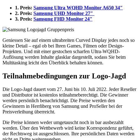
1. Preis:
Samsung Ultra WQHD Monitor A650 34″
2. Preis:
Samsung UHD Monitor 27″
3. Preis:
Samsung FHD Monitor 24″
Geniessen Sie auf einem ultrabreiten Curved Display jedes noch so
kleine Detail – egal ob bei Ihren Games, Filmen oder Design-
Projekten. Und mit einer gestochen scharfen Ultra-WQHD-
Auflösung werden Inhalte glasklar dargestellt, sodass Sie beim
Multitasking leicht den Überblick behalten können.
Teilnahmebedingungen zur Logo-Jagd
Die Logo-Jagd dauert vom 27. Juni bis 10. Juli 2022. Jeder Reseller
und Distributor ist kostenlos teilnahmeberechtigt. Die Gewinner
werden persönlich benachrichtigt. Die Preise werden den
Gewinnern in Herrliberg von Samsung und ProSeller bei der
Preisverleihung überreicht.
Die Preise können weder umgetauscht noch in bar ausbezahlt
werden. Über den Wettbewerb wird keine Korrespondenz geführt,
der Rechtsweg ist ausgeschlossen. Ihre persönlichen Daten werden
nicht an Dritte weitergegeben.