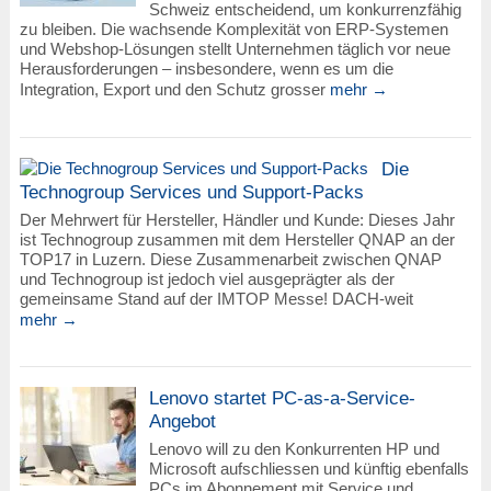
Schweiz entscheidend, um konkurrenzfähig
zu bleiben. Die wachsende Komplexität von ERP-Systemen
und Webshop-Lösungen stellt Unternehmen täglich vor neue
Herausforderungen – insbesondere, wenn es um die
Integration, Export und den Schutz grosser
mehr →
Die
Technogroup Services und Support-Packs
Der Mehrwert für Hersteller, Händler und Kunde: Dieses Jahr
ist Technogroup zusammen mit dem Hersteller QNAP an der
TOP17 in Luzern. Diese Zusammenarbeit zwischen QNAP
und Technogroup ist jedoch viel ausgeprägter als der
gemeinsame Stand auf der IMTOP Messe! DACH-weit
mehr →
Lenovo startet PC-as-a-Service-
Angebot
Lenovo will zu den Konkurrenten HP und
Microsoft aufschliessen und künftig ebenfalls
PCs im Abonnement mit Service und