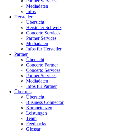
Partner Services
Mediadaten
Infos
Hersteller
Übersicht
Hersteller Schweiz
Concerto Services
Partner Services
Mediadaten
Infos für Hersteller
Partner
Übersicht
Concerto Partner
Concerto Services
Partner Services
Mediadaten
Infos für Partner
Über uns
Übersicht
Business Connector
Kompetenzen
Leistungen
Team
Feedbacks
Glossar