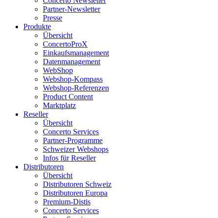
Concerto Newsletter
Partner-Newsletter
Presse
Produkte
Übersicht
ConcertoProX
Einkaufsmanagement
Datenmanagement
WebShop
Webshop-Kompass
Webshop-Referenzen
Product Content
Marktplatz
Reseller
Übersicht
Concerto Services
Partner-Programme
Schweizer Webshops
Infos für Reseller
Distributoren
Übersicht
Distributoren Schweiz
Distributoren Europa
Premium-Distis
Concerto Services