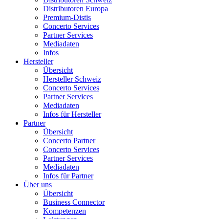
Distributoren Europa
Premium-Distis
Concerto Services
Partner Services
Mediadaten
Infos
Hersteller
Übersicht
Hersteller Schweiz
Concerto Services
Partner Services
Mediadaten
Infos für Hersteller
Partner
Übersicht
Concerto Partner
Concerto Services
Partner Services
Mediadaten
Infos für Partner
Über uns
Übersicht
Business Connector
Kompetenzen