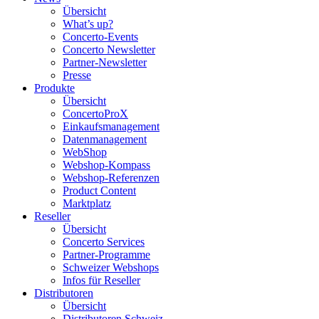
Übersicht
What’s up?
Concerto-Events
Concerto Newsletter
Partner-Newsletter
Presse
Produkte
Übersicht
ConcertoProX
Einkaufsmanagement
Datenmanagement
WebShop
Webshop-Kompass
Webshop-Referenzen
Product Content
Marktplatz
Reseller
Übersicht
Concerto Services
Partner-Programme
Schweizer Webshops
Infos für Reseller
Distributoren
Übersicht
Distributoren Schweiz