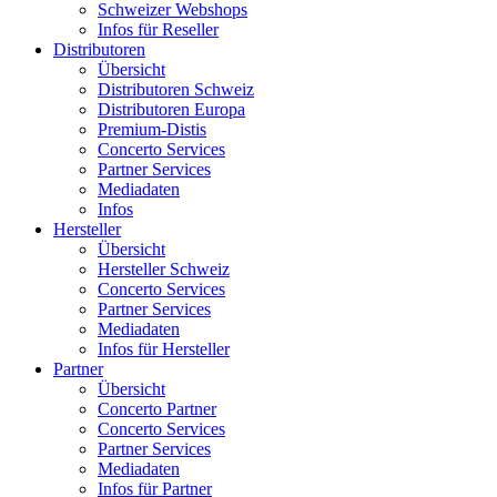
Schweizer Webshops
Infos für Reseller
Distributoren
Übersicht
Distributoren Schweiz
Distributoren Europa
Premium-Distis
Concerto Services
Partner Services
Mediadaten
Infos
Hersteller
Übersicht
Hersteller Schweiz
Concerto Services
Partner Services
Mediadaten
Infos für Hersteller
Partner
Übersicht
Concerto Partner
Concerto Services
Partner Services
Mediadaten
Infos für Partner