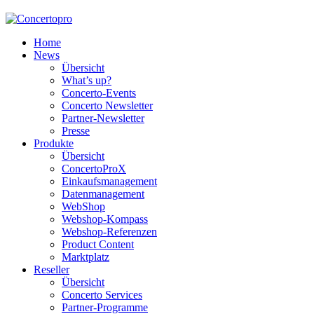
Home
News
Übersicht
What’s up?
Concerto-Events
Concerto Newsletter
Partner-Newsletter
Presse
Produkte
Übersicht
ConcertoProX
Einkaufsmanagement
Datenmanagement
WebShop
Webshop-Kompass
Webshop-Referenzen
Product Content
Marktplatz
Reseller
Übersicht
Concerto Services
Partner-Programme