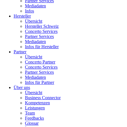
Partner Services
Mediadaten
Infos
Hersteller
Übersicht
Hersteller Schweiz
Concerto Services
Partner Services
Mediadaten
Infos für Hersteller
Partner
Übersicht
Concerto Partner
Concerto Services
Partner Services
Mediadaten
Infos für Partner
Über uns
Übersicht
Business Connector
Kompetenzen
Leistungen
Team
Feedbacks
Glossar