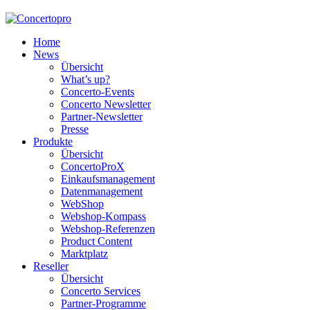
Home
News
Übersicht
What’s up?
Concerto-Events
Concerto Newsletter
Partner-Newsletter
Presse
Produkte
Übersicht
ConcertoProX
Einkaufsmanagement
Datenmanagement
WebShop
Webshop-Kompass
Webshop-Referenzen
Product Content
Marktplatz
Reseller
Übersicht
Concerto Services
Partner-Programme