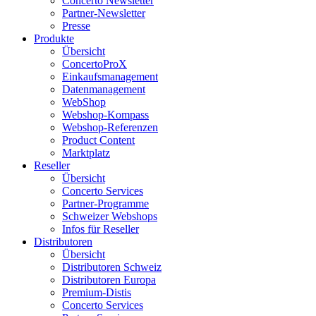
Concerto Newsletter
Partner-Newsletter
Presse
Produkte
Übersicht
ConcertoProX
Einkaufsmanagement
Datenmanagement
WebShop
Webshop-Kompass
Webshop-Referenzen
Product Content
Marktplatz
Reseller
Übersicht
Concerto Services
Partner-Programme
Schweizer Webshops
Infos für Reseller
Distributoren
Übersicht
Distributoren Schweiz
Distributoren Europa
Premium-Distis
Concerto Services