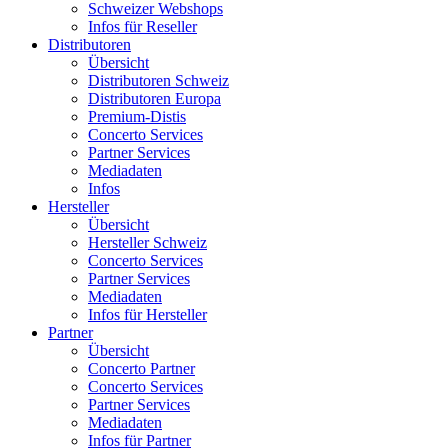
Schweizer Webshops
Infos für Reseller
Distributoren
Übersicht
Distributoren Schweiz
Distributoren Europa
Premium-Distis
Concerto Services
Partner Services
Mediadaten
Infos
Hersteller
Übersicht
Hersteller Schweiz
Concerto Services
Partner Services
Mediadaten
Infos für Hersteller
Partner
Übersicht
Concerto Partner
Concerto Services
Partner Services
Mediadaten
Infos für Partner