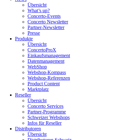
Übersicht
What’s up?
Concerto-Events
Concerto Newsletter
Partner-Newsletter
Presse
Produkte
Übersicht
ConcertoProX
Einkaufsmanagement
Datenmanagement
WebShop
Webshop-Kompass
Webshop-Referenzen
Product Content
Marktplatz
Reseller
Übersicht
Concerto Services
Partner-Programme
Schweizer Webshops
Infos für Reseller
Distributoren
Übersicht
Distributoren Schweiz