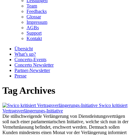
Leistungen
Team
Feedbacks
Glossar
Impressum
AGBs
Support
Kontakt
Übersicht
What’s up?
Concerto-Events
Concerto Newsletter
Partner-Newsletter
Presse
Tag Archives
Swico kritisiert
Vertragsverlängerungs-Initiative
Die stillschweigende Verlängerung von Dienstleistungsverträgen
soll nach einer parlamentarischen Initiative, welche sich nun in der
Vernehmlassung befindet, erschwert werden. Demnach sollen
Kunden mindestens einen Monat vor der Verlängerung informiert