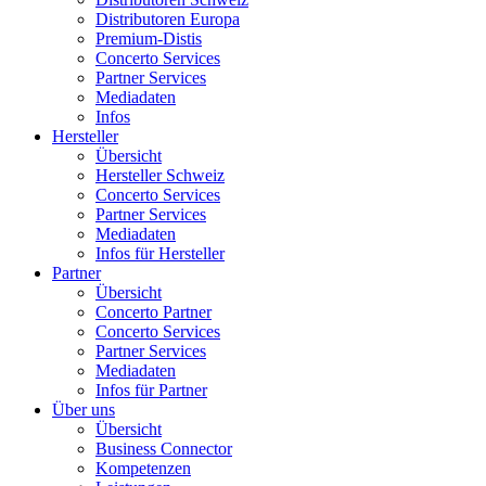
Distributoren Europa
Premium-Distis
Concerto Services
Partner Services
Mediadaten
Infos
Hersteller
Übersicht
Hersteller Schweiz
Concerto Services
Partner Services
Mediadaten
Infos für Hersteller
Partner
Übersicht
Concerto Partner
Concerto Services
Partner Services
Mediadaten
Infos für Partner
Über uns
Übersicht
Business Connector
Kompetenzen