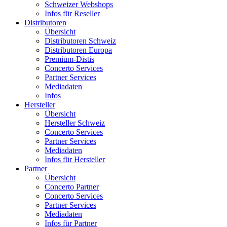
Schweizer Webshops
Infos für Reseller
Distributoren
Übersicht
Distributoren Schweiz
Distributoren Europa
Premium-Distis
Concerto Services
Partner Services
Mediadaten
Infos
Hersteller
Übersicht
Hersteller Schweiz
Concerto Services
Partner Services
Mediadaten
Infos für Hersteller
Partner
Übersicht
Concerto Partner
Concerto Services
Partner Services
Mediadaten
Infos für Partner