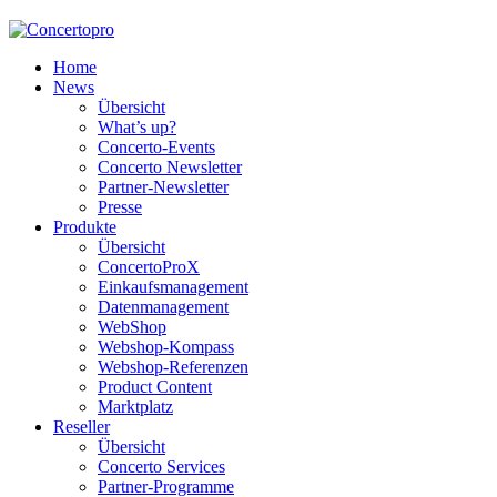
Home
News
Übersicht
What’s up?
Concerto-Events
Concerto Newsletter
Partner-Newsletter
Presse
Produkte
Übersicht
ConcertoProX
Einkaufsmanagement
Datenmanagement
WebShop
Webshop-Kompass
Webshop-Referenzen
Product Content
Marktplatz
Reseller
Übersicht
Concerto Services
Partner-Programme