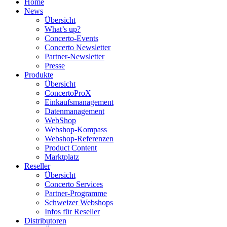
Home
News
Übersicht
What’s up?
Concerto-Events
Concerto Newsletter
Partner-Newsletter
Presse
Produkte
Übersicht
ConcertoProX
Einkaufsmanagement
Datenmanagement
WebShop
Webshop-Kompass
Webshop-Referenzen
Product Content
Marktplatz
Reseller
Übersicht
Concerto Services
Partner-Programme
Schweizer Webshops
Infos für Reseller
Distributoren