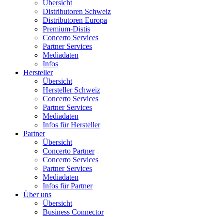
Übersicht
Distributoren Schweiz
Distributoren Europa
Premium-Distis
Concerto Services
Partner Services
Mediadaten
Infos
Hersteller
Übersicht
Hersteller Schweiz
Concerto Services
Partner Services
Mediadaten
Infos für Hersteller
Partner
Übersicht
Concerto Partner
Concerto Services
Partner Services
Mediadaten
Infos für Partner
Über uns
Übersicht
Business Connector