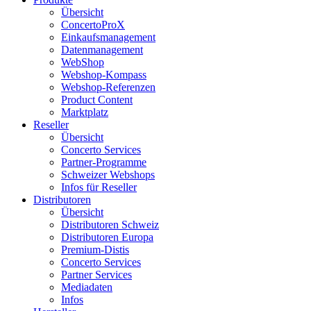
Übersicht
ConcertoProX
Einkaufsmanagement
Datenmanagement
WebShop
Webshop-Kompass
Webshop-Referenzen
Product Content
Marktplatz
Reseller
Übersicht
Concerto Services
Partner-Programme
Schweizer Webshops
Infos für Reseller
Distributoren
Übersicht
Distributoren Schweiz
Distributoren Europa
Premium-Distis
Concerto Services
Partner Services
Mediadaten
Infos