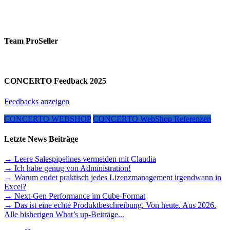
Team ProSeller
CONCERTO Feedback 2025
Feedbacks anzeigen
CONCERTO WEBSHOP
CONCERTO WebShop Referenzen
Letzte News Beiträge
→ Leere Salespipelines vermeiden mit Claudia
→ Ich habe genug von Administration!
→ Warum endet praktisch jedes Lizenzmanagement irgendwann in
Excel?
→ Next-Gen Performance im Cube-Format
→ Das ist eine echte Produktbeschreibung. Von heute. Aus 2026.
Alle bisherigen What’s up-Beiträge...